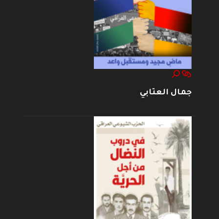
جمال العتابي