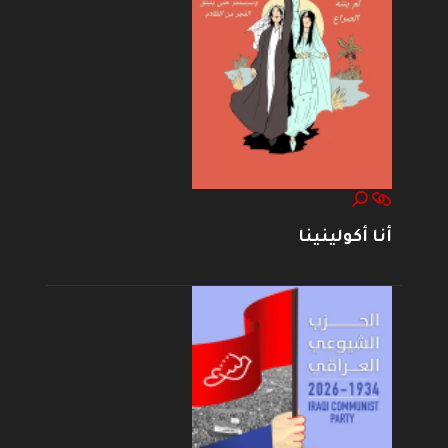
أنا أكولينينا