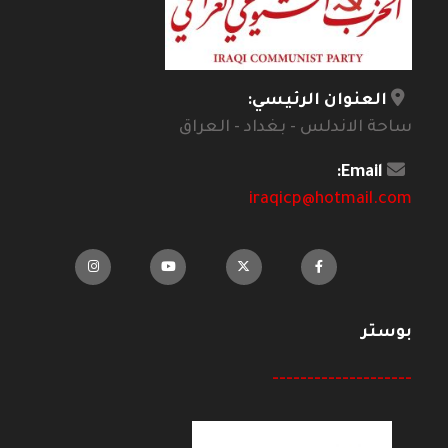
العنوان الرئيسي:
ساحة الاندلس - بغداد - العراق
Email:
iraqicp@hotmail.com
بوستر
--------------------