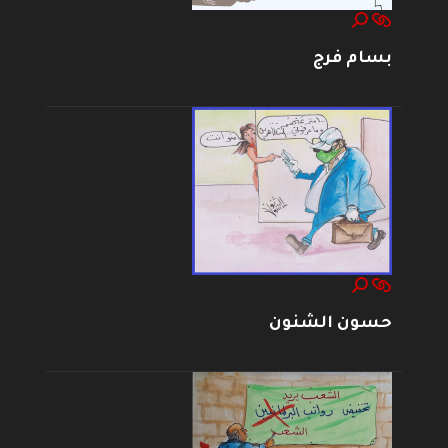
بسام فرج
حسون الشنون