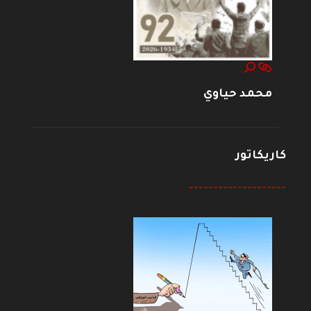
محمد حياوي
كاريكاتور
--------------------