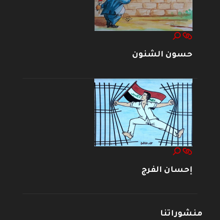
حسون الشنون
إحسان الفرج
منشوراتنا