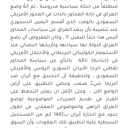
منطلقاً من حنكة سياسية مدروسة ، ثم أنهُ وضع
العراق في خانة المحاور بالذات في المحور الأمريكي
السعودي بالوقت الذي أقسم اليمين الدستوري
عند تنصيبه بأن يبعد العراق عن سياسات المحاور
أليس هذا حنثاً لليمين ؟! ، وكان المفروض أن يضع
العراق كدولة لها سيادتها وتأريخها النضالي منذ
الأستعمار الكولينالي البريطاني والأحتلال الأمريكي
في (حيادية) تامّة بالنأي عن سياسة المحاور
لقطبي الرحا الأيراني السوري الروسي والأمريكي
السعودي ، وللحقيقة أن التخندق مع أيران ضد
أمريكا شيءٌ صعب وعصي التطبيق على أرض
الواقع الآن ، وعلى الأقل ان يعلن التحفظ على
القرار في تقديم المبررات الموضوعية لوضع
العراق الراهن والموضوعي العقلاني في اطول
حدود مع الجارة أيران ب1482 كم من المستحيل
السيطرة عليه لتطبيق تلك العقوبات وأن السوق