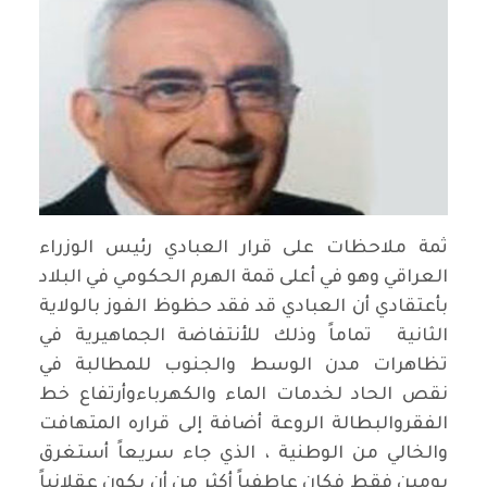
ثمة ملاحظات على قرار العبادي رئيس الوزراء
العراقي وهو في أعلى قمة الهرم الحكومي في البلاد
بأعتقادي أن العبادي قد فقد حظوظ الفوز بالولاية
الثانية تماماً وذلك للأنتفاضة الجماهيرية في
تظاهرات مدن الوسط والجنوب للمطالبة في
نقص الحاد لخدمات الماء والكهرباءوأرتفاع خط
الفقروالبطالة الروعة أضافة إلى قراره المتهافت
والخالي من الوطنية ، الذي جاء سريعاً أستغرق
يومين فقط فكان عاطفياً أكثر من أن يكون عقلانياً