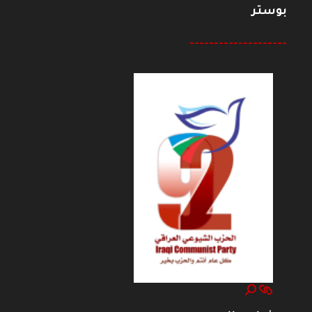
بوستر
--------------------