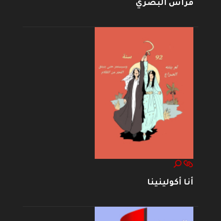
فراس البصري
أنا أكولينينا