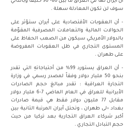
أن أيران لها في العراق ما بين 80- 90 حليفاً وبالتالي
سوف لن تكون المعادلة سهلة .
- أن العقوبات الأقتصادية على أيران ستؤثر على
الحوالات المالية والتعاملات المصرفية المقوّمة
بالدولار الأمريكي سيكون من الصعب الحفاظ على
المستوى التجاري في ظل العقوبات المفروضة
على طهران .
- أن العراق يستورد 99% من أحتياجاتهِ التي تقدر
بنحو 50 مليار دولار وفقاً لمصدر رسمي في وزارة
التجارة العراقية : تقدر مبالغ حجم الصادرات
الأيرانية للعراق في العام الماضي 7-6 مليار دولار
مقابل 77 مليون دولار فقط هي قيمة صادرات
بغداد ÷لى طهران ، وتحتل أيران المرتبة الثانية بين
أكبر شركاء العراق التجارية بعد تركيا من حيث
حجم التبادل التجاري .