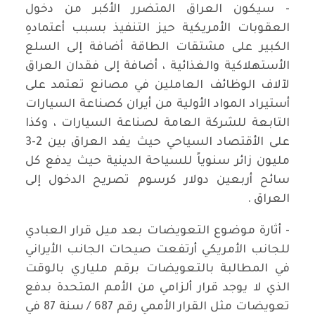
- سيكون العراق المتضرر الأكبر من دخول
العقوبات الأمريكية حيز التنفيذ بسبب أعتمادهِ
الكبير على مشتقات الطاقة أضافة إلى السلع
الأستهلاكية والغذائية ، أضافة إلى فقدان العراق
لآلاف الوظائف العاملين في مصانع تعتمد على
أستيراد المواد الأولية من أيران كصناعة السيارات
التابعة للشركة العامة لصناعة السيارات ، وكذا
على الأقتصاد السياحي حيث يفد العراق بين 2-3
مليون زائر سنوياً للسياحة الدينية حيث يدفع كل
سائح أربعين دولار كرسوم تصريح الدخول إلى
العراق .
- أثارة موضوع التعويضات بعد ميل قرار العبادي
للجانب الأمريكي أرتفعت صيحات الجانب الأيراني
في المطالبة بالتعويضات برقم ملياري بالوقت
الذي لا يوجد قرار ألزامي من الأمم المتحدة بدفع
تعويضات مثل القرار الأممي رقم 687 / سنة 87 في