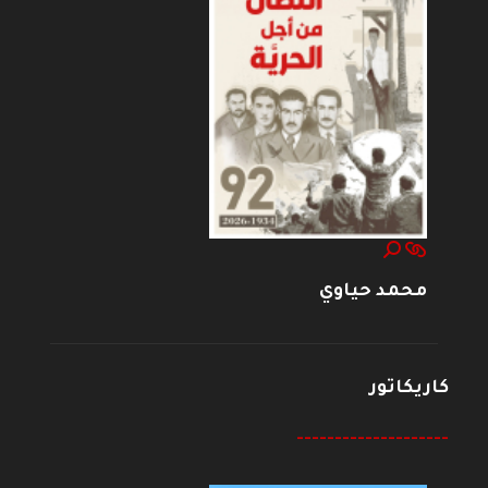
محمد حياوي
كاريكاتور
--------------------