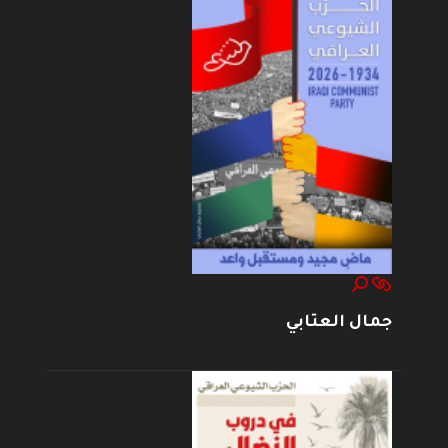
جمال العتابي