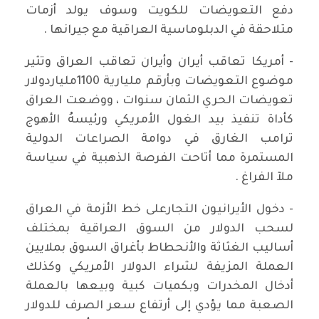
دفع التعويضات للكويت وسوف يولد أزمات
متلاحقة في الدبلوماسية العراقية مع جيرانها .
- أمريكا تعاقب أيران وأيران تعاقب العراق وتثير
موضوع التعويضات وبأرقم مليارية 1100ملياردولار
تعويضات الحري الثمان سنوات ، ووضعت العراق
كأداة تنفيذ بيد الغول الأمريكي ورئيسهُ الأهوج
ترامب الغارق في دوامة الصراعات الدولية
المستمرة مما أتاحت الفرصة الذهبية في سياسة
ملآ الفراغ .
- دخول الأيرانيون التجارعلى خط الأزمة في العراق
لسحب الدولار من السوق العراقية بمختلف
أساليب الغثاثة والأنحطاط بأغراق السوق بملايين
العملة المزيفة لشراء الدولار الأمريكي وكذلك
أدخال المخدرات وبكميات كبية وبيعها بالعملة
الصعبة مما يؤدي إلى أرتفاع سعر الصرف للدولار