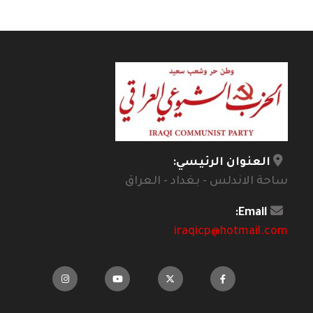
العنوان الرئيسي:
ساحة الاندلس - بغداد - العراق
Email:
iraqicp@hotmail.com