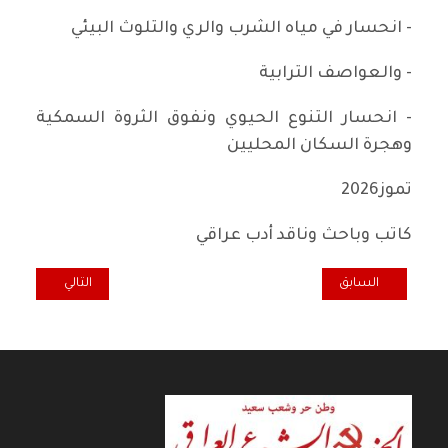
- انحسار في مياه الشرب والري والتلوث البيئي
- والعواصف الترابية
- انحسار التنوع الحيوي ونفوق الثروة السمكية
وهجرة السكان المحليين
تموز2026
كاتب وباحث وناقد أدب عراقي
المقال السابق: أزمة السلاح أم أزمة الثقة؟
المقال التالي: ال
السابق
التالي