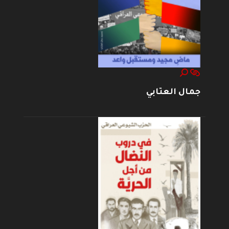
جمال العتابي