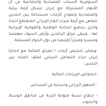
السومرية لأسباب اقتصادية واجتماعية في أن
الأنهار المشتركة مع إيران تشكل أزمة بيئية
واقتصادية ونموذج لأزمات مستدامة بين البلدين
تتماهى مع أزمة شراء الغاز الإيراني المنقطع أحيانا
والذي يخضع للحاجة الوطنية والقومية الإيرانية
لها ، ويبقى عراق الرافدين وأرض السواد مهمشا
ومنسيا ومبتزاً إقليميا من دول الجوار المسلمة .
ويمكن تلخيص أزمات ا لعراق المائية مع الجارة
إيران جراء التعامل السلبي لملف المياه بين
البلدين :
-انخفاض الإيرادات المائية
- التدهور الزراعي وخسارة في البساتين
- ارتفاع نسبة ملوحة التربة في مناطق الوسط
والجنوب