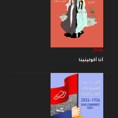
أنا أكولينينا