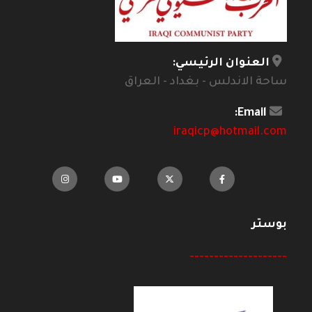
العنوان الرئيسي:
ساحة الاندلس - بغداد - العراق
Email:
iraqicp@hotmail.com
بوستر
--------------------