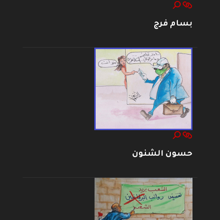
بسام فرج
حسون الشنون