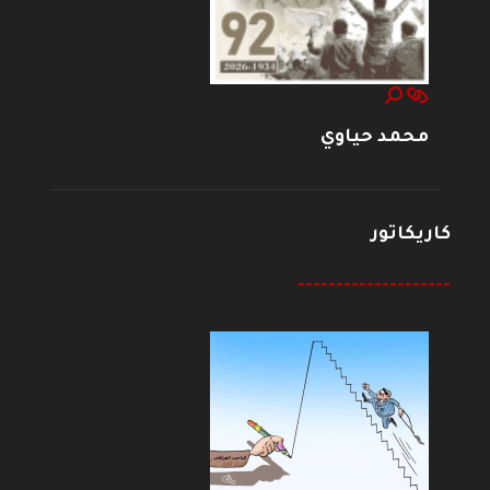
محمد حياوي
كاريكاتور
--------------------