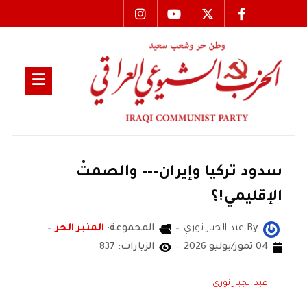
سدود تركيا وإيران--- والصمتْ
الإقليمي!؟
By
عبد الجبار نوري
المجموعة:
المنبر الحر
04 تموز/يوليو 2026
الزيارات: 837
عبد الجبار نوري