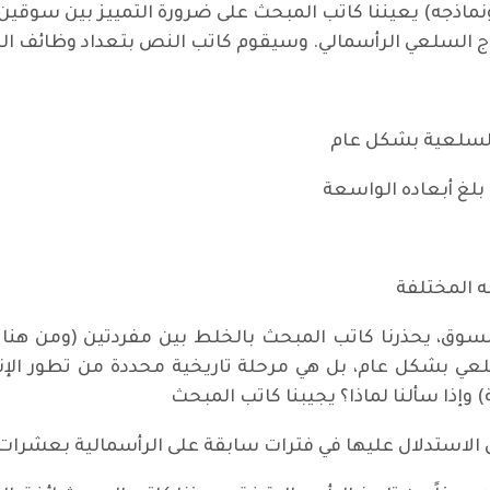
نماذجه) يعيننا كاتب المبحث على ضرورة التمييز بين سوقي
لإنتاج السلعي الرأسمالي. وسيقوم كاتب النص بتعداد وظائف ا
السلعية بشكل عام
 بلغ أبعاده الواسعة
 المختلفة
لسوق، يحذرنا كاتب المبحث بالخلط بين مفردتين (ومن هنا 
لعي بشكل عام، بل هي مرحلة تاريخية محددة من تطور الإ
وإذا سألنا لماذا؟ يجيبنا كاتب المبحث
 الاستدلال عليها في فترات سابقة على الرأسمالية بعشرات 