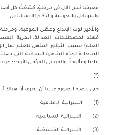
معرفيا نحن الآن في مرحلةٍ، كشفتْ كل أبع
والموبايل والعولمة والذكاء الاصطناعي
والأخير لوثَ الإبداع وعطّل الموهبة. ومر
فهذه المصطلحات: العدالة. الحرية. المساو
العلم/ بسبب التطور المذهل للعلم صار ال
السعادة لهذه الشهرة المجانية التي جعلته
عاديا ومألوفاً. والمرتجى المؤمل الأوحد: هو 
(*)
حتى تتضح الصورة علينا أن نعرف أن هناك أرب
(1)
الليبرالية الإعلامية
(2)
الليبرالية السياسية
(3)
الليبرالية الفلسفية