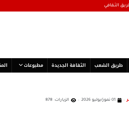
ريق الثقافي
طریق الشعب
الثقافة الجدیدة
مطبوعات
المك
ر
01 تموز/يوليو 2026
الزيارات: 878