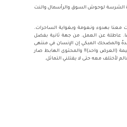
ادة الشرسة لوحوش السوق والرأسمال والنت
لت معنا بهدوء ونعومة وبغواية الساحرات.
اها. عاطلة عن العمل. من جهة ثانية بفضل
هُ والمضحك المبكي إن الإنسان في منتهى
يمة (العرض واحد)!! والمحتوى الهابط صار
الم لأختلف معه حتى لا يقتلني التماثل.