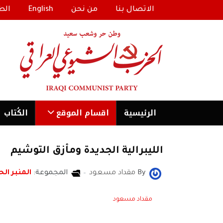
الاتصال بنا
من نحن
English
الط
الرئیسية
اقسام الموقع
الكُتاب
الليبرالية الجديدة ومأزق التوشيم
By
مقداد مسعود
المجموعة:
المنبر الح
مقداد مسعود