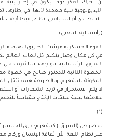
الأيديولوجية بنية معقدة لأنها، في إطارها،
الاقتصادي أم السياسي، تظهر فيها أيضا، لأن
(رأسمالية المعنى)
القوة العسكرية فرشت الطريق للهيمنة الرأس
في كل مكان وصار يتكلم كل لغات العالم لكن
السوق الرأسمالية مواجهة مباشرة داخل دائ
الخطوة الثانية للدكتور صالح هي خطوة م
المكونة للمفهوم، وبالطريقة هذه ينتقل المفه
لا يتم الاستمرار في تريد الشعارات أو استع
علاقتها ببنية علاقات الإنتاج مقياساً للتقدم، بل تأخذها ف
(*)
بخصوص (السوق ) كمفهوم: يرى الفيلسوف جيل
عبر نظام اللغة. لأن ثقافة الإنسان وركام م