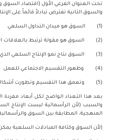
تحت العنوان الفرعي الأول (اقتصاد السوق و
والسوق الثانية تفترض تبادلاً قائماً على ا
(1)
السوق هو ميدان التداول السلعي
(2)
السوق هو مقولة ترتبط بالعلاقات 
(3)
السوق نتاج نمو الإنتاج السلعي الذي
(4)
وظهور التقسيم الاجتماعي للعمل
(5)
وتعمق هذا التقسيم وتطورت أشكاله
بعد هذا التعداد الواضح لكل أبعاد مفردة ا
والسبب (لأن الرأسمالية ليست الإنتاج الس
المنهجية، المطابقة بين السوق والرأسمالية) 
(لأن السوق وكثافة المبادلات السلعية يمكن