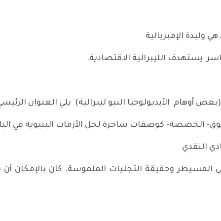
ي وليدة الإمبريالية
ر يستهدف الليبرالية الاقتصادية.
ض أوهام الأيديولوجيا النيو ليبرالية) يلي العنوان الرئيسي
- الخصصة- كوصفات ساحرة لحل الأزمات البنيوية في البلدا
دي النقدي
ي المسيطر وحقيقة التجليات الملموسة. كان بالإمكان أن ي