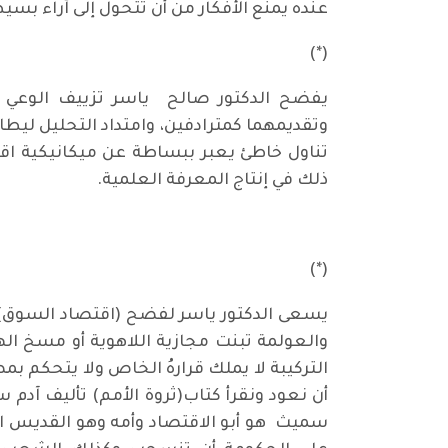
عنده يمنع الأفكار من أن تتحول إلى آراء بس
(*)
يفضح الدكتور صالح ياسر تزييف الوعي بخ
وتقديمهما كمترادفين، وامتداد التحليل ليط
تناول خاطئ يعبر ببساطة عن ميكانيكية اقتص
ذلك في إنتاج المعرفة العلمية.
(*)
يسعى الدكتور ياسر لفضح (اقتصاد السوق) بطب
والعولمة تبنت مجازية اللاهوية أو مسخ ا
التركيبة لا يملك قرارهُ الخاص ولا يتحكم بم
سميث هو أبو الاقتصاد وأمه وهو القديس ال