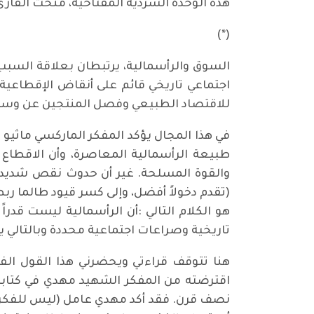
هذه الوحدة السردية المفتاحية، منحت القارئ 
(*)
السوق والرأسمالية، يرتبطان بعلاقة السبب
اجتماعي تاريخي قائم على أنقاض الإقطاعية
للاقتصاد الطبيعي وفصل المنتجين عن وسائل 
في هذا المجال يؤكد المفكر الماركسي ماثيو 
طبيعة الرأسمالية المعاصرة، وأن الاقطاع 
والقوة المسلحة. غير أن حدوث نقص شديد في
(تقدم دخولاً أفضل، وإلى كسر قيود طالما ر
هو الكلام التالي :أن الرأسمالية ليست قدرا
تاريخية وصراعات اجتماعية محددة وبالتالي ي
هنا تتوقف قراءتي ويحضرني هذا القول الف
نصف قرن. فقد أكد مهدي عامل (ليس للفكر حر