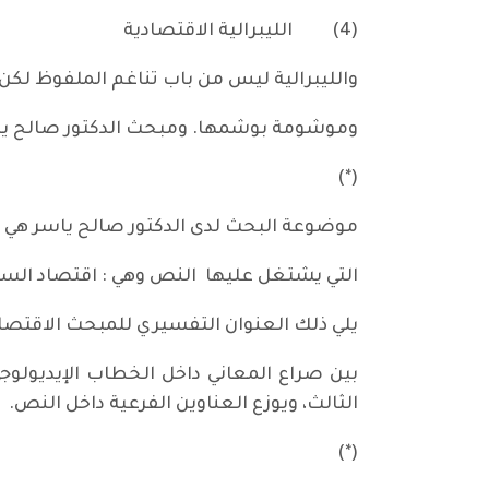
(4)
الليبرالية الاقتصادية
والليبرالية ليس من باب تناغم الملفوظ لكن ه
وموشومة بوشمها. ومبحث الدكتور صالح ياس
(*)
موضوعة البحث لدى الدكتور صالح ياسر هي (بع
التي يشتغل عليها النص وهي : اقتصاد السوق
يلي ذلك العنوان التفسيري للمبحث الاقتصا
بين صراع المعاني داخل الخطاب الإيديولوج
الثالث، ويوزع العناوين الفرعية داخل النص.
(*)