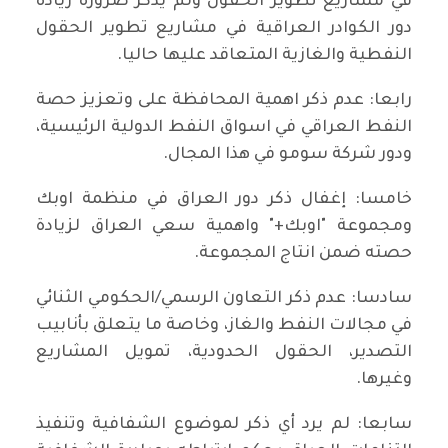
في مشاريع تطوير الحقول ولم يذكر ضرورة زيادة
دور الكوادر العراقية في مشاريع تطوير الحقول
النفطية والغازية المتعاقد عليها حاليا.
رابعا: عدم ذكر اهمية المحافظة على وتعزيز حصة
النفط العراقي في اسواق النفط الدولية الرئيسية،
ودور شركة سومو في هذا المجال.
خامسا: إغفال ذكر دور العراق في منظمة اوبك
ومجموعة "اوبك+" واهمية سعي العراق لزيادة
حصته ضمن انتاج المجموعة.
سادسا: عدم ذكر التعاون الرسمي/الحكومي الثنائي
في مجالات النفط والغاز، وخاصة ما يتعلق بأنابيب
التصدير، الحقول الحدودية، تمويل المشاريع
وغيرها.
سابعا: لم يرد أي ذكر لموضوع الشفافية وتنفيذ