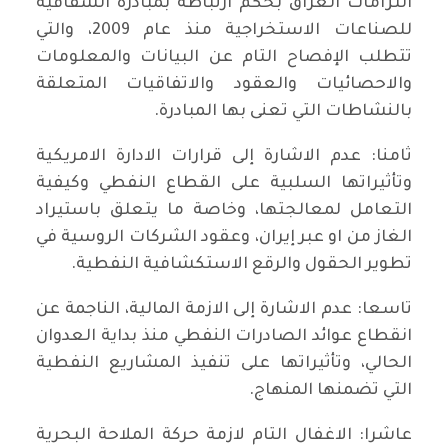
التزامات العراق بحكم ارتباطه بمبادرة الشفافية
للصناعات الاستخراجية منذ عام 2009، والتي
تتطلب الإفصاح التام عن البيانات والمعلومات
والاحصائيات والعقود والاتفاقيات المتعلقة
بالنشاطات التي تعنى بها المبادرة.
ثامنا: عدم الاشارة إلى قرارات الادارة الامريكية
وتأثيراتها السلبية على القطاع النفطي وكيفية
التعامل لمعالجتها، وخاصة ما يتعلق باستيراد
الغاز من او عبر إيران، وعقود الشركات الروسية في
تطوير الحقول والرقع الاستكشافية النفطية.
تاسعا: عدم الاشارة إلى الازمة المالية، الناجمة عن
انقطاع عوائد الصادرات النفطي منذ بداية العدوان
الحالي، وتأثيراتها على تنفيذ المشاريع النفطية
التي تضمنها المنهاج.
عاشرا: الاغفال التام لازمة حركة الملاحة البحرية