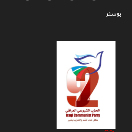
بوستر
--------------------