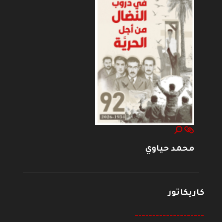
محمد حياوي
كاريكاتور
--------------------