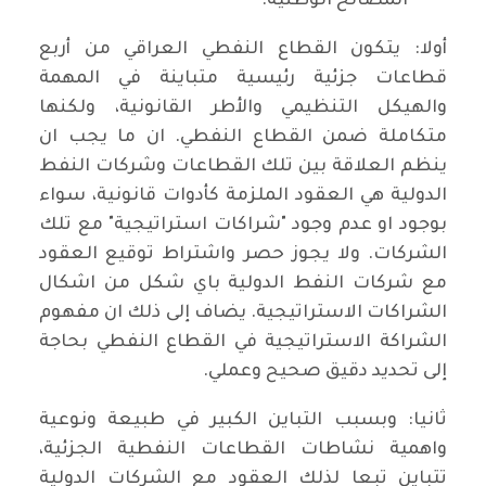
المصالح الوطنية."
أولا: يتكون القطاع النفطي العراقي من أربع
قطاعات جزئية رئيسية متباينة في المهمة
والهيكل التنظيمي والأطر القانونية، ولكنها
متكاملة ضمن القطاع النفطي. ان ما يجب ان
ينظم العلاقة بين تلك القطاعات وشركات النفط
الدولية هي العقود الملزمة كأدوات قانونية، سواء
بوجود او عدم وجود "شراكات استراتيجية" مع تلك
الشركات. ولا يجوز حصر واشتراط توقيع العقود
مع شركات النفط الدولية باي شكل من اشكال
الشراكات الاستراتيجية. يضاف إلى ذلك ان مفهوم
الشراكة الاستراتيجية في القطاع النفطي بحاجة
إلى تحديد دقيق صحيح وعملي.
ثانيا: وبسبب التباين الكبير في طبيعة ونوعية
واهمية نشاطات القطاعات النفطية الجزئية،
تتباين تبعا لذلك العقود مع الشركات الدولية