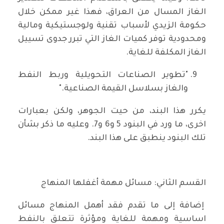
الغاز المسال من العراق، فهذا غير ممكن خلال
حكومة الزيدي لأسباب تقنية ولوجستيكية ومالية
ومحدودية توفر كميات الغاز التي تبرر جدوى تسييل
الغاز المكلفة للغاية.
"تطوير الصناعات التحويلية وربط النفط
والغاز بسلاسل القيمة الصناعية."
يكرر هذا البند، من حيت الجوهر، ولكن بعبارات
اخرى، ما ورد في البنود 5 و6 و7. وعليه ما ذكر بشأن
تلك البنود ينطبق على هذا البند.
القسم الثاني: مسائل مهمة أغفلها المنهاج
إضافة إلى ما تقدم فقد أهمل المنهاج مسائل
اساسية ومهمة للغاية ومؤثرة تتعلق بالنفط