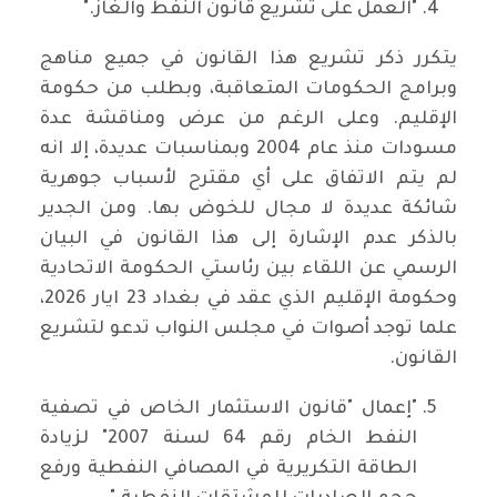
"العمل على تشريع قانون النفط والغاز."
يتكرر ذكر تشريع هذا القانون في جميع مناهج
وبرامج الحكومات المتعاقبة، وبطلب من حكومة
الإقليم. وعلى الرغم من عرض ومناقشة عدة
مسودات منذ عام 2004 وبمناسبات عديدة، إلا انه
لم يتم الاتفاق على أي مقترح لأسباب جوهرية
شائكة عديدة لا مجال للخوض بها. ومن الجدير
بالذكر عدم الإشارة إلى هذا القانون في البيان
الرسمي عن اللقاء بين رئاستي الحكومة الاتحادية
وحكومة الإقليم الذي عقد في بغداد 23 ايار 2026،
علما توجد أصوات في مجلس النواب تدعو لتشريع
القانون.
"إعمال "قانون الاستثمار الخاص في تصفية
النفط الخام رقم 64 لسنة 2007" لزيادة
الطاقة التكريرية في المصافي النفطية ورفع