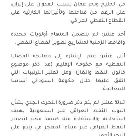
في الخليج وبحر عمان بسبب العدوان على إيران،
على الرغم من فداحتها وتأثيراتها الكارثية على
القطاع النفطي العراقي.
أحد عشر: لم يتضمن المنهاج أولويات محددة
وافاقها الزمنية لمشاريع تطوير القطاع النفطي.
أثني عشر: عدم الإشارة إلى معالجة القضايا
النفطية مع حكومة الإقليم (عدا ذكر موضوع
قانون النفط والغاز)، وهل تعتبر الترتيبات التي
اتفق عليها خلال حكومة السوداني أساسا
للمعالجة.
ثلاثة عشر: لم يتم ذكر ضرورة التحرك الجدي بشأن
انبوب النفط العراقي عبر السعودية بهدف
استعادته والاستفادة منه كمنفذ مهم لتصدير
النفط العراقي عبر ميناء المعجز في ينبع على
البحر الأحمر.