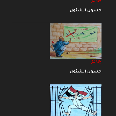
حسون الشنون
حسون الشنون