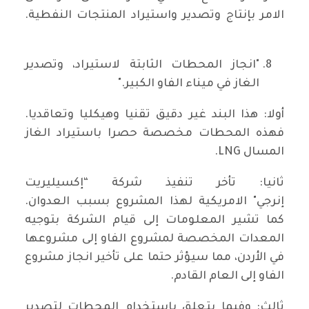
الامر بإنتاج وتصدير واستيراد المنتجات النفطية.
"انجاز المحطات الثابتة لاستيراد، وتصدير
الغاز في ميناء الفاو الكبير."
أولا: هذا البند غير دقيق تقنيا وهيكليا وتعاقديا.
فهذه المحطات مخصصة حصرا باستيراد الغاز
المسال LNG.
ثانيا: تأخر تنفيذ شركة “إكسيليريت
إنرجي" الامريكية لهذا المشروع بسبب العدوان.
كما تشير المعلومات إلى قيام الشركة بتوجيه
المعدات المخصصة لمشروع الفاو إلى مشروعها
في الأردن، مما سيؤثر حتما على تأخير انجاز مشروع
الفاو إلى العام القادم.
ثالث: وفيما يتعلق باستخدام المحطات لتصدير