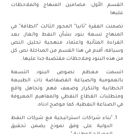
القسم الأول: مضامين المنهاج والملاحظات
عليها
تضمنت الفقرة "ثانيا" المحور الثالث "الطاقة" في
المنهاج تسعة بنود بشأن النفط والغاز. بعد
القراءة المتأنية واعتماد منهجية تحليل النص
وسياقه، أقدم في هذا القسم من المداخلة نص كل
من هذه البنود وملاحظات مقتضبة جدا عليها.
اتسمت معظم نصوص البنود التسعة
بالعمومية والصياغة الفضفاضة ذات الطبيعة
الخطابية والتكرار وضعف فهم وتجاهل واقع
ومتطلبات القطاع النفطي والمفاهيم المعروفة
في الصناعة النفطية، كما موضح ادناه.
"بناء شراكات استراتيجية مع شركات النفط
الدولية على وفق نموذج يضمن تحقيق