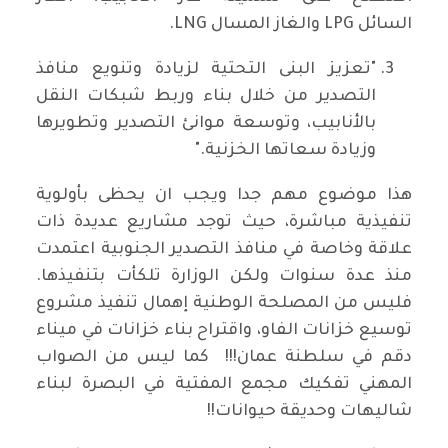
السائل LPG والغاز المسال LNG.
"تعزيز البنى التحتية لزيادة وتنويع منافذ
التصدير من خلال بناء وربط شبكات النقل
بالأنابيب، وتوسعة موانئ التصدير وتطويرها
وزيادة سعاتها الخزنية."
هذا موضوع مهم جدا ويجب ان يحظى بأولوية
تنفيذية مباشرة، حيث توجد مشاريع عديدة ذات
علاقة وخاصة في منافذ التصدير الجنوبية اعتمدت
منذ عدة سنوات ولكن الوزارة تلكأت بتنفيذها.
فليس من المصلحة الوطنية إهمال تنفيذ مشروع
توسيع خزانات الفاو، واقتراح بناء خزانات في ميناء
دقم في سلطنة عمان!!! كما ليس من الصواب
المهني تفكيك مجمع المفتية في البصرة لبناء
شاليهات وحديقة حيوانات!!