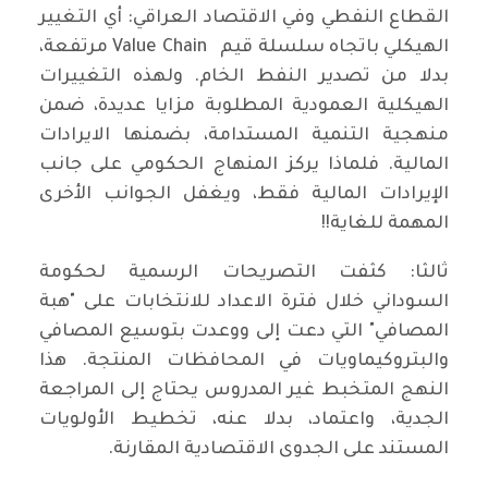
القطاع النفطي وفي الاقتصاد العراقي: أي التغيير
الهيكلي باتجاه سلسلة قيم Value Chain مرتفعة،
بدلا من تصدير النفط الخام. ولهذه التغييرات
الهيكلية العمودية المطلوبة مزايا عديدة، ضمن
منهجية التنمية المستدامة، بضمنها الايرادات
المالية. فلماذا يركز المنهاج الحكومي على جانب
الإيرادات المالية فقط، ويغفل الجوانب الأخرى
المهمة للغاية!!
ثالثا: كثفت التصريحات الرسمية لحكومة
السوداني خلال فترة الاعداد للانتخابات على "هبة
المصافي" التي دعت إلى ووعدت بتوسيع المصافي
والبتروكيماويات في المحافظات المنتجة. هذا
النهج المتخبط غير المدروس يحتاج إلى المراجعة
الجدية، واعتماد، بدلا عنه، تخطيط الأولويات
المستند على الجدوى الاقتصادية المقارنة.