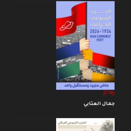
جمال العتابي