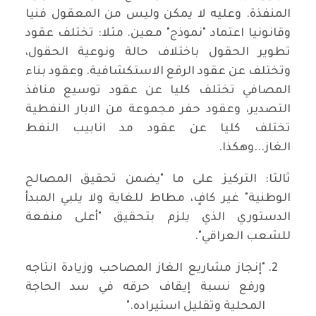
المنفذة. وعليه لا يمكن وليس من المعقول فنيا
وقانونيا اعتماد "نموذج" معين. مثلا: تختلف عقود
تطوير الحقول باختلاف حالة ونوعية الحقول،
وتختلف عن عقود الرقع الاستكشافية. وعقود بناء
المصافي تختلف كليا عن عقود توسيع منافذ
التصدير، وعقود حفر مجموعة من الابار النفطية
تختلف كليا عن عقود مد انابيب النفط
الغاز...وهكذا.
ثالثا: التركيز على ما "يضمن تحقيق المصالح
الوطنية" غير كافٍ، مطاط للغاية ولا يلبي المبدأ
الدستوري الذي يلزم بتحقيق "أعلى منفعة
للشعب العراقي".
"إنجاز مشاريع الغاز المصاحب وزيادة انتاجه
ورفع نسبة إيقاف حرقه في سد الحاجة
المحلية وتقليل استيراده."