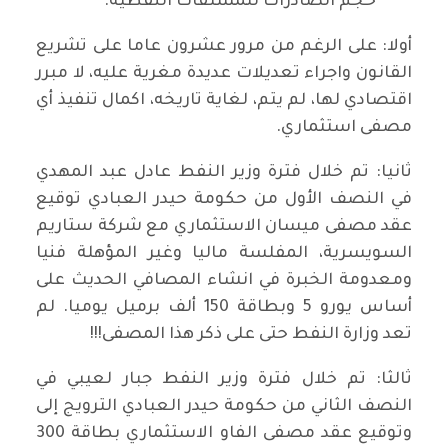
حجم الصادرات للمشتقات النفطية."
أولا: على الرغم من مرور عشرون عاما على تشريع
القانون واجراء تعديلات عديدة مغرية عليه، لا مبرر
اقتصادي لها، لم يتم، لغاية تاريخه، اكمال تنفيذ أي
مصفى استثماري.
ثانيا: تم خلال فترة وزير النفط عادل عبد المهدي
في النصف الأول من حكومة حيدر العبادي توقيع
عقد مصفى ميسان الاستثماري مع شركة ستاريم
السويسرية، المفلسة ماليا وغير المؤهلة فنيا
ومعدومة الخبرة في انشاء المصافي الحديث على
أساس يورو 5 وبطاقة 150 ألف برميل يوميا. لم
تعد وزارة النفط حتى على ذكر هذا المصفى!!!
ثالثا: تم خلال فترة وزير النفط جبار لعيبي في
النصف الثاني من حكومة حيدر العبادي الترويج إلى
وتوقيع عقد مصفى الفاو الاستثماري بطاقة 300