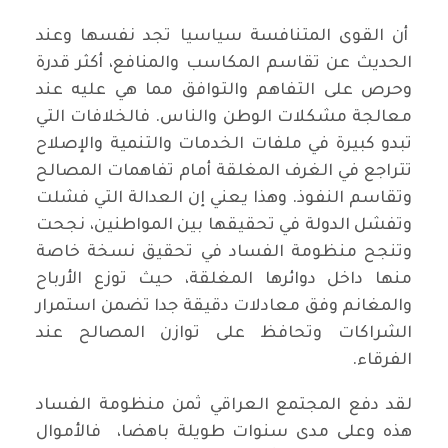
أن القوى المتنافسة سياسيا تجد نفسها وعند
الحديث عن تقاسم المكاسب والمنافع، أكثر قدرة
وحرص على التفاهم والتوافق مما هي عليه عند
معالجة مشكلات الوطن والناس. فالخلافات التي
تبدو كبيرة في ملفات الخدمات والتنمية والإصلاح
تتراجع في الغرف المغلقة أمام تفاهمات المصالح
وتقاسم النفوذ. وهذا يعني إن العدالة التي فشلت
وتفشل الدولة في تحقيقها بين المواطنين، نجحت
وتنجح منظومة الفساد في تحقيق نسخة خاصة
منها داخل دوائرها المغلقة، حيث توزع الأرباح
والمغانم وفق معادلات دقيقة جدا تضمن استمرار
الشراكات وتحافظ على توازن المصالح عند
الفرقاء.
لقد دفع المجتمع العراقي ثمن منظومة الفساد
هذه وعلى مدى سنوات طويلة باهضا، فالأموال