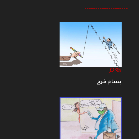
--------------------
بسام فرج