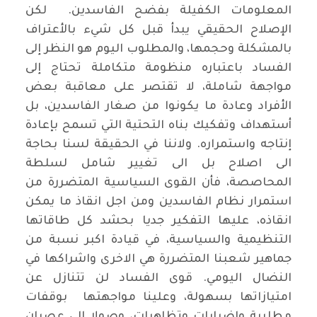
المعلومات الكفيلة بفضح الفاسدين. لكن
الإصلاح الحقيقي يبدأ قبل كل شيء بالأعتراف
بالمشكلة وحجمها، والمطلوب اليوم هو النظر إلى
الفساد باعتباره منظومة متكاملة تحتاج إلى
مواجهة شاملة، لا تقتصر على معاقبة بعض
الأفراد وعادة ما يكونوا من صغار الفاسدين، بل
أستهداف وتفكيك بناه التحتية التي تسمح بإعادة
إنتاجه واستمراره. ولاننا في الحقيقة لسنا بحاجة
الى اصلاح بل الى تغيير شامل لسلطة
المحاصصة، فأن القوى السياسية المتضررة من
استمرار نظام الفاسدين ومن اجل انقاذ ما يمكن
انقاذه، عليها التفكير جديا بحشد كل طاقاتها
التنظيمية والسياسية، في قيادة اكبر نسبة من
جماهير شعبنا المتضررة هي الاخرى واشراكها في
النضال اليومي. قوى الفساد لن تتنازل عن
امتيازاتها بسهولة، وعلينا مواجهتها بوقفات