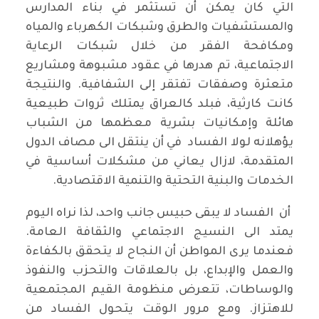
التي كان يمكن أن تستثمر في بناء المدارس
والمستشفيات والطرق وشبكات الكهرباء والمياه
ومكافحة الفقر من خلال شبكات الرعاية
الاجتماعية، تم هدرها في عقود مشبوهة ومشاريع
متعثرة وصفقات تفتقر إلى الشفافية. والنتيجة
كانت كارثية، فبلد كالعراق يمتلك ثروات طبيعية
هائلة وإمكانيات بشرية معظمها من الشباب
يؤهلانه لولا الفساد في أن ينتقل الى مصاف الدول
المتقدمة، لازال يعاني من مشكلات أساسية في
الخدمات والبنية التحتية والتنمية الاقتصادية.
أن الفساد لا يبقى حبيس جانب واحد، لذا نراه اليوم
يمتد الى النسيج الاجتماعي والثقافة العامة.
فعندما يرى المواطن أن النجاح لا يتحقق بالكفاءة
والعمل والإبداع، بل بالعلاقات والتحزب والنفوذ
والوساطات، تتعرض منظومة القيم المجتمعية
للاهتزاز. ومع مرور الوقت يتحول الفساد من