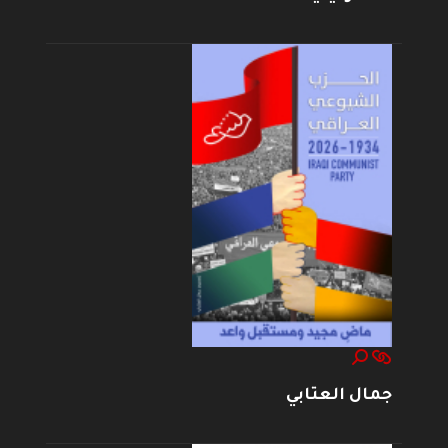
جمال العتابي