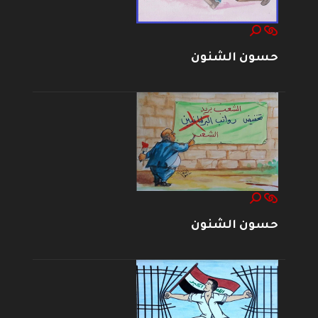
حسون الشنون
حسون الشنون