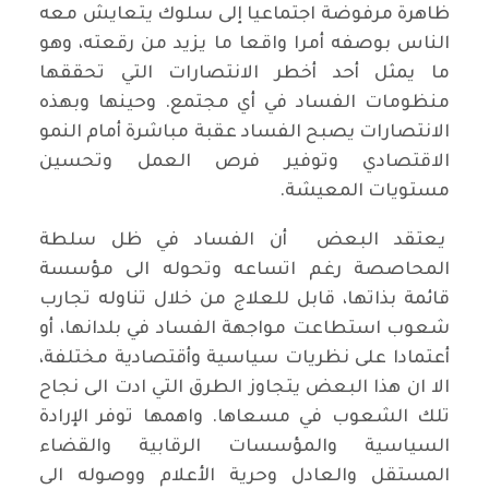
ظاهرة مرفوضة اجتماعيا إلى سلوك يتعايش معه
الناس بوصفه أمرا واقعا ما يزيد من رقعته، وهو
ما يمثل أحد أخطر الانتصارات التي تحققها
منظومات الفساد في أي مجتمع. وحينها وبهذه
الانتصارات يصبح الفساد عقبة مباشرة أمام النمو
الاقتصادي وتوفير فرص العمل وتحسين
مستويات المعيشة.
يعتقد البعض أن الفساد في ظل سلطة
المحاصصة رغم اتساعه وتحوله الى مؤسسة
قائمة بذاتها، قابل للعلاج من خلال تناوله تجارب
شعوب استطاعت مواجهة الفساد في بلدانها، أو
أعتمادا على نظريات سياسية وأقتصادية مختلفة،
الا ان هذا البعض يتجاوز الطرق التي ادت الى نجاح
تلك الشعوب في مسعاها. واهمها توفر الإرادة
السياسية والمؤسسات الرقابية والقضاء
المستقل والعادل وحرية الأعلام ووصوله الى