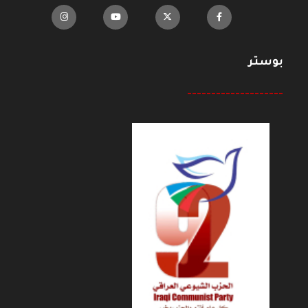
بوستر
--------------------