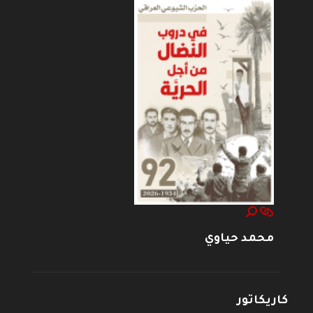
محمد حياوي
كاريكاتور