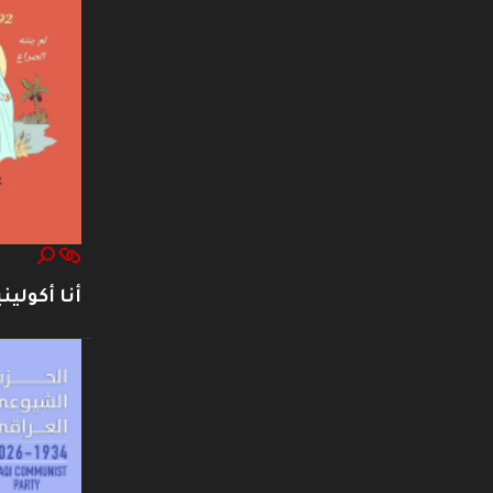
أنا أكوليني