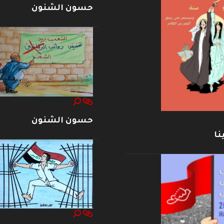
حسون الشنون
حسون الشنون
نا