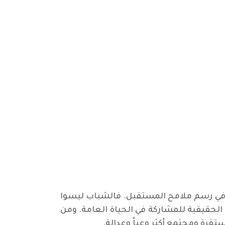
اً في رسم ملامح المستقبل. فالشباب ليسوا
ة الحقيقية للمشاركة في الحياة العامة. ومن
تقرة ومجتمع أكثر وعياً وعدالة.