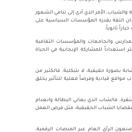
الشباب، الأمر الذي أدى إلى تنامي الشعور
دان الثقة بقدرة المؤسسات السياسية على
اً ثانوياً.
 المدارس والجامعات والمؤسسات الثقافية
 استعداداً للمشاركة الإيجابية في الحياة
شابة بصورة حقيقية، لا شكلية. فالكثير من
اب مواقع قيادية وفرصاً فعلية للتأثير يخلق
قرة. فالشاب الذي يعاني البطالة وانعدام
 بقضايا الشباب الحقيقية، مثل فرص العمل
عون الرأي العام عبر المنصات الرقمية،