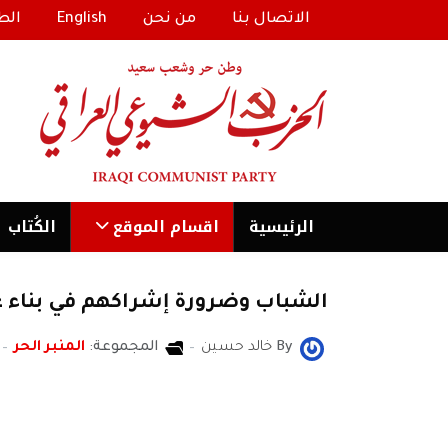
الاتصال بنا
من نحن
English
الط
الرئیسية
اقسام الموقع
الكُتاب
الشباب وضرورة إشراكهم في بناء 
By
خالد حسين
المجموعة:
المنبر الحر
خالد حسين