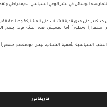
ستثمار هذه الوسائل في نشر الوعي السياسي الديمقراطي 
 حد كبير على مدى قدرة الشباب على المشاركة وصناعة القرا
استقراراً وتطوراً. أما تهميش هذه الفئة فإنه يفتح الب
النخب السياسية بأهمية الشباب، ليس بوصفهم جمهوراً ان
كاريكاتور