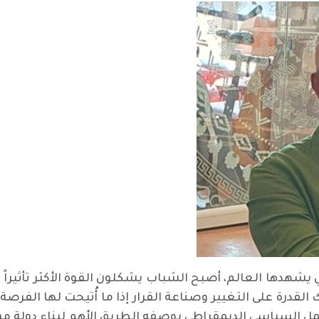
 يشهدها العالم، أصبح الشباب يشكلون القوة الأكثر تأثير
القدرة على التغيير وصناعة القرار إذا ما أُتيحت لها الفرص
عمل السياسي الديمقراطي بوصفه الطريق الأهم لبناء دولة مس