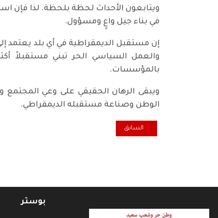
ويتابعون الأحداث لحظة بلحظة. لذا فإن ا
في بناء جيل واعٍ ومسؤول.
إن مستقبل الديمقراطية في أي بلد يعتمد إلى
والعمل السياسي الحر تبني مستقبلاً أكثر 
بالمؤسسات.
ويبقى الرهان الحقيقي على وعي المجتمع و
الوطن وصناعة مستقبله الديمقراطي.
المقال السابق: المسيحيّون العرب في فلسطين
السابق
بوستر