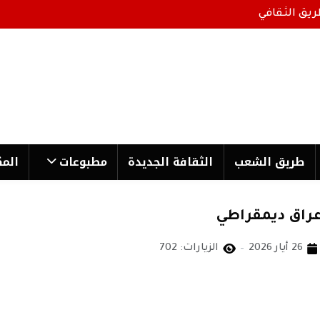
ريق الثقافي
طریق الشعب
الثقافة الجدیدة
مطبوعات
المك
عراق ديمقراطي
26 أيار 2026
الزيارات: 702