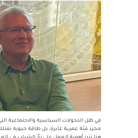
في ظل التحولات السياسية والاجتماعية التي
مجرد فئة عمرية عابرة، بل طاقة حيوية تمتلك 
هنا تبرز أهمية العمل على زجّ الشباب في ال