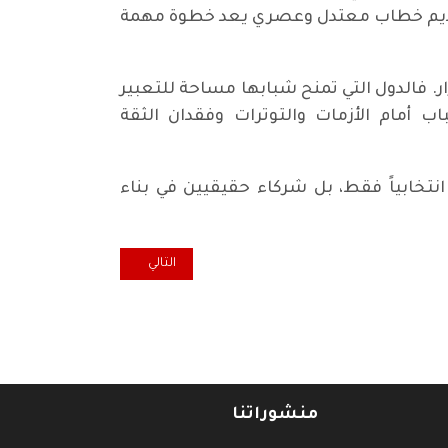
وتقديم خطاب معتدل وعصري يعد خطوة مهمة
ر. فالدول التي تمنح شبابها مساحة للتعبير
اب أمام الأزمات والتوترات وفقدان الثقة
تخابياً فقط، بل شركاء حقيقيين في بناء
المقال التالي: الجهل المركب.. حي
التالي
منشوراتنا