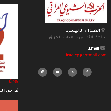
--------------
العنوان الرئيسي:
ساحة الاندلس - بغداد - العراق
Email:
iraqicp@hotmail.com
فراس ال