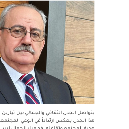
يتواصل الجدل الثقافي والجمالي بين تيارين 
هذا الجدل يعكس ارتداداً في الوعي المجتمعي
هوية المجتمع وثقافته. فمعيار الجمال ليس ثا