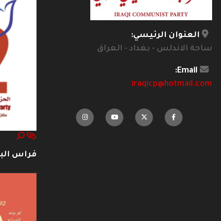
العنوان الرئيسي:
ساحة الاندلس - بغداد - العراق
Email:
iraqicp@hotmail.com
فراس ال