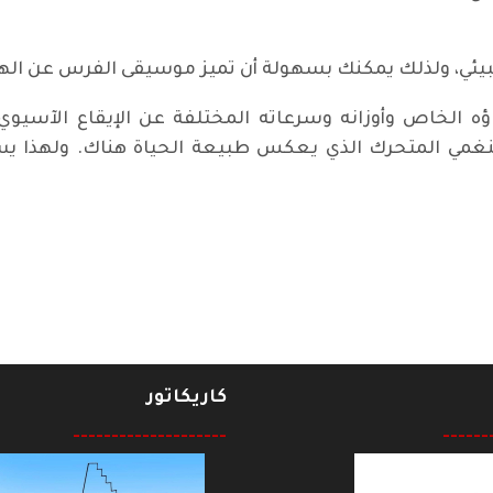
بيئي، ولذلك يمكنك بسهولة أن تميز موسيقى الفرس عن الهن
ناؤه الخاص وأوزانه وسرعاته المختلفة عن الإيقاع الآسيو
ء النغمي المتحرك الذي يعكس طبيعة الحياة هناك. ولهذا
الدي* ( الجزء الأول )
كاريكاتور
--------------------
------