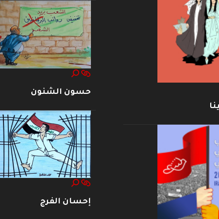
حسون الشنون
نا
إحسان الفرج