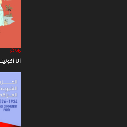
أنا أكوليني