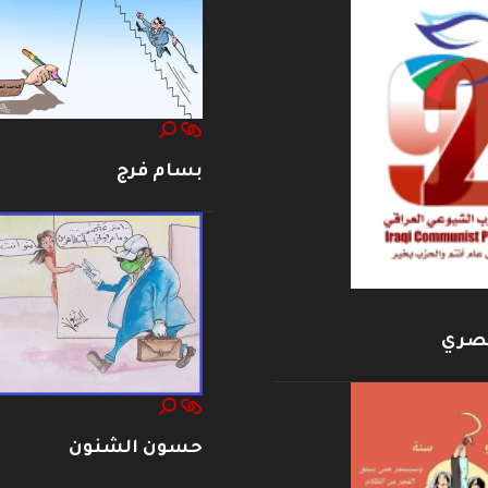
بسام فرج
بصري
حسون الشنون