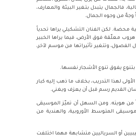
ية، فالجمال يتبدل بتغير البيئة والمعارف،
 وجهٌ من وجوه الجمال.
 محضة. لكن الفنان التشكيلي يراها تحدياً
هروب معلّقة فوق الأرض، فيما يراها الخبير
دل الفصول، وتتغير تأثيراتها من موسم لآخر،
 بتنوع يفوق تنوع الأشجار نفسها.
أولى لهذا التدريب، بخلاف ما ذهب إليه كبار
ان القديم رسم قبل أن يعزف ويغني.
ءاً من هويته. ومن السهل أن تميّز الموسيقى
موسيقى المتوسط الأوروبية، والهندية من
بيين أو السرياليين متشابهة مهما اختلفت