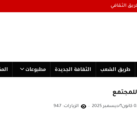
ريق الثقافي
طریق الشعب
الثقافة الجدیدة
مطبوعات
المك
 للمجتمع
1/ديسمبر 2025
الزيارات: 947