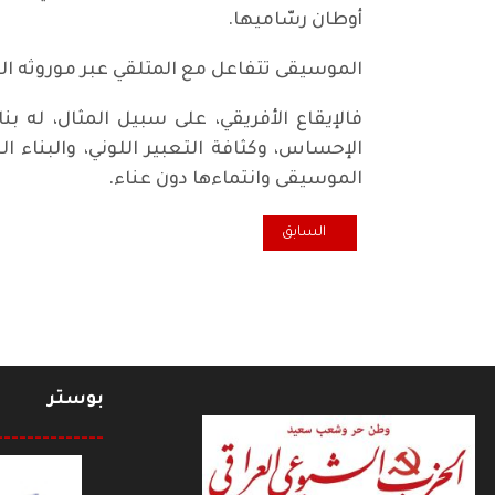
أوطان رسّاميها.
الموسيقى تتفاعل مع المتلقي عبر موروثه ال
فالإيقاع الأفريقي، على سبيل المثال، له ب
الإحساس، وكثافة التعبير اللوني، والبنا
الموسيقى وانتماءها دون عناء.
المقال السابق: الاشتراكية في الولايات المتحدة / ديفيد دوه
السابق
بوستر
--------------