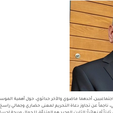
اجتماعيين، أحدهما ماضوي والآخر حداثوي، حول أهمية الموسي
، ناجماً عن تجاوز دعاة التحريم لمعنى حضاري وجمالي راسخ،
بتاً أو نهائياً؛ الثابت الوحيد هو المتذوّق للجمال ودرجة 