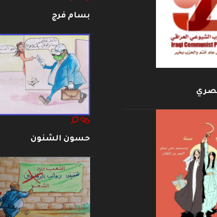
بسام فرج
بصري
حسون الشنون