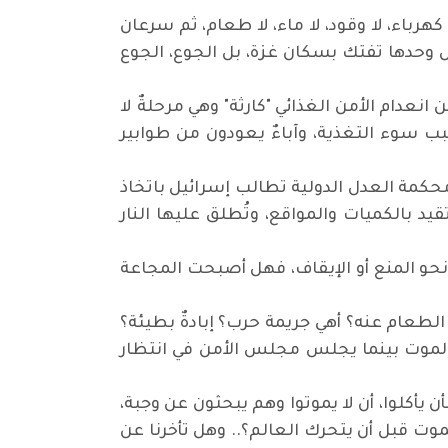
لا كهرباء، لا وقود، لا ماء، لا طعام، ثم سرعان
 وحدها تفتك بسكان غزة، بل الجوع، الجوع
نعدام الأمن الغذائي "كارثة" وهي مرحلةٌ لا
ب سوء التغذية، وآباءٌ يعودون من طوابير
ومحكمة العدل الدولية تطالب إسرائيل باتخاذ
يد بالكميات والمواقع، وتُطلق عليها النار
 نحو المنع أو الإيقاف، فهل أصبحت المجاعة
لطعام عنه؟ أهي جريمة حرب؟ إبادةٌ بطيئة؟
 الموت بينما يجلس مجلس الأمن في انتظار
ن يأكلوا، أن لا يموتوا وهم يبحثون عن وجبة،
موت قبل أن يتحرك العالم؟.. وهل تأخرنا عن