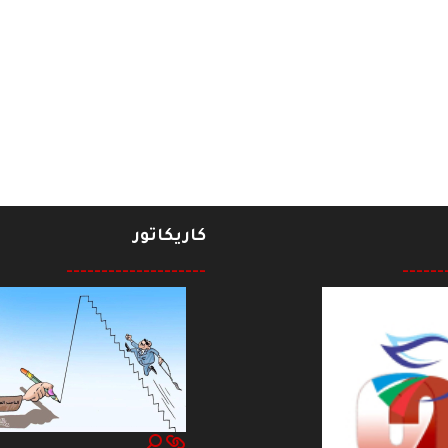
العراق
كاريكاتور
--------------------
------