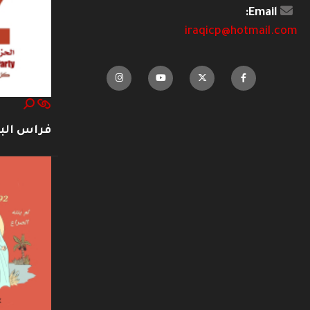
Email:
iraqicp@hotmail.com
فراس ال