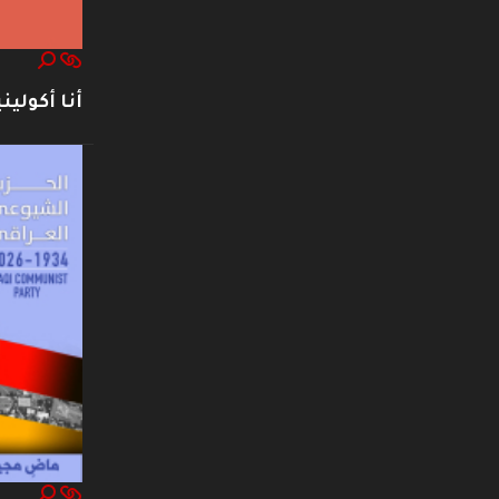
أنا أكوليني