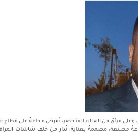
، وعلى مرأىً من العالم المتحضر، تُفرض مجاعةٌ على قطاع
ةٌ مصنعة، مصممةٌ بعناية، تُدار من خلف شاشات المراقبة