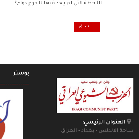
اللحظة التي لم يعد فيها للجوع دواء؟
المقال السابق: تداعيات الازمة الأخيرة مع إقليم كردستان 
السابق
بوستر
--------------
العنوان الرئيسي:
ساحة الاندلس - بغداد - العراق