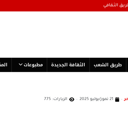
ريق الثقافي
طریق الشعب
الثقافة الجدیدة
مطبوعات
المك
حر
21 تموز/يوليو 2025
الزيارات: 775