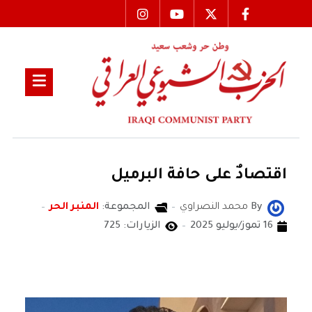
‏اقتصادٌ على حافة البرميل
By
محمد النصراوي
المجموعة:
المنبر الحر
16 تموز/يوليو 2025
الزيارات: 725
محمد النصراوي