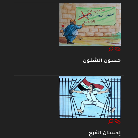
حسون الشنون
إحسان الفرج