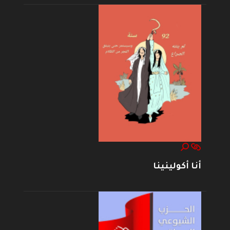
أنا أكولينينا