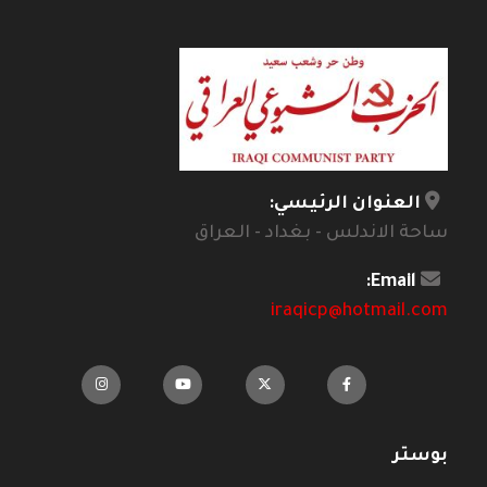
العنوان الرئيسي:
ساحة الاندلس - بغداد - العراق
Email:
iraqicp@hotmail.com
بوستر