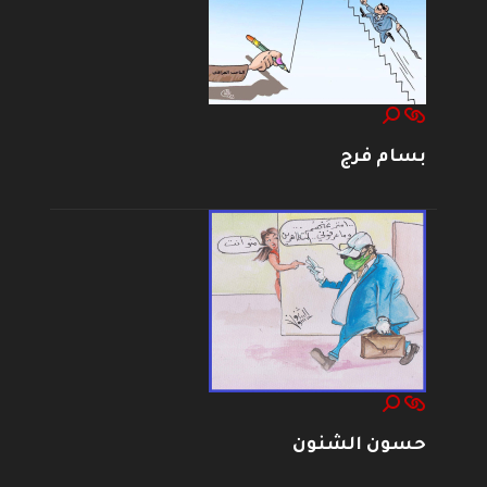
بسام فرج
حسون الشنون