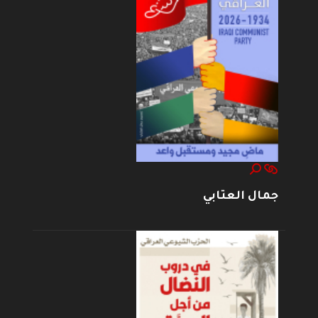
جمال العتابي