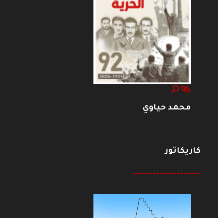
محمد حياوي
كاريكاتور
--------------------