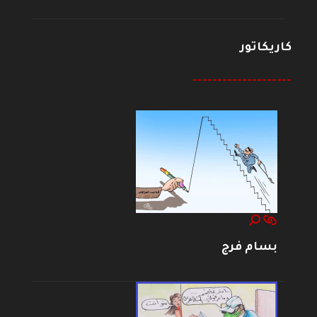
كاريكاتور
--------------------
بسام فرج