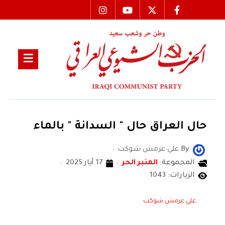
حال العراق حال " السدانة " بالماء
By
علي عرمش شوكت
المجموعة:
المنبر الحر
17 أيار 2025
الزيارات: 1043
علي عرمش شوكت