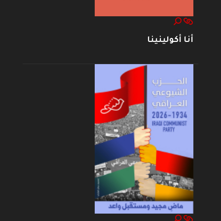
أنا أكولينينا