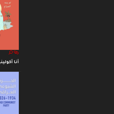
أنا أكوليني