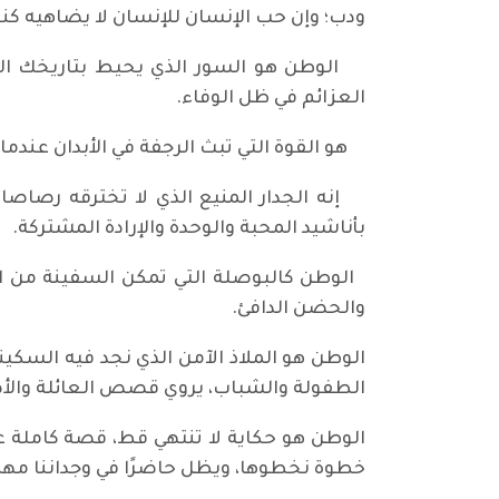
ودب؛ وإن حب الإنسان للإنسان لا يضاهيه كنوز 
الوطن هو السور الذي يحيط بتاريخك الع
العزائم في ظل الوفاء.
هو القوة التي تبث الرجفة في الأبدان عندم
إنه الجدار المنيع الذي لا تخترقه رصاصات 
بأناشيد المحبة والوحدة والإرادة المشتركة.
الوطن كالبوصلة التي تمكن السفينة من الع
والحضن الدافئ.
الوطن هو الملاذ الآمن الذي نجد فيه السكين
الطفولة والشباب، يروي قصص العائلة والأص
الوطن هو حكاية لا تنتهي قط، قصة كاملة ع
خطوة نخطوها، ويظل حاضرًا في وجداننا مهما