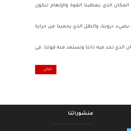
لمكان الذي يعطينا القوة والإلهام لنكون
 يضيء دروبنا، والظل الذي يحمينا من حرارة
ن الذي نجد فيه ذاتنا ونستمد منه قوتنا. في
المقال التالي: عودة حزب اليسار الأ
التالي
منشوراتنا
--------------------