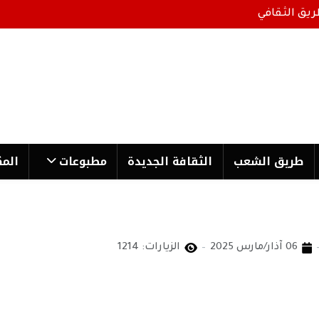
ريق الثقافي
طریق الشعب
الثقافة الجدیدة
مطبوعات
المك
06 آذار/مارس 2025
الزيارات: 1214