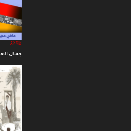
جمال العت