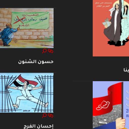
حسون الشنون
نا
إحسان الفرج