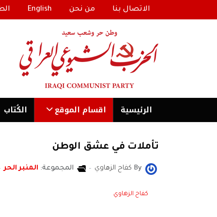
الاتصال بنا
من نحن
English
الط
الرئیسية
اقسام الموقع
الكُتاب
تأملات في عشق الوطن
By
كفاح الزهاوي
المجموعة:
المنبر الحر
كفاح الزهاوي