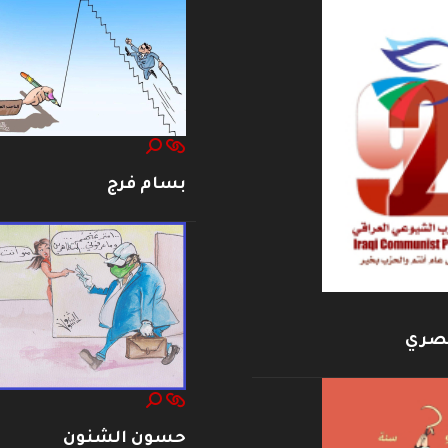
بسام فرج
بصري
حسون الشنون