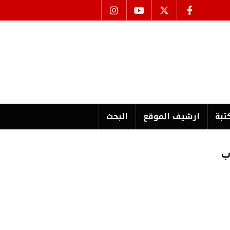
تبة
ارشیف الموقع
البحث
ب