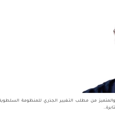
والمتميز من مطلب التغيير الجذري للمنظومة السلطوي
برة..