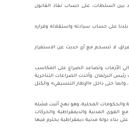
 بين السلطات، على حساب نفاذ القانون
بلدنا على حساب سيادته واستقلاله وقراره
العراق، لا تنسجم مع أي حديث عن الاستقرار
والي الأزمات وتصاعد الصراع على المكاسب
ب رئيس البرلمان. وأخذت الصراعات التناحرية
وانما حتى داخل «الإطار التنسيقي» والكتل
ة والحكومات المحلية، وهو نهج أثبت فشله
ع القوى المدنية والديمقراطية والحركات
ى بناء دولة مدنية ديمقراطية يحترم فيها