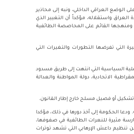
طورات في المنطقة وانعكاساتها على الوضع العراقي الداخلي، ونبه إلى محاذير
لعراق واستقلاله، مؤكداً أن التغيير الذي
ومنهجها القائم على المحاصصة الطائفية
رة التي تفرضها التطورات والتغيرات التي
ملية السياسية التي انتهت إلى طريق مسدود
راطية الاتحادية، دولة المواطنة والعدالة
 تشكيل أو فصيل مسلح خارج إطار القانون.
دعا الحكومة إلى أخذ دورها في ذلك، مؤكدا
ارسة مثيرة للنعرات الطائفية في صفوفها،
من تنظيم داعش الإرهابي التي تشهد توترات