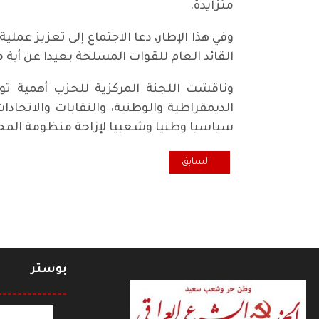
متزايدة.
وفي هذا الإطار، دعا الاجتماع إلى تعزيز ع
القائد العام للقوات المسلحة بعيدا عن أية
وناقشت اللجنة المركزية للحزب أهمية ت
الديمقراطية والوطنية، والنقابات والاتحاد
سياسيا وطنيا وشعبيا لإزاحة منظومة الم
المقال السابق: أميتاف غوش و"خيال ما لا يمكن تصوره"
السابق
بوستر
--------------