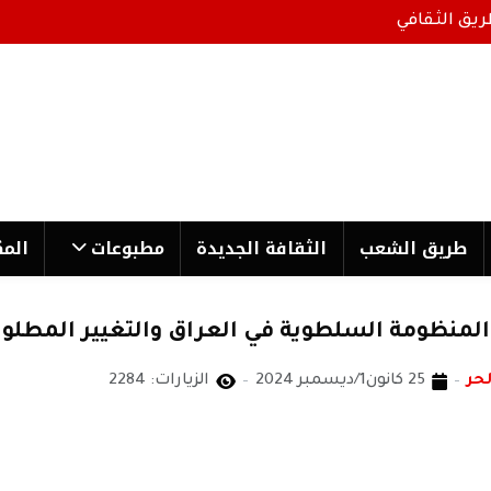
ريق الثقافي
طریق الشعب
الثقافة الجدیدة
مطبوعات
المك
لمنظومة السلطوية في العراق والتغيير المطلو
لحر
25 كانون1/ديسمبر 2024
الزيارات: 2284