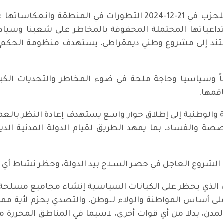
وناقش الاجتماع الاعتيادي للجنة المركزية للحزب في 21-12-2024 الت
تداعياتها المحتملة المحفوفة بالمخاطر على شعبنا وسيادة ا
تند إلى مشروع وطني ديمقراطي، يستهدف منظومة الحكم 
ياً وسياسيا وحاجة ملحة في ضوء المخاطر والتحديات الكبي
قمها.
 والوطنية إلى إطلاق حوار واسع يستهدف إعادة النظر بالع
صة والفساد، بما يمهد الطريق لقيام الدولة المدنية الديمق
ية الشروع العاجل في حصر السلاح بيد الدولة، وحظر نشاط أي
 الذي يحظر على الكيانات السياسية إنشاء مجاميع مسلحة. و
ى أساس المواطنة والولاء للوطن، والتصدي بحزم لأية مم
المدن، بدلا من أي قوات أخرى، لاسيما في المناطق المحررة 