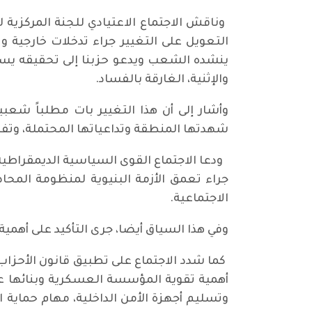
التعويل على التغيير جراء تدخلات خارجية و
ينشده الشعب ويدعو حزبنا إلى تحقيقه يس
والإثنية، الغارقة بالفساد.
وأشار إلى أن هذا التغيير بات مطلباً شعب
شهدتها المنطقة وتداعياتها المحتملة، وتفا
ودعا الاجتماع القوى السياسية الديمقراطية
جراء تعمق الأزمة البنيوية لمنظومة المحاص
الاجتماعية.
وفي هذا السياق أيضا، جرى التأكيد على أهم
كما شدد الاجتماع على تطبيق قانون الأحزاب
أهمية تقوية المؤسسة العسكرية وبنائها عل
وتسليم أجهزة الأمن الداخلية، مهام حماية 