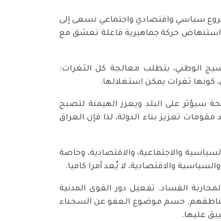
مشروع سياسي واقتصادي واجتماعي نسعى إلى
لى استنهاض حركة جماهيرية فاعلة تعشق مع
ز النسيج الوطني، يتطلب معالجة كل الثغرات:
 كونها ثغرات يمكن استغلالها.
ة سيؤثر على البلد ويعزز الهيمنة لتصبح
مقومات تعزيز بناء الدولة، لذا فإن العراق
لسياسية والاجتماعية، والاقتصادية، وخاصة
ياسية والاقتصادية، لا يُعد أمرا كافيا.
محاربة الفساد. تفعيل دور القوى المدنية
لى مناطقهم. حسم موضوع العفو عن السجناء
يق عليها.