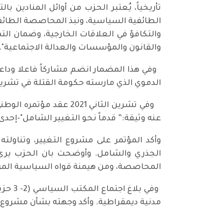
الطائفية السياسية، ونبذ المحاصصة الطائفية
والتكافؤ في العلاقات الخارجية، وضمان التم
والقانون والمؤسسات والعدالة الاجتماعية".
وفي هذا المضمار انضم مشاركاً فاعلا ودا
الدموي الذي مارسته حكومة القتلة في تشرين 019
وفي تشرين الثاني 2021
عنه وثيقة:” قدماً نحو التغيير الشامل"-إحدى 
وأكد المؤتمر على مشروع التغيير، وتناولت
الجذري والشامل. وأوضحت بان الحزب يرى
المحاصصة، ومن هيمنة قواه السياسية المرت
مدنية ديمقراطية. وأكد وجهته بشأن مشروع 