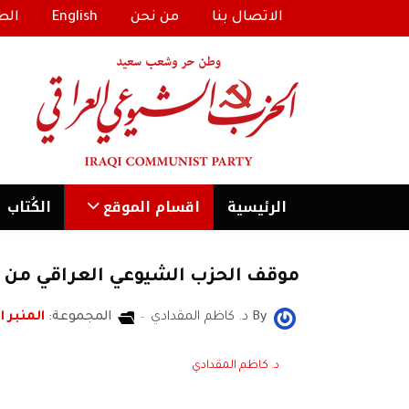
الاتصال بنا
من نحن
English
الط
الرئیسية
اقسام الموقع
الكُتاب
موقف الحزب الشيوعي العراقي من ا
By
د. كاظم المقدادي
المجموعة:
المنبر ا
د. كاظم المقدادي