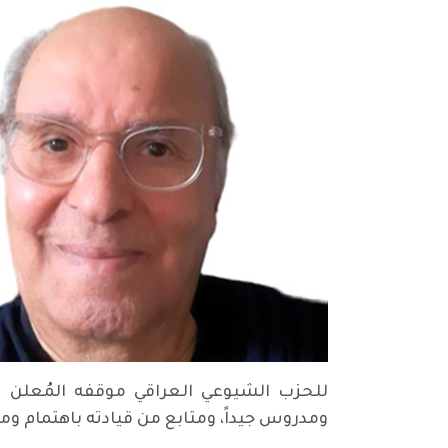
للحزب الشيوعي العراقي موقفه المُعلن 
ومدروس جيداً، ومتابع من قيادته باهتمام ومثا