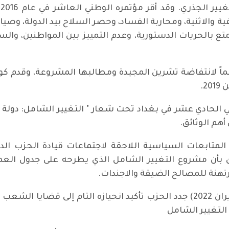
ت
 والاثنية، ومحاربة الفساد، وحصر السلاح بيد الدولة، وصيان
تع بالحريات الدستورية، وعدم التمييز بين المواطنين، وال
عماً لانتفاضة تشرين المجيدة ومطالبها المشروعة، وقدم 
2.
 عقد مؤتمره الوطني الحادي عشر في بغداد تحت شعار " التغيير الشامل
أهم الوثائق.
ه المتابعات السياسية اللاحقة لاجتماعات قيادة الحزب الد
 بأن مشروع التغيير الشامل الذي يطرحه على جدول العم
هنة للمصالح الضيقة والاجندات.
وفي بلاغ اجتماع المكتب السياسي (2- 3 حزيران 2022) جدد الحزب تأكيد انحيازه
التغيير الشامل