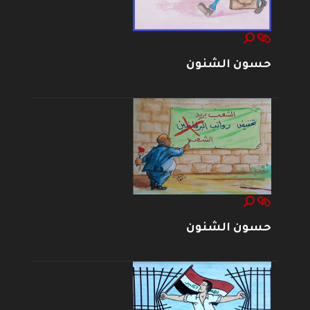
حسون الشنون
حسون الشنون