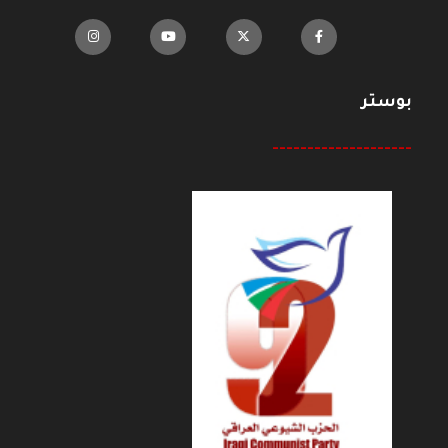
بوستر
--------------------