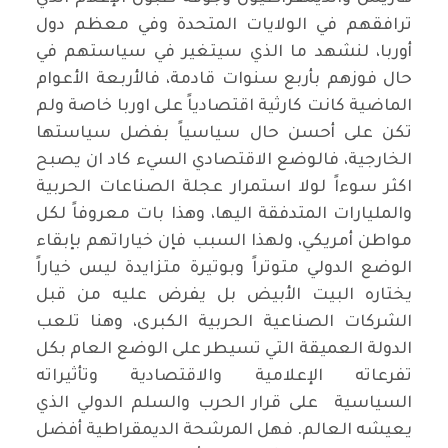
ترافقهم في الولايات المتحدة وفي معظم دول
أوربا، لنشهد ما الذي سيتغير في سياستهم في
حال فوزهم بأربع سنوات قادمة، فالأربعة الأعوام
الماضية كانت كارثية اقتصادياً على اوربا خاصة ولم
تكن على أحسن حال سياسياً بفضل سياستها
الخارجية، فالوضع الاقتصادي السيء كاد ان يصبح
اكثر سوءاً لولا استمرار عجلة الصناعات الحربية
والمليارات المتدفقة اليها، وهذا بات معروفاً لكل
مواطن أمريكي، ولهذا السبب فإن خياراتهم بإبقاء
الوضع الدولي متوتراً وبوتيرة متزايدة ليس خياراً
يختاره البيت الأبيض بل يفرض عليه من قبل
الشركات الصناعية الحربية الكبرى، وهنا تلعب
الدولة العميقة التي تسيطر على الوضع العام بكل
تفرعاته الإعلامية والاقتصادية وتأثيراته
السياسية على قرار الحرب والسلم الدولي الذي
يعيشه العالم. فهل المرشحة الديمقراطية أفضل