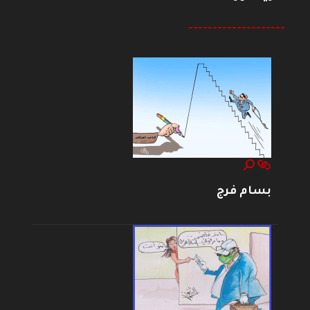
--------------------
بسام فرج