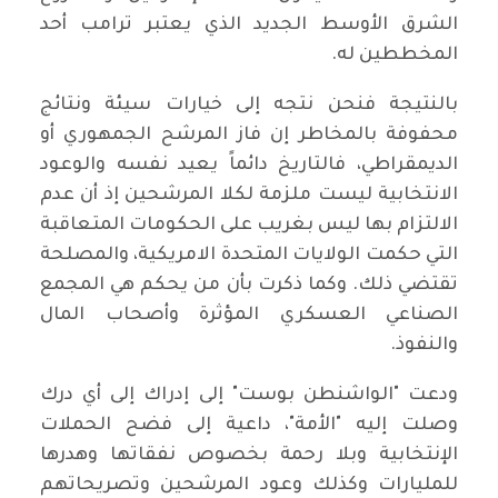
الشرق الأوسط الجديد الذي يعتبر ترامب أحد
المخططين له.
بالنتيجة فنحن نتجه إلى خيارات سيئة ونتائج
محفوفة بالمخاطر إن فاز المرشح الجمهوري أو
الديمقراطي، فالتاريخ دائماً يعيد نفسه والوعود
الانتخابية ليست ملزمة لكلا المرشحين إذ أن عدم
الالتزام بها ليس بغريب على الحكومات المتعاقبة
التي حكمت الولايات المتحدة الامريكية، والمصلحة
تقتضي ذلك. وكما ذكرت بأن من يحكم هي المجمع
الصناعي العسكري المؤثرة وأصحاب المال
والنفوذ.
ودعت "الواشنطن بوست" إلى إدراك إلى أي درك
وصلت إليه "الأمة"، داعية إلى فضح الحملات
الإنتخابية وبلا رحمة بخصوص نفقاتها وهدرها
للمليارات وكذلك وعود المرشحين وتصريحاتهم