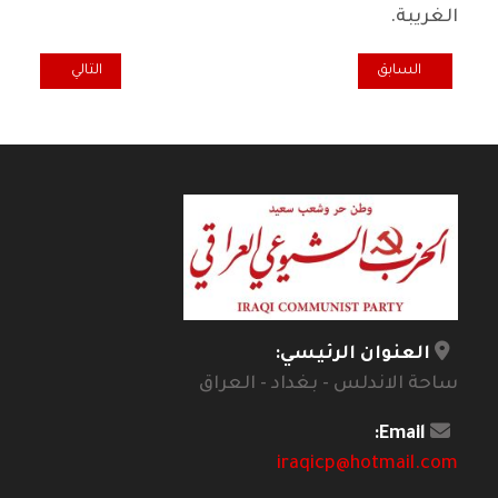
الغريبة.
المقال السابق: مهمة معالجة المشكلات البيئية المتفاقمة.. ملاحظات أولية 
المقال التالي: ال
السابق
التالي
العنوان الرئيسي:
ساحة الاندلس - بغداد - العراق
Email:
iraqicp@hotmail.com