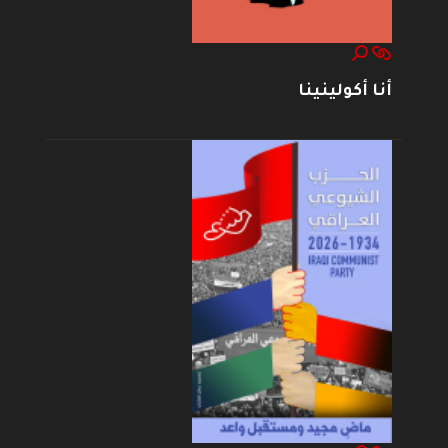
أنا أكولينينا