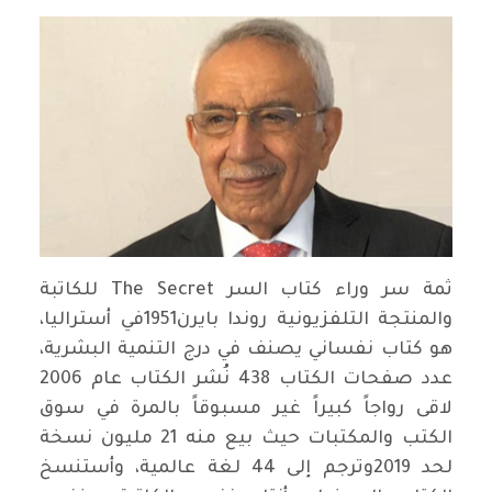
ثمة سر وراء كتاب السر The Secret للكاتبة
والمنتجة التلفزيونية روندا بايرن1951في أستراليا،
هو كتاب نفساني يصنف في درج التنمية البشرية،
عدد صفحات الكتاب 438 نُشر الكتاب عام 2006
لاقى رواجاً كبيراً غير مسبوقاً بالمرة في سوق
الكتب والمكتبات حيث بيع منه 21 مليون نسخة
لحد 2019وترجم إلى 44 لغة عالمية، وأستنسخ