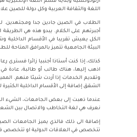
ارثودوكسية وبناية قسم اللغة الإنكليزية هو
اللغة والثقافة العربية وكل دولة للصين عل
الطلاب في الصين جادين جدا ومجتهدين. لكن
أجبرتهم على الكلام. يبدو هذه هي الطريقة 
الكل يعيش تقريبا في الأقسام الداخلية وش
البيئة الجامعية تتميز بالمرافق المتاحة للطل
كذلك، إذا كنت أستاذا أجنبيا زائرا فسترى رع
اذهب إليها، هناك طالب أو طالبة، عادة في
وتقديم الخدمات إذا أردت شيئا منهم. المميز
الشقق إضافة إلى الأقسام الداخلية الكثيرة ل
عندما ذهبت إلى بعض الجامعات، الشيء الذي ر
نعرف هي لغة التخاطب والاتصال بين الشع
إضافة الى ذلك فالذي يميز الجامعات الصين
تتخصص في العلاقات الدولية او تتخصص في