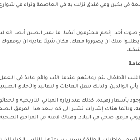
امعة في بكين وفي فندق نزلت به في العاصمة وتراه في شوا
ع صوت أحد. إنهم محترمون أيضا. ما يميز الصين أيضا ان
ن يطلبوا منك ان يصوروا معك. فكان شيئا عادية ان يوقف
كلا.
عامة
غلب الأطفال يتم رعايتهم عندما الأب والأم عادة في العمل
تي الوالدين، ولذلك تنقل العادات والتقاليد والأخلاق الصينية 
 بأسعار زهيدة. كذلك عند زيارة المباني التاريخية والحدائق ا
، ودائما هناك إشارات تشير الى كم يبعد هذا المرفق ال
يوني مرفق صحي في البلاد. وهناك لافتة في المرافق الصحية