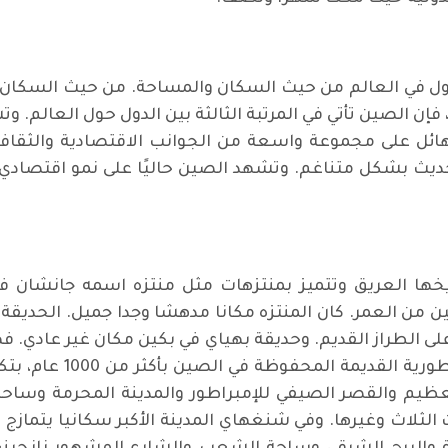
لدول في العالم من حيث السكان والمساحة. من حيث السكان، فإ
ن الصين تأتي في المرتبة الثالثة بين الدول حول العالم. و
لهائل على مجموعة واسعة من الجوانب الاقتصادية والثقافي
لحديث بشكل متناغم. وتشهد الصين حاليًا على نمو اقتصادي 
يخها العريق وتتميز بمنتزهات مثل منتزه اسمه جانشان
لى الطراز القديم. وحديقة بهياي في بكين مكان غير عادي. 
واحدة من أقدم وأكبر وأف
عظيم والقصر الصيفي للإمبراطور والمدينة المحرمة وساحة ت
 الثلاث وغيرها. وفي شنغهاي المدينة الأكبر سكانيا يتمازج 