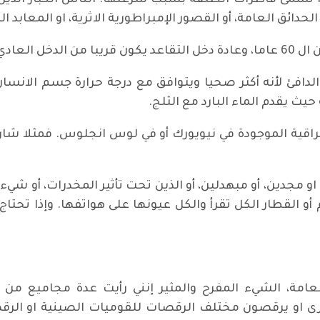
حدائق العامة، أو القصور الإمبراطورية الاثرية، او المعابد الد
افئ لأنه أكثر صحيا ويتوافق مع درجة حرارة جسم الانسان 
ث يقدم الماء البارد مع الثلج.
راقية الموجودة في نيويورك أو في لوس انجلوس. فمثلا شا
او مجدين، أو مبهدلين، أو الذين تحت تأثير المخدرات، أو شيء 
 أو القطار الكل تقرأ والكل عيونها على هواتفها. وإذا تحتا
عامة، الشيء المفرح والمثير إنني رأيت عدة مجاميع من 
 او يرقصون مختلف الرقصات للقوميات الصينية او الرقص ال