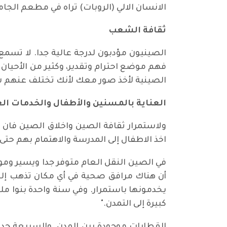
الانسان الالي (الروبات) تراه في مطعم الج
ثقافة الشعب
الصينيون مؤدبون لدرجة عالية جدا. لا تسم
فهم موضع احترام وتقدير، وكثير من الأحيا
الصينية لأخذ صور معك لأنك تختلف عنهم ش
العناية بالمسنين والأطفال والخدمات ال
ولاستمرار ثقافة الصين واخلاق الصين فان ا
اخذ الاطفال إلى المدرسة والاهتمام بهم حتى يأ
في الصين النقل العام متوفر جدا ويسير وموجود
أن هناك مرافق صحية في أي مكان تذهب إليه
يخدمونها باستمرار. وفي سنة واحدة بنوا مل
كبيرة إلى التمدن."