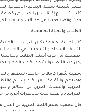
ونهرها الجميل وضفافه الجميلة والمزدحمة
تعتبر شبيهة بمدينة البندقية الايطاليه لذ
كتبت "لا ابالغ إذا قلت ان الصين هي قطعة 
حدث وقصة جميلة عن هذا البلد وشعبه الكري
الطلاب والحياة الجامعية
كان تصنيف جامعة بكين للدراسات الأجنبية ه
التالية: الأسماء والتسميات في العالم ال
اندهشت من جودة أسئلة الطلاب ومناقشاتهم
زمن عبد الناصر، والشعوبية منذ العصر العب
واصلهم والثقافة العربية والإسلام والتط
العربية والشتات العربي في العالم والقيم
العراقية. وألقيت ثلاث محاضرات أخرى في جا
كان تصميم قسم اللغة العربية في اثنتان م