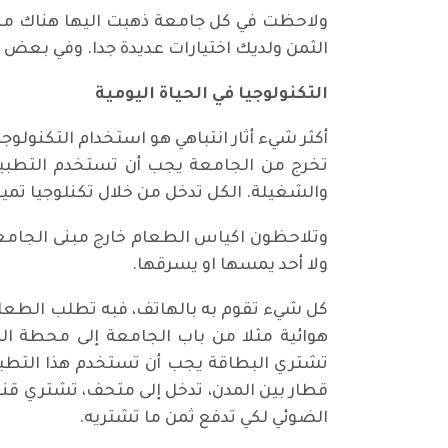
ولاحظت في كل جامعة ذهبت اليها هناك مطاع
الثمن ولديك اختيارات عديدة جدا. وفي بعض ا
التكنولوجيا في الحياة اليومية
أكثر شيء أثار انتباهي هو استخدام التكنولوج
تخرج من الجامعة يجب أن تستخدم التطبي
والشغيلة. الكل تدخل من خلال تكنلوجيا تميي
وتلاحظون اكياس الطعام خارج مبنى الجامعة
ولا أحد يمسها او يسرقها.
كل شيء تقوم به بالهاتف، فبه تطلب الطعام
هوائية مثلا من باب الجامعة إلى محطة ال
تشتري البطاقة يجب أن تستخدم هذا التطبيق،
قطار بين المدن، تدخل إلى متحف، تشتري قني
الضوئي لكي تدفع ثمن ما تشتريه.