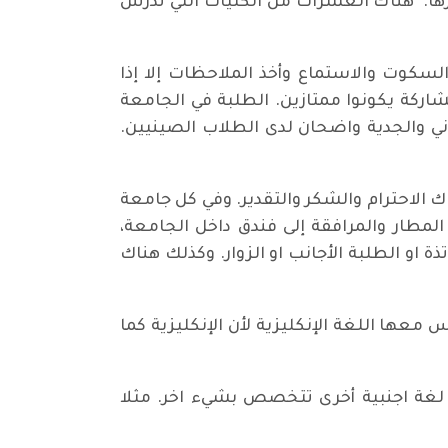
غيرها. هناك العشرات من الكليات التي تدرس
لسكوت والاستماع وأخذ الملاحظات إلا إذا
شاركة يكونوا ممتازين. الطلبة في الجامعة
ني والجدية واضحان لدى الطلاب الصينيين.
اك الاحترام والشكر والتقدير. وفي كل جامعة
لمطار والمرافقة إلى فندق داخل الجامعة،
ة او الطلبة الأجانب او الزوار. وكذلك هناك
معها اللغة الإنكليزية لأن الإنكليزية كما
و لغة اجنبية أخرى تتخصص بشيء اخر. مثلا