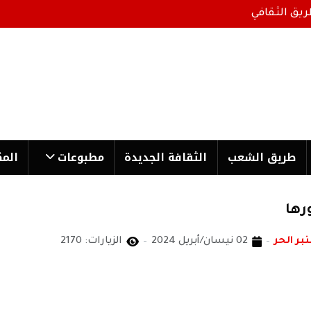
ريق الثقافي
طریق الشعب
الثقافة الجدیدة
مطبوعات
المك
رها
نبر الحر
02 نيسان/أبريل 2024
الزيارات: 2170