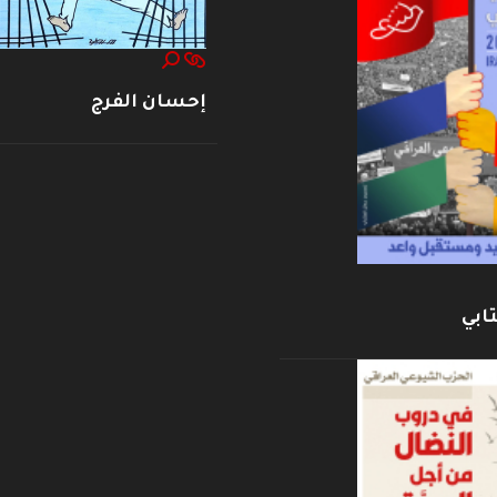
إحسان الفرج
ابي