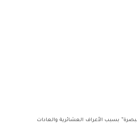
لبصرة” بسبب الأعراف العشائرية والعادات