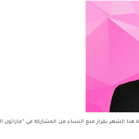
ة هذا الشهر بقرار منع النساء من المشاركة في “ماراثون ا