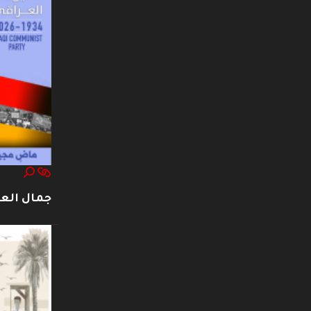
جمال العت