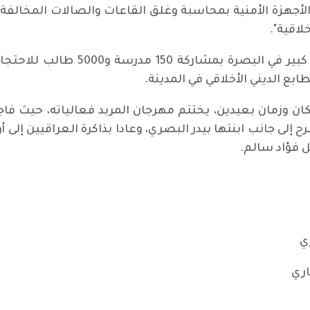
جهزة الأمنية بمحاسبة وغلق القاعات والصالات المخالفة التي
اقية".
وهناك أيضا تحضيرات لإقامة مهرجان 
ع الديني الأخلاقي في المدينة.
ان وزمان بعيدين، يختتم مهرجان المربد فعالياته، حيث فاج
حل فؤاد سالم.
ي
ري