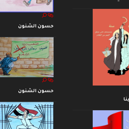
حسون الشنون
حسون الشنون
نا