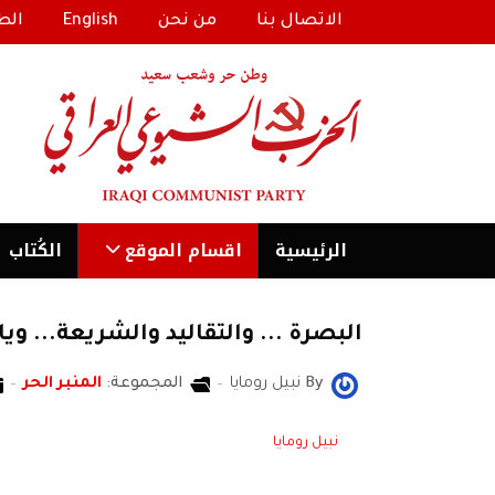
الاتصال بنا
من نحن
English
الط
الرئیسية
اقسام الموقع
الكُتاب
البصرة ... والتقاليد والشريعة... ويا
By
نبيل رومايا
المجموعة:
المنبر الحر
نبيل رومايا