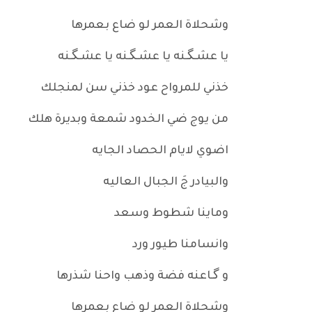
وشحلاة العمر لو ضاع بعمرها
يا عشـگـنه يا عشـگـنه يا عشـگـنه
خذني للمرواح عود خذني سن لمنجلك
من يوج ضي الخدود شمعة وبديرة هلك
اضوي لايام الحصاد الجايه
والبيادر جَ الجبال العاليه
وماينا شطوط وسعد
وانسامنا طيور ورد
و گـاعنه فضة وذهب واحنا شذرها
وشحلاة العمر لو ضاع بعمرها