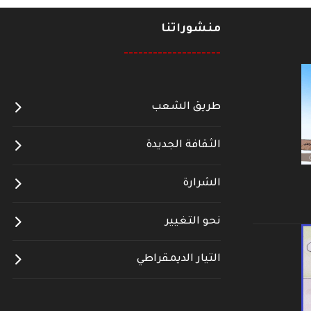
منشوراتنا
--------------------
طريق الشعب
الثقافة الجديدة
الشرارة
نحو التغيير
التيار الديمقراطي