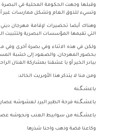
وقبلها وجهت الحكومة المحلية في البصرة الأ
وتسيء للذوق العام وتشكل ممارسات غير أخل
التي تقيمها المؤسسات البصرية ولتثبيت الطاب
ولكن في هذه الاثناء وفي بصرة أخرى وفي مك
بيادر الخير أو يا عشقنا بمشاركة الفنان الرا
ومن منا لا يتذكر هذا الأوبريت الخالد:
ياعشـگـنه
ياعشـگـنه فرحة الطير اليرد لعشوشه عصار
ياعشـگـنه من سوابيط العنب ونحوشه عصا
وكاعنا فضة وذهب واحنا شذرها