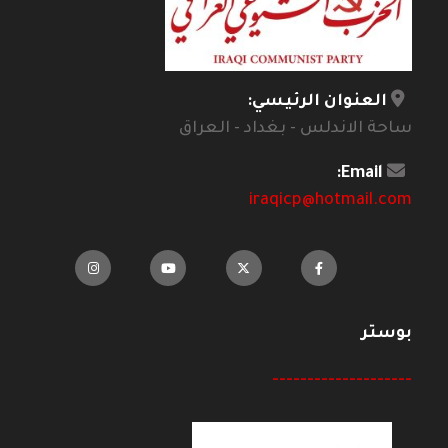
العنوان الرئيسي:
ساحة الاندلس - بغداد - العراق
Email:
iraqicp@hotmail.com
بوستر
--------------------