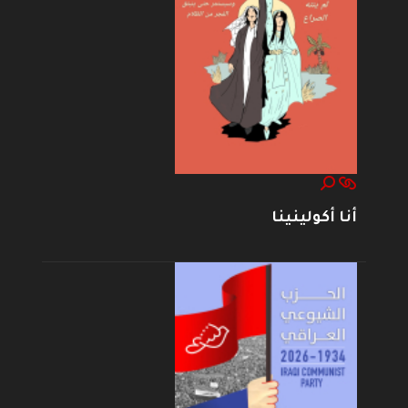
أنا أكولينينا