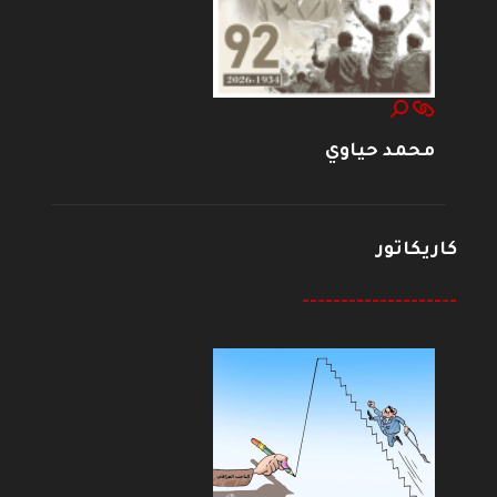
محمد حياوي
كاريكاتور
--------------------