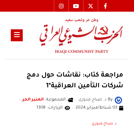
مراجعة كتاب: نقاشات حول دمج
شركات التأمين العراقية*1
By
د. صباح قدوري
المجموعة:
المنبر الحر
03 شباط/فبراير 2024
الزيارات: 1308
د. صباح قدوري