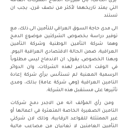
يرى الكاتب، بأن مبررات اندماج الشركات العامة
التي يمتد تاريخهما لأكثر من نصف قرن، يجب ان
تستند
الى مدى حاجة السوق العراقي للتأمين الى ذلك، مع
توفير دراسة بخصوص الشركتين موضوع الدمج
وهما شركة التأمين الوطنية وشركة التأمين
العراقية، ضمن الحالة الاقتصادي العراقية اليوم.
وبهذا الخصوص، يقول: ان الاندماج ليس مطلوباً
في الوقت الحاضر لهذه الشركات، وان الدوائر
الرسمية المعنية لم تستأنس برأي شركة إعادة
التامين العراقية (وهي شركة عامة) بذلك، ومدى
تأثيرها على مستقبل هذه الشركة.
ومن رأي المؤلف انه من الاجدر دمج شركات
التامين الصغيرة الخاصة المتعثرة في اعمالها أو
غير الممتثلة للقواعد الرقابية، وذلك لان شركتي
التأمين العامتين لا تعانيان من مصاعب مالية