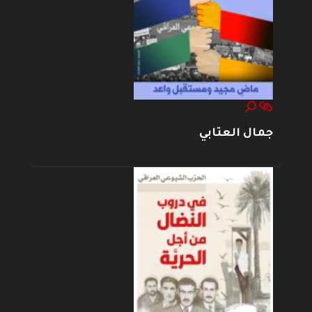
جمال العتابي