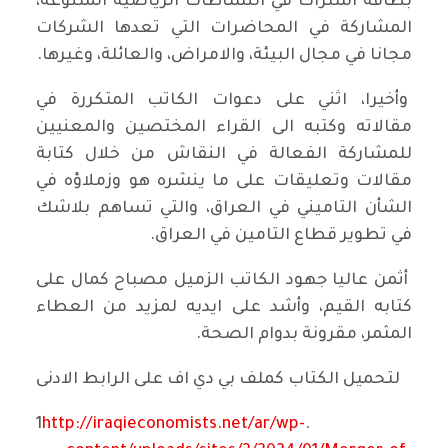
بطاقة اشتراك في النشاطات الرياضية المتنوعة،
المشاركة في المحاضرات التي تعدها الشركات
مجانا في مجال البيئة، والامراض، والعائلة، وغيرها.
وأخيرا، اثني على دعوات الكاتب المتكررة في
مقالاته وكتبه الى القراء المختصين والمعنيين
للمشاركة الفعالة في النقاش من خلال كتابة
مقالات وتعليقات على ما ينشره هو وزملاؤه في
الشأن التاميني في العراق، والتي تساهم بلاشك
في تطوير قطاع التامين في العراق.
أثمن عاليا جهود الكاتب الزميل مصباح كمال على
كتابه القيم، وأشد على ايديه لمزيد من العطاء
المثمر، مقرونة بدوام الصحة.
لتحميل الكتاب كملف بي دي اف على الرابط الادنى
http://iraqieconomists.net/ar/wp-
.1