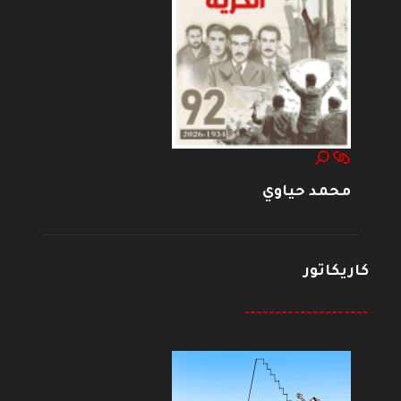
محمد حياوي
كاريكاتور
--------------------