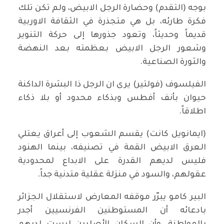
بوجه (التقدم) وحضارة الرجل الابيض، ولم تكن تلك
فكرة طارئه، بل هي متجذرة في الثقافة الاوربية
قديماً وحديثاً، وتعود جذورها إلى حركة التنوير
وشعور الرجل الابيض بعظمته بعد النهضة
والثورة الصناعية.
الفيلسوف (فولتير) يرى ان الرجل ذا البشرة الداكنة
حيوان بأنف أفطس وبذكاء محدود أو بلا ذكاء
اطلاقاً.
(ايمانويل كانت) يقسم الشعوب إلى أعراق يعتلي
العرق الابيض القمة في تصنيفه، بينما الهنود
فليس لديهم القدرة على الابداع لمحدودية
عقولهم، والسود في منزلة عقلية متدنية جداً.
البير كامو يبرّر موقفه المعارض لاستقلال الجزائر
بادعائه أن المستوطنين الفرنسيين أجدر