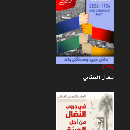
جمال العتابي