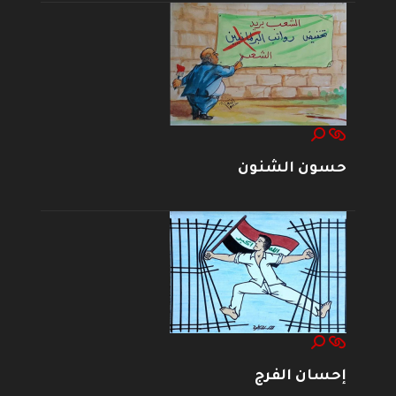
حسون الشنون
إحسان الفرج