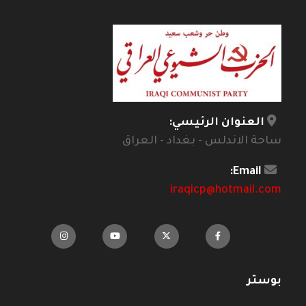
العنوان الرئيسي:
ساحة الاندلس - بغداد - العراق
Email:
iraqicp@hotmail.com
بوستر