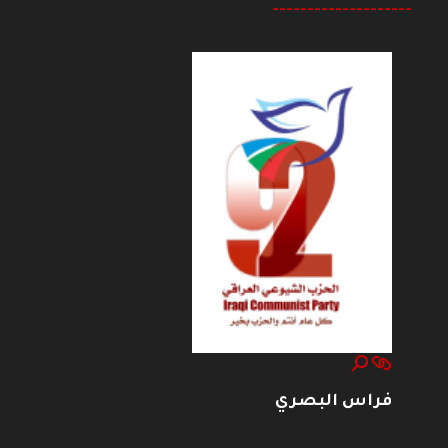
--------------------
فراس البصري