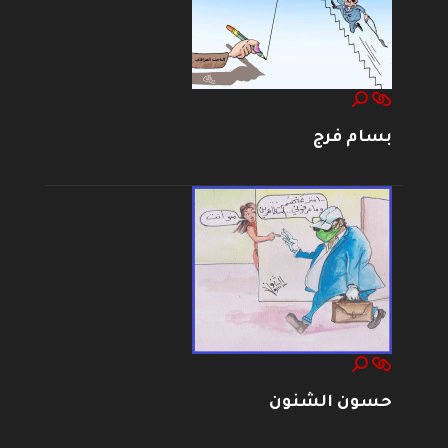
بسام فرج
حسون الشنون