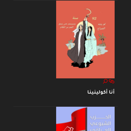
أنا أكولينينا