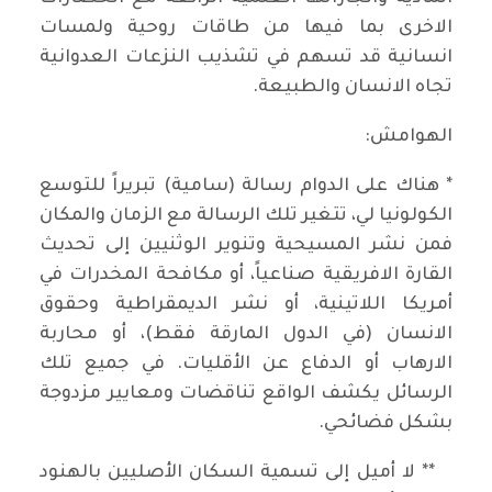
الاخرى بما فيها من طاقات روحية ولمسات
انسانية قد تسهم في تشذيب النزعات العدوانية
تجاه الانسان والطبيعة.
الهوامش:
* هناك على الدوام رسالة (سامية) تبريراً للتوسع
الكولونيا لي، تتغير تلك الرسالة مع الزمان والمكان
فمن نشر المسيحية وتنوير الوثنيين إلى تحديث
القارة الافريقية صناعياً، أو مكافحة المخدرات في
أمريكا اللاتينية، أو نشر الديمقراطية وحقوق
الانسان (في الدول المارقة فقط)، أو محاربة
الارهاب أو الدفاع عن الأقليات. في جميع تلك
الرسائل يكشف الواقع تناقضات ومعايير مزدوجة
بشكل فضائحي.
** لا أميل إلى تسمية السكان الأصليين بالهنود