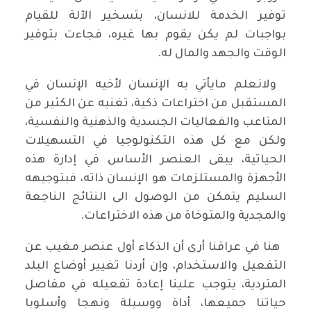
توفير الخدمة للانسان، بتسخير الآلة للقيام
بواجبات لم يكن يقوم بها غيره، فجاءت بتوفير
الوقت والجهد والمال له.
ولانعلم مايأتي به الإنسان لأخيه الإنسان في
المستقبل من اختراعات ذكية، تغنيه عن الكثير من
المتاعب والفعاليات الجسدية والذهنية والنفسية،
ولكن مع كل هذه التكنولوجيا في التسهيلات
الحياتية، يبقى العنصر الأساس في إدارة هذه
الأجهزة والمستلزمات هو الإنسان ذاته، فبتوجيهه
السليم يتمكن من الوصول الى النتائج الناجعة
والمجدية والمتوخاة من هذه الاختراعات.
هنا في عراقنا أرى أن الذكاء أول عنصر مغيب عن
التفعيل والاستخدام، وإن أردنا تغيير أوضاع البلد
المتردية، يتوجب علينا إعادة تفعيله في مفاصل
حياتنا جميعها، أداة ووسيلة ونهجا وأسلوبا