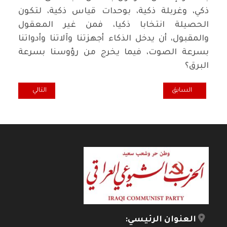
ذكي، وغربلة ذكية، بوحدات قياس ذكية، لتكون
الحصيلة انتخابا ذكيا، فمن غير المعقول
والمقبول، أن يدخل الذكاء أجهزتنا وآلاتنا وأدواتنا
بسرعة الصوت، فيما يخرج من رؤوسنا بسرعة
البرق؟
المقال السابق: الحساسية الألمانية إزاء معاداة السامية ومناصرتها
المقال التالي: رسا
السابق
التالي
العنوان الرئيسي: