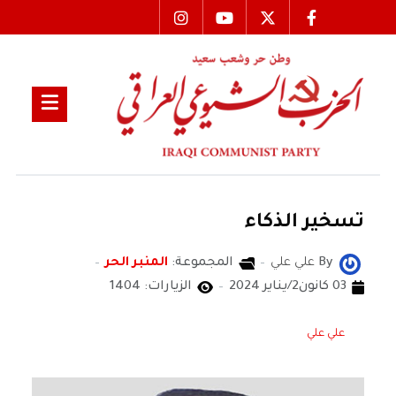
تسخير الذكاء
By
علي علي
المجموعة:
المنبر الحر
03 كانون2/يناير 2024
الزيارات: 1404
علي علي