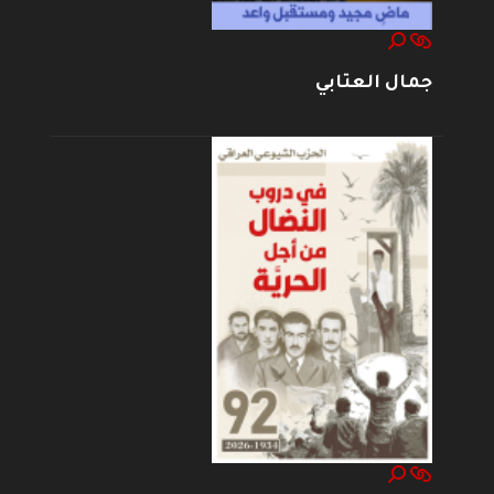
جمال العتابي