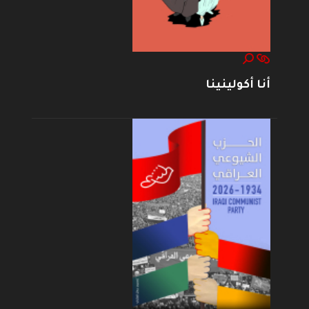
أنا أكولينينا