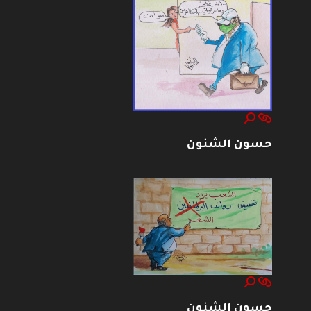
حسون الشنون
حسون الشنون