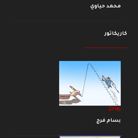
محمد حياوي
كاريكاتور
--------------------
بسام فرج