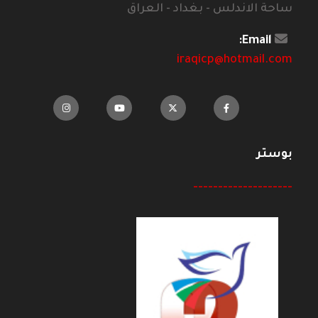
ساحة الاندلس - بغداد - العراق
Email:
iraqicp@hotmail.com
بوستر
--------------------