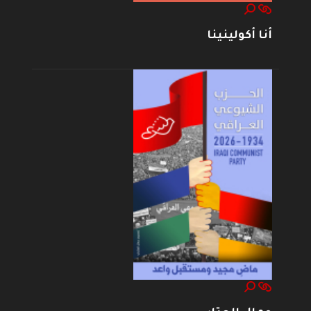
أنا أكولينينا