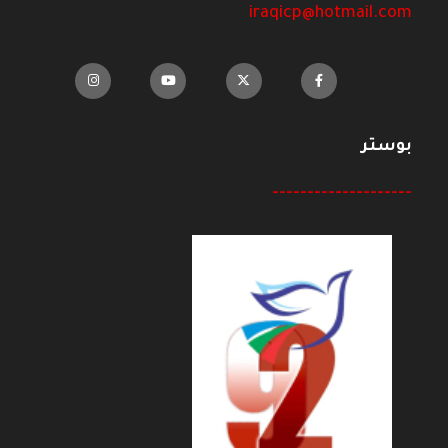
iraqicp@hotmail.com
بوستر
--------------------