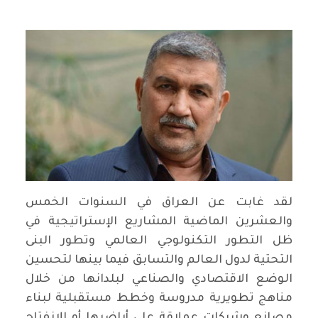
لقد غابت عن العراق في السنوات الخمس
والعشرين الماضية المشاريع الإستراتيجية في
ظل التطور التكنولوجي العالمي وتطور البنى
التحتية لدول العالم والتسابق فيما بينها لتحسين
الوضع الاقتصادي والصناعي لبلدانها من خلال
مناهج تطويرية مدروسة وخطط مستقبلية لبناء
مصانع وشركات عملاقة على أراضيها أو الانفتاح