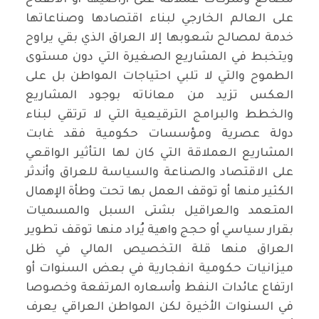
على العالم الخارجي لبناء اقتصادها وصناعاتها
خدمة لمصالح شعوبها إلا العراق الذي بقي يراوح
ويتخبط في المشاريع الصغيرة التي دون مستوى
الطموح والتي لا تلبي احتياجات المواطن بل على
العكس تزيد من معاناته بوجود المشاريع
والخطط والبرامج الترقيعية التي لا ترتقي لبناء
دولة عصرية ومؤسسات حكومية فقد غابت
المشاريع العملاقة التي كان لها التأثير الواقعي
على الاقتصاد والصناعة والسياسة للعراق وأندثر
الكثير منها أو توقف العمل بها تحت وطأة الإهمال
المتعمد والعراقيل بشتى السبل والمسميات
بقرار سياسي أو حجج واهية يُراد منها توقف تطوير
العراق منها قلة التخصيص المالي في ظل
ميزانيات حكومية انفجارية في بعض السنوات أو
ارتفاع عائدات النفط وأسعاره المرتفعة وخصوصا
في السنوات الأخيرة لكن المواطن العراقي يعرف