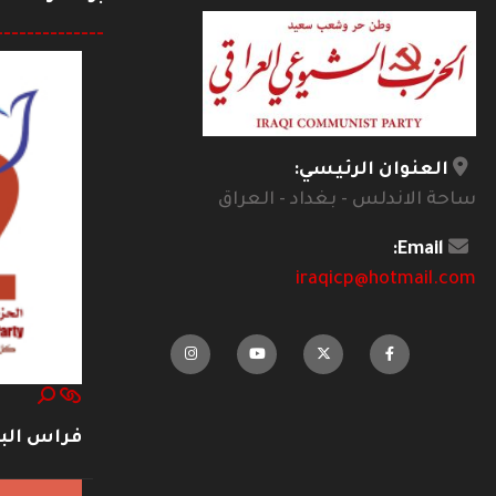
--------------
العنوان الرئيسي:
ساحة الاندلس - بغداد - العراق
Email:
iraqicp@hotmail.com
فراس ال