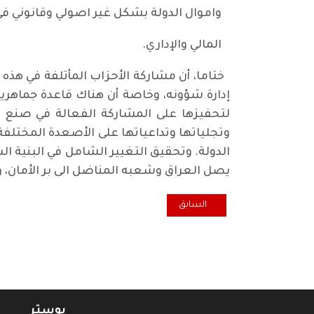
واموال الدولة بشكل غير اصولي وقانوني في 
المالي والإداري.
ختاما، أن مشاركة الأحزاب المأتلفة في هذ
إدارة شؤونه، وخاصة أن هناك قاعدة جماهري
لتحفيزها على المشاركة الفعالة في صنع ال
وتجلياتها وتداعياتها على الأصعدة المختل
الدولة. وتحقيق التغيير الشامل في البنية ا
يصل العراق وشعبه المناضل الى بر الأمان، و
المقال السابق: سياسة خساسة
السابق
بوستر