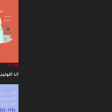
أنا أكوليني