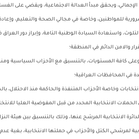
الإجمالي، ويحقق مبدأ العدالة الاجتماعية، ويقضي على الفساد 
رية للمواطنين، وخاصة في مجالي الصحة والتعليم، وإعادة بن
تلوث، واستعادة السيادة الوطنية التامة، وإبراز دور العراق ف
ار والامن الدائم في المنطقة؛
وعلى كافة المستويات، بالتنسيق مع الأحزاب السياسية ومنظ
ة في المحافظات العراقية؛
تخابات وخاصة الأحزاب المتنفذة والحاكمة منذ الاحتلال، بالحد
دائرة الانتخابية المرشح عنها، وذلك بالتنسيق بين هيئة الن
ية لمرشحي الكتل والأحزاب في حملتها الانتخابية، بغية عدم