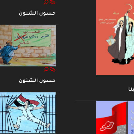
حسون الشنون
حسون الشنون
نا