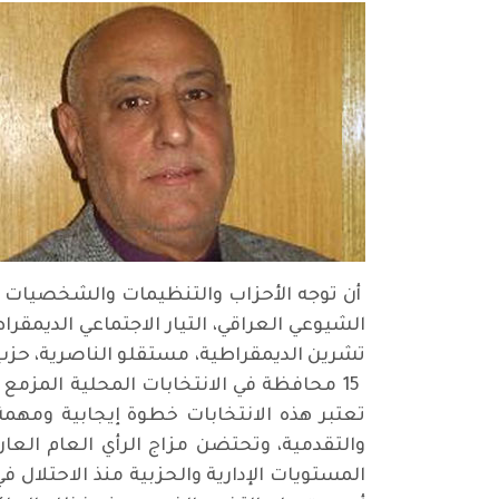
أن توجه الأحزاب والتنظيمات والشخصيات ض
الشيوعي العراقي، التيار الاجتماعي الديمقراط
تشرين الديمقراطية، مستقلو الناصرية، حزب ت
تعتبر هذه الانتخابات خطوة إيجابية ومهمة
والتقدمية، وتحتضن مزاج الرأي العام ال