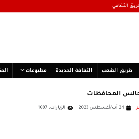
ريق الثقافي
طریق الشعب
الثقافة الجدیدة
مطبوعات
المك
مجالس المحافظات
ر
24 آب/أغسطس 2023
الزيارات: 1687