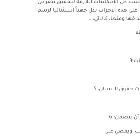
شيد كل الامكانيات اللازمة لتحقيق نصر في
على هذه الاحزاب بذل جهداً استثنائيا لرسم
ا ومنها، كالاتي: ــ
ت؛3
ت حقوق الانسان، 5
أن يتضمن: 6
عب، ويقضي على