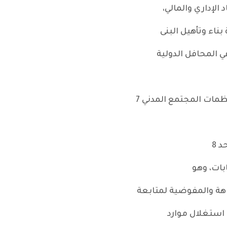
الإداري والمالي،
اء وتأهيل البنى
ي المحافل الدولية
مات المجتمع المدني 7
 8
زاهة والمفوضية لمتابعة
 استغلال موارد