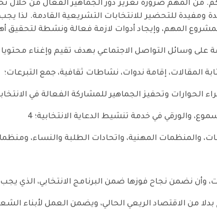
. من المهم ضرورة تعزيز دور الجماهير الفعال من خلال تح
دة ومفيدة للتحضير للانتخابات التشريعية القادمة. لذا يجب 
روع المهم، وإيجاد أدوات لازمة فعالة ونشطة لتحقيق أهدافه
ء الحوارات وتحفيز الجماهير للمشاركة الفعالة في الانتخابا
سموع، والورقي في خدمة تنشيط الدعاية الانتخابية؛ 4
ات، والمنظمات المهنية، واتحادات الطلبة والنساء، ومنظما
ت، وأن نضمن نجاح فوزها ضمن البرنامج الانتخابي، الذي يجب 
 بدلا من الاقتصاد الريعي الحالي، ويضمن العمل لأبناء الش