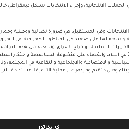
الحملات الانتخابية، وإجراء الانتخابات بشكل ديمقراطي خال
ه الانتخابات وفي المستقبل، هي ضرورة نضالية ووطنية وم
ة واسعة لها على صعيد كل المناطق الجغرافية في العراق
قرارات السليمة، وإخراج العراق وشعبه من هذه الدوامة وا
فة في البلاد، والقضاء على منظومة المحاصصة واحتكار الس
لسياسية والاقتصادية والاجتماعية والثقافية في المجتمع، وت
بناء وطن متقدم ومزدهر عبر عملية التنمية المستدامة، التي
كاريكاتور