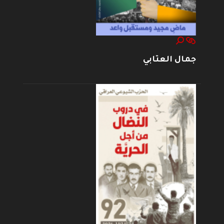
جمال العتابي