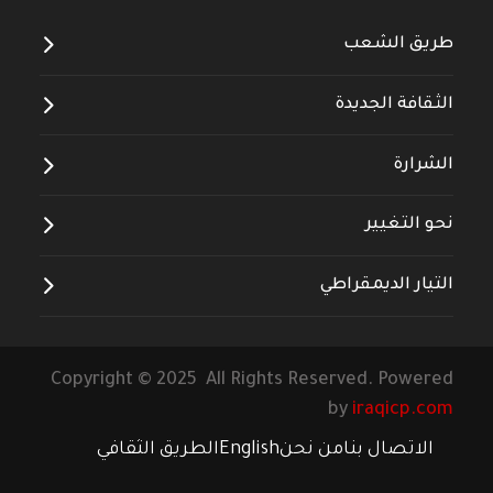
طريق الشعب
الثقافة الجديدة
الشرارة
نحو التغيير
التيار الديمقراطي
Copyright © 2025 All Rights Reserved. Powered
by
iraqicp.com
الاتصال بنا
من نحن
English
الطريق الثقافي