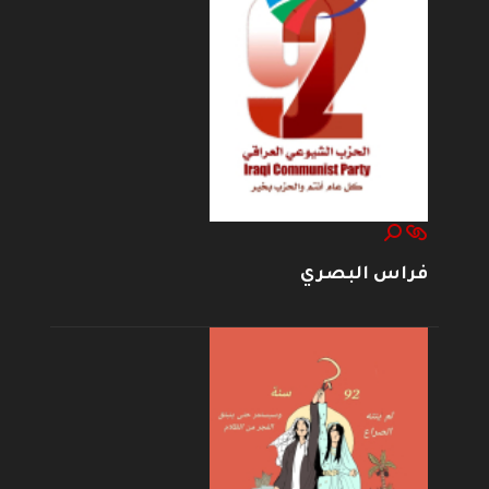
فراس البصري