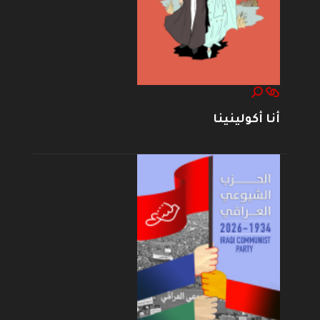
أنا أكولينينا