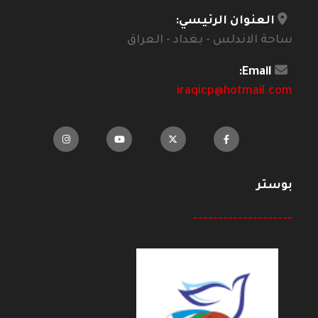
العنوان الرئيسي:
ساحة الاندلس - بغداد - العراق
Email:
iraqicp@hotmail.com
بوستر
--------------------