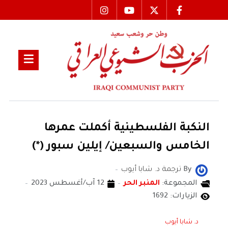
النكبة الفلسطينية أكملت عمرها
الخامس والسبعين/ إيلين سبور (*)
By
ترجمة د. شابا أيوب
المجموعة:
المنبر الحر
12 آب/أغسطس 2023
الزيارات: 1692
د. شابا أيوب