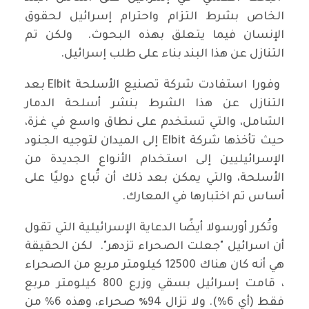
الخاص بشرط التزام واحترام إسرائيل لحقوق
الإنسان فيما يتعلق بهذه البحوث. ولكن تم
التنازل عن هذا البند بناء على طلب إسرائيل.
وفورا استفادت شركة تصنيع الأسلحة Elbit بعد
التنازل عن هذا الشرط بنشر أسلحة الدمار
الشامل، والتي تستخدم على نطاق واسع في غزة،
حيث تأخذها شركة Elbit إلى الميدان لتوجيه الجنود
الإسرائيليين إلى استخدام الأنواع الجديدة من
الأسلحة، والتي يمكن بعد ذلك أن تُباع دوليًا على
أساس تم اختبارها في المعارك.
وتُكرر أورسولا أيضًا الدعاية الإسرائيلية التي تقول
أن اسرائيل "جعلت الصحراء تزدهر". لكن الحقيقة
هي أنه كان هناك 12500 كيلومتر مربع من الصحراء
، قامت إسرائيل بسقي وزرع 800 كيلومتر مربع
فقط (أي 6%). ولا تزال 94٪ صحراء، وهذه 6% من