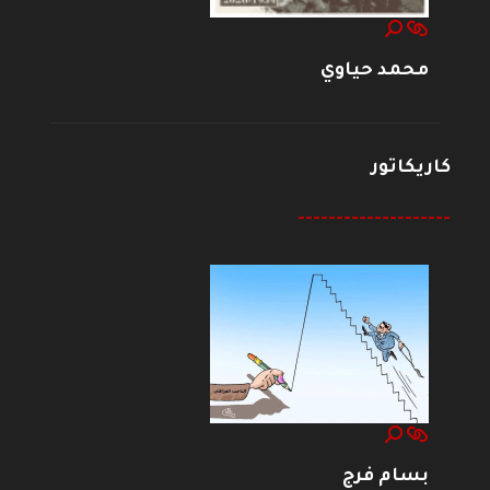
محمد حياوي
كاريكاتور
--------------------
بسام فرج