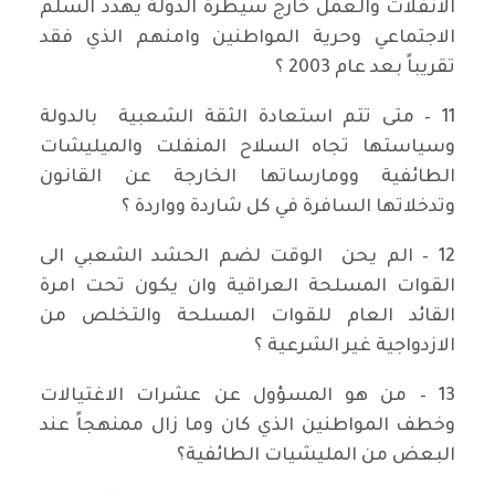
الانفلات والعمل خارج سيطرة الدولة يهدد السلم
الاجتماعي وحرية المواطنين وامنهم الذي فقد
تقريباً بعد عام 2003 ؟
11 – متى تتم استعادة الثقة الشعبية بالدولة
وسياستها تجاه السلاح المنفلت والميليشات
الطائفية وومارساتها الخارجة عن القانون
وتدخلاتها السافرة في كل شاردة وواردة ؟
12 – الم يحن الوقت لضم الحشد الشعبي الى
القوات المسلحة العراقية وان يكون تحت امرة
القائد العام للقوات المسلحة والتخلص من
الازدواجية غير الشرعية ؟
13 – من هو المسؤول عن عشرات الاغتيالات
وخطف المواطنين الذي كان وما زال ممنهجاً عند
البعض من المليشيات الطائفية؟