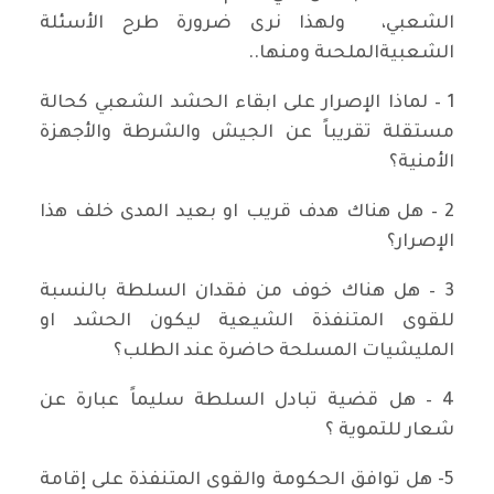
الشعبي، ولهذا نرى ضرورة طرح الأسئلة
الشعبيةالملحىة ومنها..
1 – لماذا الإصرار على ابقاء الحشد الشعبي كحالة
مستقلة تقريباً عن الجيش والشرطة والأجهزة
الأمنية؟
2 – هل هناك هدف قريب او بعيد المدى خلف هذا
الإصرار؟
3 – هل هناك خوف من فقدان السلطة بالنسبة
للقوى المتنفذة الشيعية ليكون الحشد او
المليشيات المسلحة حاضرة عند الطلب؟
4 – هل قضية تبادل السلطة سليماً عبارة عن
شعار للتموية ؟
5- هل توافق الحكومة والقوى المتنفذة على إقامة