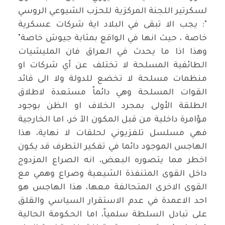
لسكرتير اللجنة المركزية للحزب الشيوعي الروسي
": يجب الا تبقى في البلاد اية شركات عسكرية
خاصة ، حيث انها في الواقع بمثابة جيوش خاصة"
وهذا اذا ما يحدث في العراق فان المليشيات
الطائفية المسلحة لا تختلف عن أي شركات او
منظمات مسلحة لا تخضع للدولة ولا الى قائد
القوات المسلحة وهي دائماً مستعدة لاطلاق
الطلقة الأولى بمجرد الخلاف او الظن بوجود
مؤامرة داخلية من قبل المكون الآ خر، اما الخارجية
فهي مسلسل تلفزيوني لحلقات لا نهاية، هذا
الهاجس الموجود دائما في تفكير التطرف قد يكون
اخطر مما يتصوره البعض، انه الصراع المزدوج
داخل القوى المتنفذة الشيعية وصراع وهمي مع
القوى الاخرى المتحالفة معها، هذا الهاجس هو
احد الاعمدة في عدم الاستقرار السياسي والقلق
على تبادل السلطة سلمياً، اما الحكومة الحالية