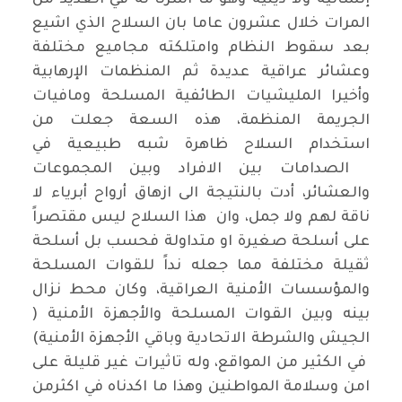
المرات خلال عشرون عاما بان السلاح الذي اشيع
بعد سقوط النظام وامتلكته مجاميع مختلفة
وعشائر عراقية عديدة ثم المنظمات الإرهابية
وأخيرا المليشيات الطائفية المسلحة ومافيات
الجريمة المنظمة، هذه السعة جعلت من
استخدام السلاح ظاهرة شبه طبيعية في
الصدامات بين الافراد وبين المجموعات
والعشائر، أدت بالنتيجة الى ازهاق أرواح أبرياء لا
ناقة لهم ولا جمل، وان هذا السلاح ليس مقتصراً
على أسلحة صغيرة او متداولة فحسب بل أسلحة
ثقيلة مختلفة مما جعله نداً للقوات المسلحة
والمؤسسات الأمنية العراقية، وكان محط نزال
بينه وبين القوات المسلحة والأجهزة الأمنية (
الجيش والشرطة الاتحادية وباقي الأجهزة الأمنية)
في الكثير من المواقع، وله تاثيرات غير قليلة على
امن وسلامة المواطنين وهذا ما اكدناه في اكثرمن