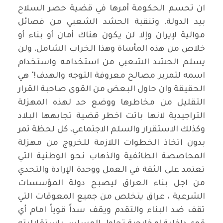
ان تحسم الحكومة أمرها في قضية حصر السلاح
بيد الدولة، وتنقية الحشد الشعبي من فصائل
موالية لإيران وإلا لن يكون هناك أمان أو بناء أو
خلاص من هذه المأساة وهذا الخراب الشامل، ولن
يسلم الحشد الشعبي من استخدامه واستخدام
اسمه لتمرير مصالح معروفة التوجه والهدف!" هي
الحقيقة وان حاول البعض من القوى صاحبة القرار
التقليل من مخاطرها ووضع حد لهذه المهزلة
التراجيدية لانها باتت اخطر قضية تجابهها البلاد
وكذلك الاستقرار والسلم الاجتماعي، كل لحظة تمر
بدون اتخاذ الخطوات اللازمة للخروج من مهزلة
المحاصصة الطائفية والذهاب نحو الوطنية التي
تعتمد على الثقة في العمل ووحدة الإرادة والتحدي
من اجل بناء العراق ليصبح دولة المؤسسات
الشرعية ، عراق يتخلص من جميع المعوقات التي
تقف ضد البناء والتقدم ويقف سداً قوياً امام أي