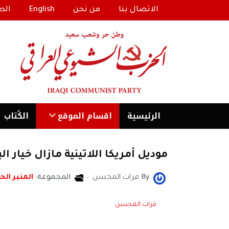
الاتصال بنا
من نحن
English
الط
الرئیسية
اقسام الموقع
الكُتاب
موديل أمريكا اللاتينية مازال خيار ا
By
فرات المحسن
المجموعة:
المنبر الحر
فرات المحسن