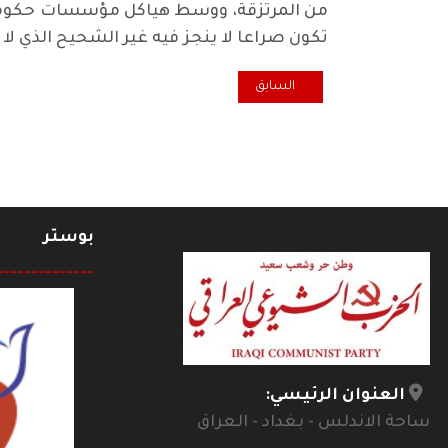
من المرتزقة، ووسط هياكل مؤسسات حكومية 
تكون صراعا لا ينجز فيه غير الشحيح الذي 
المقال السابق: المسؤولية التاريخية لحل الخلافات بين ا
السابق
بوستر
--------------
العنوان الرئيسي:
ساحة الاندلس - بغداد - العراق