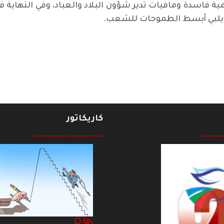
فاسدة ومافيات تدير شؤون البلاد والعباد، وفي النهاية
لا يلبي أبسط الطموحات للشعب.
لحكومة و إقليم كردستان العراق
كاريكاتور
--------------------
------