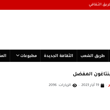
ريق الثقافي
طریق الشعب
الثقافة الجدیدة
مطبوعات
المك
لبنتاغون المفضل
19 أيار 2023
الزيارات: 2096