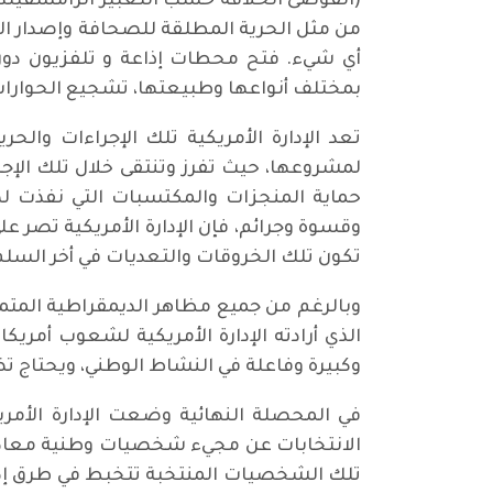
(الفوضى الخلاقة حسب التعبير الرامسفيل
من مثل الحرية المطلقة للصحافة وإصدار ال
أي شيء. فتح محطات إذاعة و تلفزيون دون 
بمختلف أنواعها وطبيعتها، تشجيع الحوارا
تعد الإدارة الأمريكية تلك الإجراءات وال
لمشروعها، حيث تفرز وتنتقى خلال تلك الإجر
حماية المنجزات والمكتسبات التي نفذت ل
وقسوة وجرائم، فإن الإدارة الأمريكية تصر 
تكون تلك الخروقات والتعديات في أخر السلم م
وبالرغم من جميع مظاهر الديمقراطية المتمث
الذي أرادته الإدارة الأمريكية لشعوب أمري
وكبيرة وفاعلة في النشاط الوطني، ويحتاج تضح
في المحصلة النهائية وضعت الإدارة الأمر
الانتخابات عن مجيء شخصيات وطنية معادية
تلك الشخصيات المنتخبة تتخبط في طرق إد