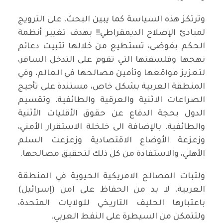
وترتكز هذه السياسة كما يبين البحث، على الترويج
لمبادئ الإصلاح الديمقراطي!! بهدف تغيير أنظمة
الحكم بفوضى، تستطيع من خلالها تثبيت دعائم
نهجها وفلسفتها التي تقوم على التدخل السافر،
لتعزيز مواقعها وتأمين مصالحها في العالم، وفي
المنطقة العربية بشكل خاص، مستندة على تأجيج
الصراعات الاثنية والعرقية والطائفية، وتقسيم
الدول بحجة الدفاع عن حقوق الأقليات الأثنية
والطائفية، بالإضافة الى خلخلة الاستقرار الأمني،
وزعزعة الأوضاع الاقتصادية وزعزعت السلم
الأهلي، والاستفادة من كل ذلك لتحقيق مصالحها.
ولثبات المصالح الامريكية الحيوية في المنطقة
العربية، لا بد من الحفاظ على امن (إسرائيل)
باعتبارها الحليف التاريخي للولايات المتحدة،
ولتتمكن من السيطرة على النفط العربي.