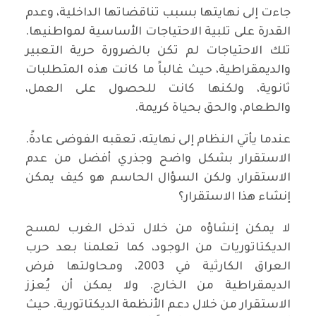
جاءت إلى نهايتها بسبب تناقضاتها الداخلية، وعدم
القدرة على تلبية الاحتياجات الأساسية لمواطنيها.
تلك الاحتياجات لم تكن بالضرورة حرية التعبير
والديمقراطية، حيث غالباً ما كانت هذه المتطلبات
ثانوية، ولكنها كانت للحصول على العمل،
والطعام، والحق بحياة كريمة.
عندما يأتي النظام إلى نهايته، تعقبه الفوضى عادةً.
الاستقرار بشكل واضح وجذري أفضل من عدم
الاستقرار، ولكن السؤال الحاسم هو كيف يمكن
إنشاء هذا الاستقرار؟
لا يمكن إنشاؤه من خلال تدخل الغرب لمسح
الديكتاتوريات من الوجود، كما تعلمنا بعد حرب
العراق الكارثية في 2003، ومحاولتها فرض
الديمقراطية من الخارج. ولا يمكن أن يُعزز
الاستقرار من خلال دعم الأنظمة الديكتاتورية. حيث