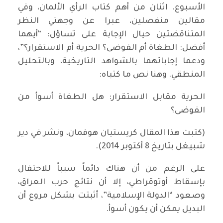
الأسبوع. اثنان من أهم كتاب الرأي الألمان، وفي
مقالين منفصلين، عبرا عن وجهتي النظر
المتناقضتين حيال الإجابة على تساؤل: “أيهما
أفضل: الطغاة أم الفوضى؟ الحرية أم الاستقرار؟”،
ودعما إجاباتهما بالشواهد التاريخية، وبالتحليل
المنطقي. وهنا نص ما كتباه:
الحرية مقابل الاستقرار: هل الطغاة أسوأ من
الفوضى؟
(كتبت هذا المقال كريستيان هوفمان، ونشر في دير
شبيغل بتاريخ 8 أكتوبر 2014).
على الرغم من أن هناك دائماً سبباً للاحتفال
بإسقاط أوتوقراطي، إلا أن نتائج حرب العراق،
وصعود “الدولة الإسلامية”، أثبتت بشكل مروع أن
البديل يمكن أن يكون أسوأ.