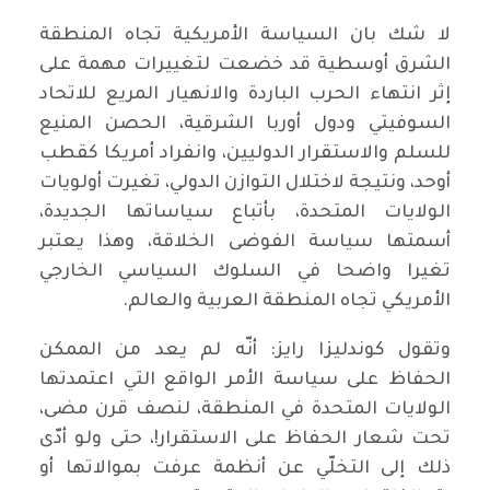
لا شك بان السياسة الأمريكية تجاه المنطقة
الشرق أوسطية قد خضعت لتغييرات مهمة على
إثر انتهاء الحرب الباردة والانهيار المريع للاتحاد
السوفيتي ودول أوربا الشرقية، الحصن المنيع
للسلم والاستقرار الدوليين، وانفراد أمريكا كقطب
أوحد، ونتيجة لاختلال التوازن الدولي، تغيرت أولويات
الولايات المتحدة، بأتباع سياساتها الجديدة،
أسمتها سياسة الفوضى الخلاقة، وهذا يعتبر
تغيرا واضحا في السلوك السياسي الخارجي
الأمريكي تجاه المنطقة العربية والعالم.
وتقول كوندليزا رايز: أنّه لم يعد من الممكن
الحفاظ على سياسة الأمر الواقع التي اعتمدتها
الولايات المتحدة في المنطقة، لنصف قرن مضى،
تحت شعار الحفاظ على الاستقرار!، حتى ولو أدّى
ذلك إلى التخلّي عن أنظمة عرفت بموالاتها أو