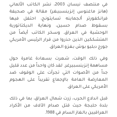
في منتصف نيسان 2003، نشر الكاتب الألماني
(هانز ماغنوس إنزينسبيغر) مقالة في صحيفة
فرانكفورتر ألجماينه تسايتونج، احتفل فيها
بسقوط صدام حسين، ونهاية الديكتاتورية
الوحشية في العراق. وسخر الكاتب أيضاً من
المتشككين الذين حذروا من قرار الرئيس الأمريكي
جورج دبليو بوش بغزو العراق.
وفي ذلك الوقت، شعرت بسعادة غامرة حول
مساهمة إنزينسبيرغر. لقد كان واحداً من عدد قليل
جداً من الأصوات التي تجرأت على الوقوف ضد
المعارضة العامة بالإجماع تقريباً على الهجوم
الأمريكي على العراق.
قبل اندلاع الحرب، زرت شمال العراق، بما في ذلك
بلدة حلبجة حيث قتل صدام الآلاف من الأكراد
العراقيين بالغاز السام في 1988.