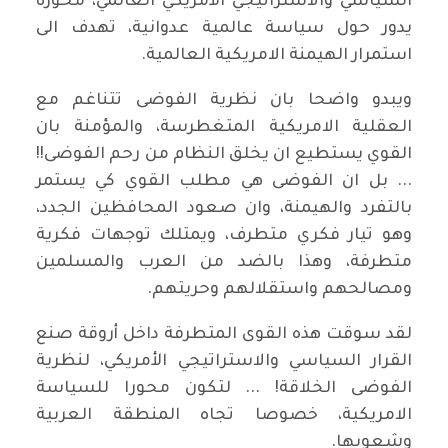
السياسي والاستراتيجي الأمريكي العالمي، محوره
يدور حول سياسة عالمية عدوانية، تهدف الى
استمرار الهيمنة الامريكية العالمية.
ويبدو واضحا بان نظرية الفوضى تتناغم مع
العقلية الامريكية المتغطرسة، والمؤمنة بان
القوي يستطيع ان يخلق النظام من رحم الفوضى!!
... بل ان الفوضى هي مطلب القوي كي يستمر
بالتفرد والهيمنة، وان صعود المحافظين الجدد،
وهو تيار فكري متطرف، ويمتلك توجهات فكرية
متطرفة، وهذا بالضد من العرب والمسلمين
ومصالحهم واستقلالهم وحريتهم.
لقد سوقت هذه القوى المتطرفة داخل أروقة صنع
القرار السياسي والاستراتيجي الأمريكي، لنظرية
الفوضى الخلاقة! ... لتكون محورا للسياسة
الامريكية، خصوصا تجاه المنطقة العربية
وشعوبها.