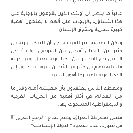
هل الاستقرار قيمة في حد ذاته؟:
غالباً ما ينظر إلى أولئك الذين يقومون بالإجابة على
هذا التساؤل، بالإيجاب على أنهم لا يمنحون أهمية
كبيرة للحرية وحقوق الإنسان.
ولكن الحقيقة غير المريحة هي، أن الديكتاتورية في
كثير من الأحيان أفضل من الفوضى. ولو أعطي
الناس حق الاختيار بين دكتاتورية تعمل وبين دولة
فاشلة، فهم في كثير من الأحيان سوف ينظرون إلى
الدكتاتورية باعتبارها أهون الشرين.
ومعظم الناس يعتقدون بأن معيشة آمنة وقدر ما
من العدالة، هي أكثر أهمية من الحريات الفردية
والديمقراطية المشكوك بها.
فشل دمقرطة العراق، وعدم نجاح “الربيع العربي”!!
في سوريا، غذيا صعود “الدولة الإسلامية”.