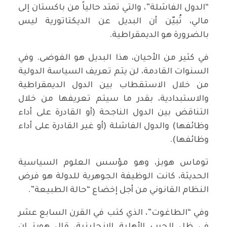
“الدول الفاشلة”، والتي تمتد حالياً من باكستان إلى
مالي، تُبيّن أن البديل عن الديكتاتورية ليس
بالضرورة هو الديمقراطية.
في كثير من الأحيان، هذا البديل هو الفوضى. وفي
السنوات القادمة، لن يتم تعريف السياسة الدولية
من خلال الاستقطاب بين الدول الديمقراطية
والاستبدادية، بقدر ما سيتم تعريفها من خلال
التناقض بين الدول الناجحة (أو القادرة على أداء
وظائفها) والدول الفاشلة (أو غير القادرة على أداء
وظائفها).
توماس هوبز، وهو مؤسس العلوم السياسية
الحديثة، كانت الوظيفة الجوهرية للدولة هو فرض
النظام القانوني من أجل إخضاع “حالة الطبيعة”.
وفي “الطاغوت”، الذي كتب في القرن السابع عشر