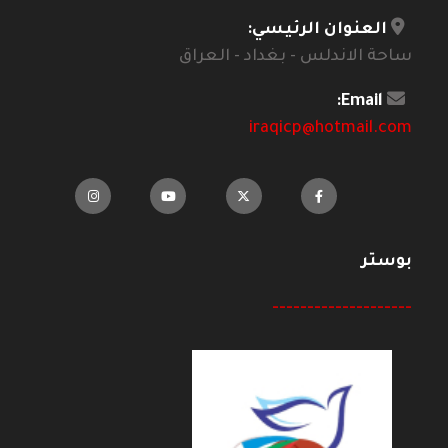
العنوان الرئيسي:
ساحة الاندلس - بغداد - العراق
Email:
iraqicp@hotmail.com
بوستر
--------------------