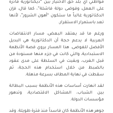
مواطني أي بلد حق الاختيار بين “ديكتاتورية قادرة
على العمل، وفوضى دولة فاشلة”، كما قال، فإن
الدكتاتورية غالباً ما ستكون “أهون الشرور”، لأنها
تعد باستمرار الاستقرار.
ورغم ما قد يعتقد البعض، مسار الانتفاضات
العربية لا يدعم حجة أن الدكتاتورية هي البديل
الأفضل للفوضى. هذا المسار يروي قصة الأنظمة
الاستبدادية، والتي كانت في جزء منها مسنودة من
قبل الغرب، وبقيت في السلطة على مدى عقود
بالضبط من خلال استخدام هذه الحجة، ثم
سقطت في نهاية المطاف بسرعة مذهلة.
لقد انهارت أساسات هذه الأنظمة بسبب البطالة
بين الشباب، المشاكل الاقتصادية، وتدهور
مؤسسات الدولة.
جوهر هذه الأنظمة كان فاسداً منذ فترة طويلة. وقد