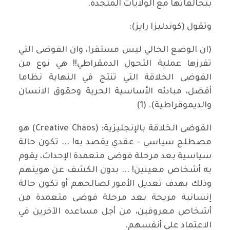
بتحالفاتها مع الولايات المتحدة.
وتقول (كوندليزا رايز):
(ان الوضع الحالي ليس مستقرا، وان الفوضى التي
تفرزها عملية التحول الدمقراطي!! هي نوع من
الفوضى الخلاقة التي تنتج في النهاية نظاما
أفضل، مبادئه الأساسية الحرية وحقوق الانسان
والديموقراطية). (1)
الفوضى الخلاقة بالإنجليزية: (Creative Chaos) هو
مصطلح سياسي - عقدي يقصد به! ... تكون حالة
سياسية بعد مرحلة فوضى متعمدة الإحداث، يقوم
به أشخاص معينين! ... بدون الكشف عن هويتهم
وذلك بهدف تعديل الأمور لصالحهم أو تكون حالة
إنسانية مريحة بعد مرحلة فوضى متعمدة من
أشخاص معروفين، من أجل مساعده الآخرين في
الاعتماد على أنفسهم.