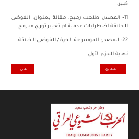
كبير.
11- المصدر: طلعت رميح، مقالة بعنوان: الفوضى
الخلاقة اضطرابات عدمية ام تغيير ثوري مبرمج.
22- المصدر: الموسوعة الحرة / الفوضى الخلاقة.
نهاية الجزء الأول
المقال السابق: عن الاجتماع العام الثامن لتيار الديمقراطيين العراقيين في
المقال التالي: ال
السابق
التالي