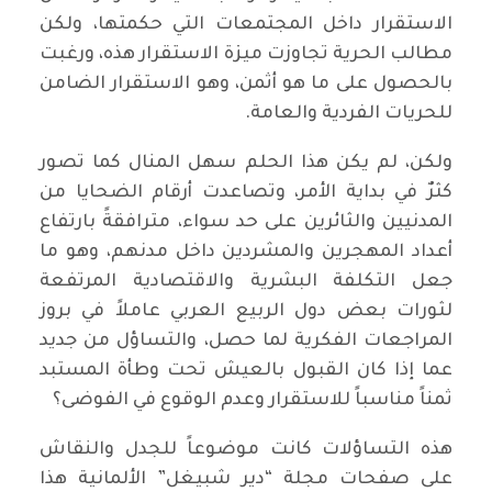
الاستقرار داخل المجتمعات التي حكمتها، ولكن
مطالب الحرية تجاوزت ميزة الاستقرار هذه، ورغبت
بالحصول على ما هو أثمن، وهو الاستقرار الضامن
للحريات الفردية والعامة.
ولكن، لم يكن هذا الحلم سهل المنال كما تصور
كثرٌ في بداية الأمر، وتصاعدت أرقام الضحايا من
المدنيين والثائرين على حد سواء، مترافقةً بارتفاع
أعداد المهجرين والمشردين داخل مدنهم، وهو ما
جعل التكلفة البشرية والاقتصادية المرتفعة
لثورات بعض دول الربيع العربي عاملاً في بروز
المراجعات الفكرية لما حصل، والتساؤل من جديد
عما إذا كان القبول بالعيش تحت وطأة المستبد
ثمناً مناسباً للاستقرار وعدم الوقوع في الفوضى؟
هذه التساؤلات كانت موضوعاً للجدل والنقاش
على صفحات مجلة “دير شبيغل” الألمانية هذا