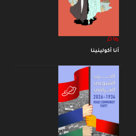
أنا أكولينينا