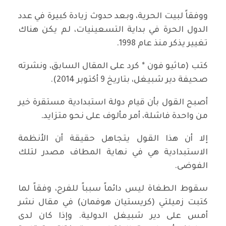
ووفقاً لبيت الحرية، وبعد حدوث زيادة كبيرة في عدد
الدول الحرة في بداية التسعينيات، لم يكن هناك
تغيير يذكر منذ عام 1998.
كتب (ماثيو فون * كرد على المقال السابق، ونشرته
صحيفة دير شبيغل، بتاريخ 9 أكتوبر 2014).
أصبح القول بأن قيام دولة استبدادية مستقرة خير
من واحدة فاشلة، أمر مألوف على نحو متزايد.
إلا أن هذا القول يتجاهل حقيقة أن الأنظمة
الاستبدادية هي في نهاية المطاف مصدر لتلك
الفوضى.
سقوط الطغاة ليس دائماً سبباً للفرح، وفقاً لما
كتبت زميلتي (كريستيان هوفمان) في مقال نشر
أمس على دير شبيغل الدولية. وإذا كان لدى