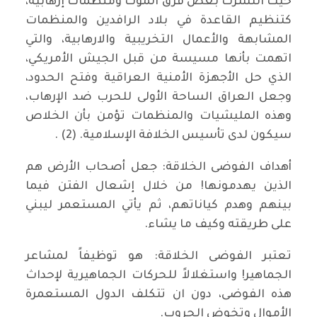
حيث انتشرت بعض فرق الموت ومنظمات إرهابية،
كتنظيم القاعدة في بلاد الرافدين والمنظمات
المشابهة والأعمال التخريبية والارهابية، والتي
اتهمت بأنها مسيسة من قبل الجيش الأمريكي،
الذي حل الأجهزة الأمنية العراقية وفتح الحدود،
وجعل العراق الساحة الأولى للحرب ضد الإرهاب،
وهذه المليشيات والمنظمات تؤمن بأن الخلاص
سيكون لدى تأسيس الخلافة الإسلامية. (2) .
أهداف الفوضى الخلاقة: جعل أصحاب الأرض هم
الذين يهدمونها! من خلال إشعال الفتن فيما
بينهم وهدم كياناتهم، ثم يأتي المستعمر ليبني
على طريقته وكيف ما يشاء.
تعتبر الفوضى الخلاقة: هو توظيفاً لمشاعر
الجماهير! واستغلالاً للحركات الجماهيرية لإحداث
هذه الفوضى، دون ان تتكلف الدول المستعمرة
الأموال وتخوض الحروب.