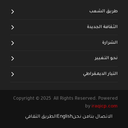
طريق الشعب
الثقافة الجديدة
الشرارة
نحو التغيير
التيار الديمقراطي
Copyright © 2025 All Rights Reserved. Powered
by
iraqicp.com
الاتصال بنا
من نحن
English
الطريق الثقافي