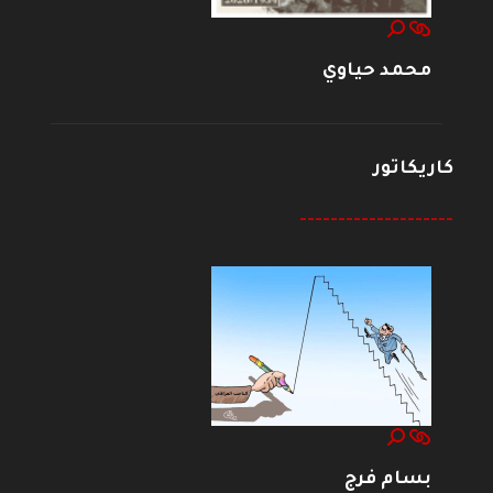
محمد حياوي
كاريكاتور
--------------------
بسام فرج