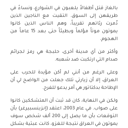
بالغاز قتل أطفالاً يلعبون في الشوارع، ونساءً في
طريقهن إلى السوق. التقيت مع الناجين الذين
دُمرت رئاتهم تقريباً، وهم الناس الذين كانوا
يموتون موتاً مؤلماً وبطيئاً حتى بعد 15 عاماً من
الهجوم.
وأكثر من أي مدينة أخرى، حلبجة هي رمز لجرائم
صدام التي ارتكبت ضد شعبه.
وعلى الرغم من أنني لم أكن مؤيدة للحرب على
العراق، إلا أن زيارتي تلك جعلت من الواضح لي أن
الإطاحة بدكتاتور هي أمر يدعو للفرح.
ولكن في النهاية، كان قد ثبت أن المتشككين كانوا
على صواب. في عام 2003، اعتقد (إنزينسبيرغر) بأن
التوقعات بأن ما يصل إلى 200 ألف شخص سوف
يموتون في العراق نتيجة للغزو، كانت عبثية بشكل