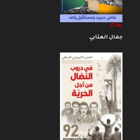
جمال العتابي