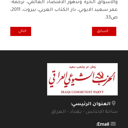
والأسواق الحرة وتدهور الاقتصاد العالمي، ترجمة:
عمر سعيد الايوبي، دار الكتاب العربي، بيروت، 2011،
ص33.
المقال السابق: التمسك بالعرش
المقال التالي: ت
السابق
التالي
العنوان الرئيسي:
ساحة الاندلس - بغداد - العراق
Email: