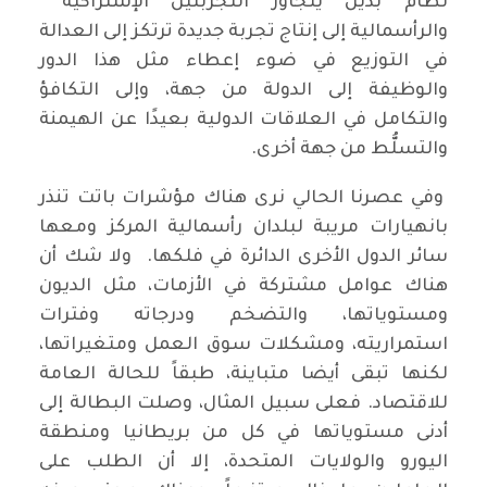
نظام بديل يتجاوز التجربتين الإشتراكية
والرأسمالية إلى إنتاج تجربة جديدة ترتكز إلى العدالة
في التوزيع في ضوء إعطاء مثل هذا الدور
والوظيفة إلى الدولة من جهة، وإلى التكافؤ
والتكامل في العلاقات الدولية بعيدًا عن الهيمنة
والتسلُّط من جهة أخرى.
وفي عصرنا الحالي نرى هناك مؤشرات باتت تنذر
بانهيارات مريبة لبلدان رأسمالية المركز ومعها
سائر الدول الأخرى الدائرة في فلكها. ولا شك أن
هناك عوامل مشتركة في الأزمات، مثل الديون
ومستوياتها، والتضخم ودرجاته وفترات
استمراريته، ومشكلات سوق العمل ومتغيراتها،
لكنها تبقى أيضا متباينة، طبقاً للحالة العامة
للاقتصاد. فعلى سبيل المثال، وصلت البطالة إلى
أدنى مستوياتها في كل من بريطانيا ومنطقة
اليورو والولايات المتحدة، إلا أن الطلب على