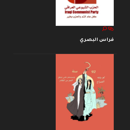
فراس البصري