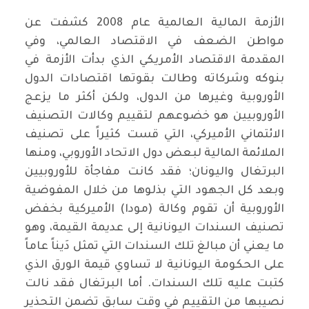
الأزمة المالية العالمية عام 2008 كشفت عن
مواطن الضعف في الاقتصاد العالمي، وفي
المقدمة الاقتصاد الأمريكي الذي بدأت الأزمة في
بنوكه وشركاته وطالت بقوتها اقتصادات الدول
الأوروبية وغيرها من الدول، ولكن أكثر ما يزعج
الأوروبيين هو خضوعهم لتقييم وكالات التصنيف
الائتماني الأميركي، التي قست كثيراً على تصنيف
الملائمة المالية لبعض دول الاتحاد الأوروبي، ومنها
البرتغال واليونان؛ فقد كانت مفاجأة للأوروبيين
وبعد كل الجهود التي بذلوها من خلال المفوضية
الأوروبية أن تقوم وكالة (مودا) الأميركية بخفض
تصنيف السندات اليونانية إلى عديمة القيمة، وهو
ما يعني أن مبالغ تلك السندات التي تمثل دَيناً عاماً
على الحكومة اليونانية لا تساوي قيمة الورق الذي
كتبت عليه تلك السندات. أما البرتغال فقد نالت
نصيبها من التقييم في وقت سابق تضمن التحذير