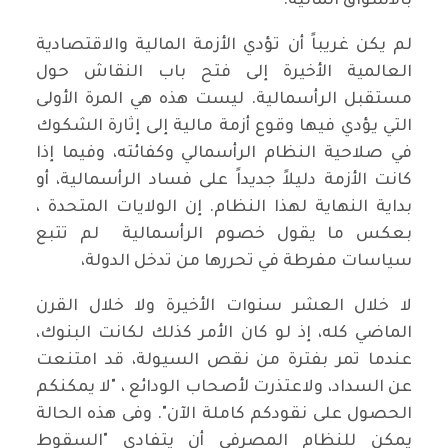
بالأسواق المالية.
لم يكن غريباً أن تؤدي الأزمة المالية والاقتصادية
العالمية الأخيرة إلى فتح باب النقاش حول
مستقبل الرأسمالية. ليست هذه هي المرة الأولى
التي يؤدي فيها وقوع أزمة مالية إلى إثارة الشكوك
في صلاحية النظام الرأسمالي وكفائته، وفيما إذا
كانت الأزمة دليلاً جديداً على فساد الرأسمالية، أو
بداية النهاية لهذا النظام. إن الولايات المتحدة ،
بعكس ما يقول خصوم الرأسمالية لم تتبع
سياسات مفرطة في تحررها من تدخل الدولة،
لا خلال العشر سنوات الأخيرة ولا خلال القرن
الماضي كله، إذ لو كان الأمر كذلك لكانت البنوك،
عندما تمر بفترة من نقص السيولة، قد امتنعت
عن السداد، ولاعتذرت لأصحاب الودائع ، "لا يمكنكم
الحصول على نقودكم كاملة الآن". وفى هذه الحالة
يمكن للنظام المصرفي أن يتفادى "السقوط