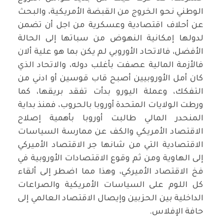
الوطني نحو الخروج من القبضة الأمريكية، والبحث
عن أحلاف اقتصادية وعسكرية من اجل أن تضمن
لدولها إمكانية النهوض من سباتها إلى الحالة
الأفضل، فالاتحاد الأوروبي لم يكن بما هو علية ألان
فالأزمة المالية عصفت بأغلب دوله، والاتحاد الذي
كان أمل الأوروبيين أصبح قاب قوسين أو ادني من
التفكك، وعملة اليورو بدأت تفقد بريقها، كما
ورطت الولايات المتحدة أوروبا بالحروب، فمنذ بداية
المنحدر المالي طالبت أوروبا بأهمية إصلاح
الاقتصاد الأمريكي والكف عن ممارسة السياسات
الاقتصادية التي من شانها جر الاقتصاد الأميركي
إلى الهاوية ومن ثم وقوع الاقتصادات الأوروبية في
فخ الاقتصاد الأميركي، وهذا مما اضطر إلى ألقاء
كل اللوم على السياسات الأمريكية والصراعات
الداخلية بين الحزبين وإيصال الاقتصاد العالمي إلى
حافة الإفلاس.