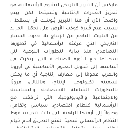
ماركس أن التبرير التاريخي لنشوء الرأسمالية، هو
تعزيز القُـدرات الإنتاجية وتنميتها. لكن، يبدو
واضحاً الآن أن هذا التبرير يُـوشك أن يسقط ،
بسبب عدم قُـدرة كوكب الأرض على تحمّـل المزيد
من التلوث، الناجم عن الإنتاج بلا حدود. المسار
التاريخي الذي عرفته الرأسمالية في تطورها
التصاعدي منذ بداية التطورات النوعية التي
سجلتها مع الثورة الصناعية التي ارتكزت في
أساسها إلى تحويل العلوم الأساسية في أوروبا
والغرب عمومًا إلى معارف إنتاجية أي ما يمكن
تسميته تكنولوجيا الإنتاج، وبالتالي، مرورًا
بالتطورات الشاملة الاقتصادية والسياسية
والاجتماعية والأيديولوجية، التي ترافقت مع
الرأسمالية كنظام اقتصادي، سياسي وثقافي،
وصولاً إلى أزمتها الراهنة التي باتت تنذر بسقوط
النظام الرأسمالي تمهيدًا لفتح الطريق أمام قيام