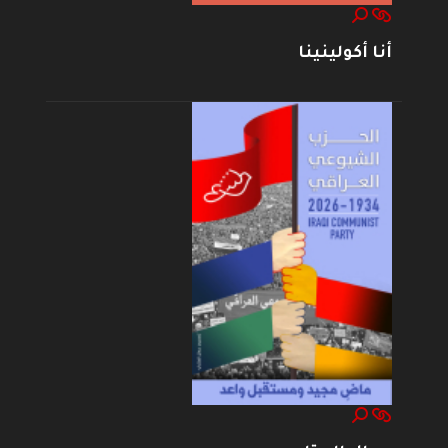
أنا أكولينينا