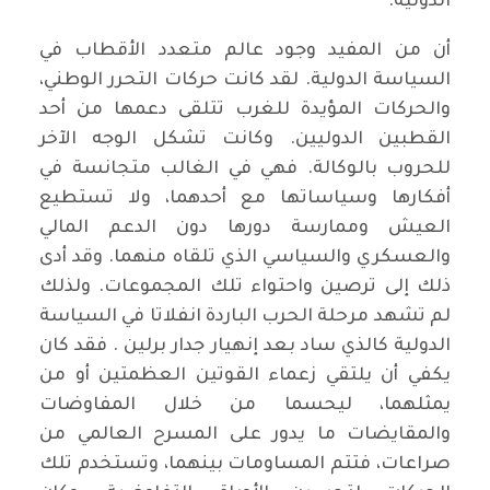
الدولية.
أن من المفيد وجود عالم متعدد الأقطاب في
السياسة الدولية. لقد كانت حركات التحرر الوطني،
والحركات المؤيدة للغرب تتلقى دعمها من أحد
القطبين الدوليين. وكانت تشكل الوجه الآخر
للحروب بالوكالة. فهي في الغالب متجانسة في
أفكارها وسياساتها مع أحدهما، ولا تستطيع
العيش وممارسة دورها دون الدعم المالي
والعسكري والسياسي الذي تلقاه منهما. وقد أدى
ذلك إلى ترصين واحتواء تلك المجموعات. ولذلك
لم تشهد مرحلة الحرب الباردة انفلاتا في السياسة
الدولية كالذي ساد بعد إنهيار جدار برلين . فقد كان
يكفي أن يلتقي زعماء القوتين العظمتين أو من
يمثلهما، ليحسما من خلال المفاوضات
والمقايضات ما يدور على المسرح العالمي من
صراعات، فتتم المساومات بينهما، وتستخدم تلك