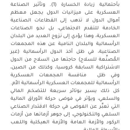
بآحتمالية زيادة الخسارة (1). وتأثير الصناعة
العسكرية على ميزانيات الدول يجعل معظم
أموال الدول لا تذهب إلى القطاعات الصناعية
الخادمة للتقدم الاجتماعي، بل نحو الصناعات
العسكرية، وهذا يؤدي إلى نزوح العديد من البلدان
الرأسمالية والبلدان النامية عن هذه المجمعات
الصناعية، في ظل أخذ الدول الرأسمالية (غير
المُصنِّعة للسلاح) حاجتها من السلاح من الدول
الاشتراكية السابقة كروسيا، وكذلك من الصين،
وفي ظل منافسة المجمعات العسكرية
الرأسمالية للمجمعات العسكرية الرأسمالية الأم.
كل ذلك يسير بوتائر سريعة للتضخم المالي
والسلعي، ويؤثر في فوضى حركة الأوراق المالية
التي تعبِّر عن الفوضى في حركة الاقتدار الصناعي
السلعي والتكنولوجي، إلى جوهر أزماتها من أزمات
الركود والأزمة العامة والأزمة الهيكلية واللعب