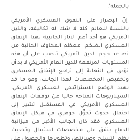
بالجملة".
إنّ الإصرار على التفوق العسكري الأمريكي
بالنسبة للعالم كله لا شك له تكاليفه، والدَين
الأمريكي هو أحد أهم الآثار الجانبية لهذا الإنفاق
العسكري الضخم. معظم المخاوف الحالية من
تصاعد حجم الدين الأمريكي تنصب على أن هذه
المستويات المرتفعة للدين العام الأمريكي لا بد أن
تؤدي في النهاية إلى تراجع الإنفاق العسكري
وتخفيض المخصصات لهذا الجانب، وهو ما قد
يهدد الوضع الاستراتيجي العسكري الأمريكي.
السيناريوهات المتاحة حاليا عن توقعات الإنفاق
العسكري الأمريكي في المستقبل تشير إلى
احتمال حدوث تحوِّل جوهري في هيكل الإنفاق
العسكري، فقد كان الجانب الأكبر من ميزانية
الدفاع ينفق على مخصصات استبدال وتحديث
نظم التسلح وصيانتها، وتطويرها والحصول على