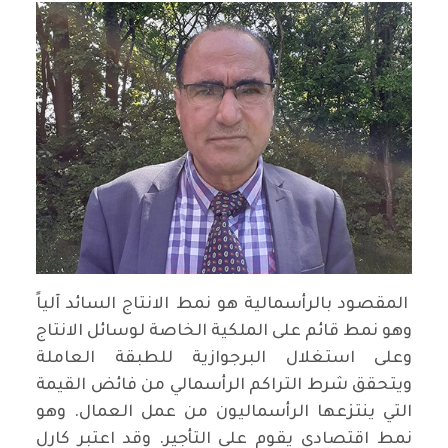
المقصود بالرأسمالية هو نمط الانتاج السائد آلياً
وهو نمط قائم على الملكية الخاصة لوسائل الانتاج
وعلى استغلال البرجوازية للطبقة العاملة
ويتحقق شرط التراكم الرأسمالي من فائض القيمة
التي ينتزعها الرأسماليون من عمل العمال. وهو
نمط اقتصادي يقوم على التأجير. وقد اعتبر كارل