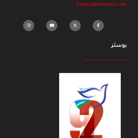
iraqicp@hotmail.com
بوستر
--------------------