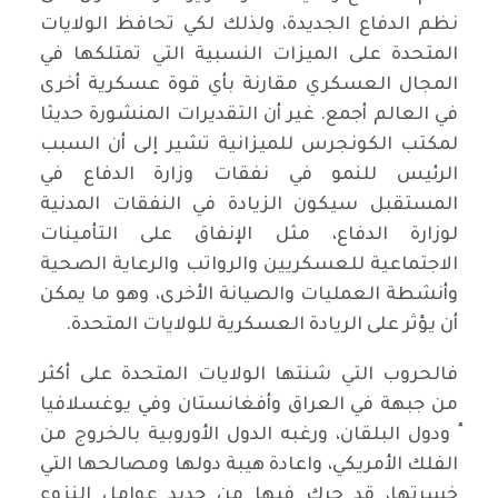
نظم الدفاع الجديدة، ولذلك لكي تحافظ الولايات
المتحدة على الميزات النسبية التي تمتلكها في
المجال العسكري مقارنة بأي قوة عسكرية أخرى
في العالم أجمع. غير أن التقديرات المنشورة حديثا
لمكتب الكونجرس للميزانية تشير إلى أن السبب
الرئيس للنمو في نفقات وزارة الدفاع في
المستقبل سيكون الزيادة في النفقات المدنية
لوزارة الدفاع، مثل الإنفاق على التأمينات
الاجتماعية للعسكريين والرواتب والرعاية الصحية
وأنشطة العمليات والصيانة الأخرى، وهو ما يمكن
أن يؤثر على الريادة العسكرية للولايات المتحدة.
فالحروب التي شنتها الولايات المتحدة على أكثر
من جبهة في العراق وأفغانستان وفي يوغسلافيا
ٕ ودول البلقان، ورغبه الدول الأوروبية بالخروج من
الفلك الأمريكي، واعادة هيبة دولها ومصالحها التي
خسرتها، قد حرك فيها من جديد عوامل النزوع