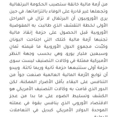
من أزمة مالية خانقة ستصيب الحكومة البرتغالية
وتجعلها غير قادرة على الوفاء بالتزاماتها، في حين
يرى الأوروبيون أن البرتغال لا تزال في المراحل
الأولى لخطة التقشف الذي طالبت به المفوضية
الأوروبية قبل الحصول على حزمة إنقاذ مالية
تجنبها أزمة مالية كتلك التي اجتاحت اليونان
وكبّدت مجموع الدول الأوروبية ما قيمته ثمانِ
وسبعين مليار يورو، وهي بحسب وجهة النظر
الأميركية ممثلة في وكالات التصنيف ليست سوى
حزمة أولى ستتبعها حزمة ثانية وربما ثالثة. ويبدو
أن توابع الأزمة المالية العالمية صنعت جواً من
التنافس على البقاء بأقل الأضرار الممكنة، لكن
الدور الذي قامت به وكالات التصنيف الأمريكي هو
الكشف وتسليط الضوء على ما بدا من عجز
الاقتصاد الأوروبي الذي ينافس بقوة في عملته
الموحدة الدولار الأمريكي كبديل في التعاملات