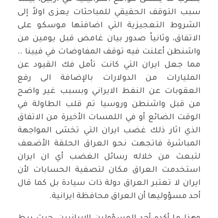
سبب التوقف الحقيقي للمباحثات يعزى اولاً إلى
الشروط التعجيزية التي اضافتها موسكو على
الاتفاق، وثانياً صدور بيان غامض قبل يومين من
واشنطن أعلنت فيه توقف المفاوضات في فيينا ..
مما جعل ايران التي كانت تأمل فك القيود عن
المليارات من الدولارات بالإضافة الى رفع
العقوبات عن النفط الايراني وبسبب غير واضح
من قبل واشنطن وروسيا تم قلب الطاولة في
الوقت الضائع أو في اللمسات الأخيرة من الاتفاق
الذي اثار ذلك غضب ايران التي تخشى المواجهة
المباشرة فاتجهت نحو العراق الحلقة الأضعف
لتبعث من خلاله رسائل الغضب أي ان ايران
استخدمت العراق مكان لتصفية الحسابات لأن
ايران لا تعتبر العراق دولة ذات سيادة بل كما قال
أحد مسؤوليها أن العراق محافظة ايرانية.