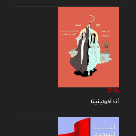
أنا أكولينينا