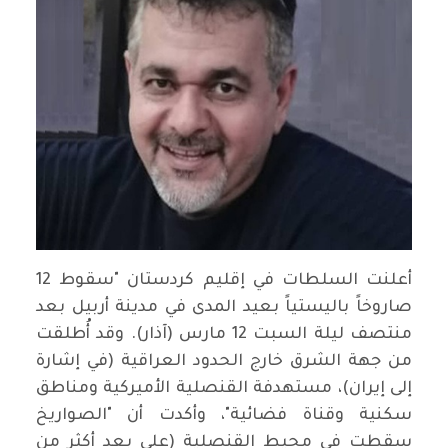
أعلنت السلطات في إقليم كردستان "سقوط 12
صاروخاً باليستياً بعيد المدى في مدينة أربيل بعد
منتصف ليلة السبت 12 مارس (آذار). وقد أُطلقت
من جهة الشرق خارج الحدود العراقية (في إشارة
إلى إيران)، مستهدفة القنصلية الأميركية ومناطق
سكنية وقناة فضائية"، وأكدت أن "الصواريخ
سقطت في محيط القنصلية (على بعد أكثر من