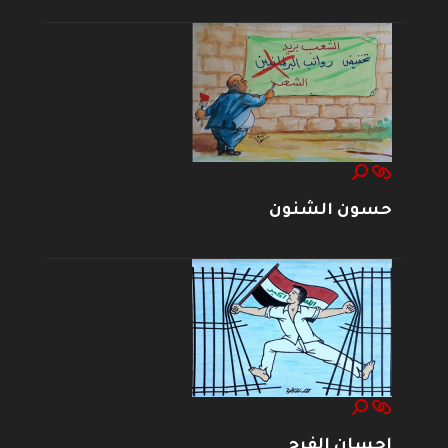
حسون الشنون
إحسان الفرج