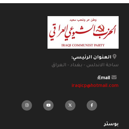
العنوان الرئيسي:
ساحة الاندلس - بغداد - العراق
Email:
iraqicp@hotmail.com
بوستر