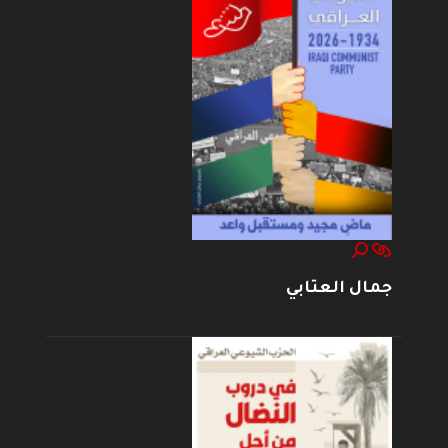
جمال العتابي