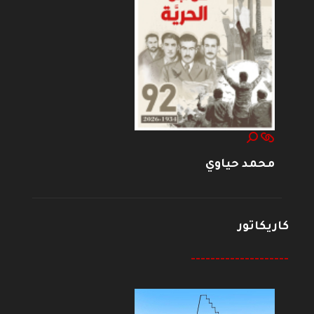
محمد حياوي
كاريكاتور
--------------------