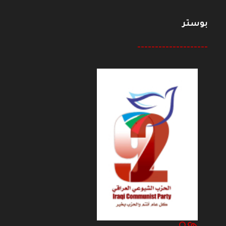
بوستر
--------------------