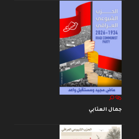
جمال العتابي