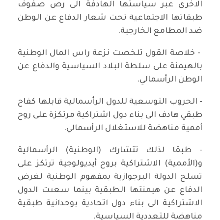
الاخرى عبر سياستها الهادفة الى رص صفوف
طبقاتها الاجتماعية تحت شعار الدفاع عن الوطن
ضد المطامع الخارجية.
- خلاصة القول تلخصت نزعة راس المال الوطنية
بالهيمنة على سلطة البلاد السياسية والدفاع عن
الوطن الرأسمالي.
- الحروب التوسعية للدول الرأسمالية قابلها كفاح
طبقي هادف الى بناء دول اشتراكية مرتكزة على روح
أممية مناهضة للاستغلال الرأسمالي.
- طبقا لذلك تتشارك (الوطنية) الرأسمالية
و(الأممية) الاشتراكية بروح أيديولوجية ترتكز على
تسلح الدولة البرجوازية بمفهوم الوطنية لغرض
الدفاع عن هيمنتها الطبقية بينما سعىت الدول
الاشتراكية الى بناء دول اتحادية بوحدانية طبقية
مناهضة للتعددية السياسية.