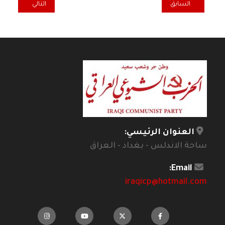
المقال السابق: الحروب الخلل الاجتماعي و تفشي جرائم العنف الجنائي
المقال التالي: ال
السابق
التالي
العنوان الرئيسي:
ساحة الاندلس - بغداد - العراق
Email:
iraqicp@hotmail.com