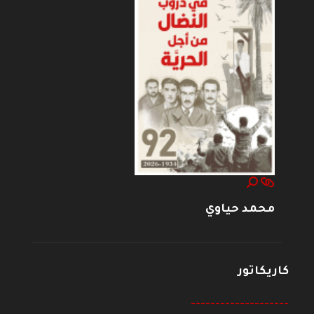
محمد حياوي
كاريكاتور
--------------------