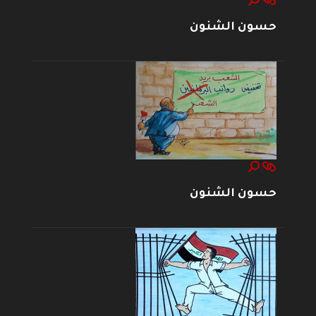
حسون الشنون
حسون الشنون