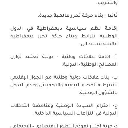
والتخريب.
ثانيا – بناء حركة تحرر عالمية جديدة.
إقامة نظم سياسية ديمقراطية في الدول
الوطني
ة تترابط وبناء حركة تحرر ديمقراطية
عالمية تستند الى-
أ– اقامة علاقات وطنية - دولية تعتمد توازن
المصالح الوطنية- الدولية.
ب- بناء علاقات دولية وطنية مع الجوار الإقليمي
تشترط مناهضة التبعية والتهميش وعدم التدخل
بالشؤون الوطنية.
ج- احترام السيادة الوطنية ومناهضة التدخلات
الدولية في النزاعات السياسية الداخلية.
د– حرية اختيار نموذج التطور الاقتصادي – الاجتماعي