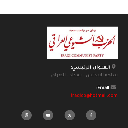
العنوان الرئيسي:
ساحة الاندلس - بغداد - العراق
Email:
iraqicp@hotmail.com