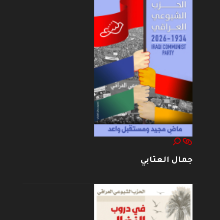
جمال العتابي