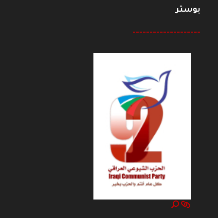
بوستر
--------------------