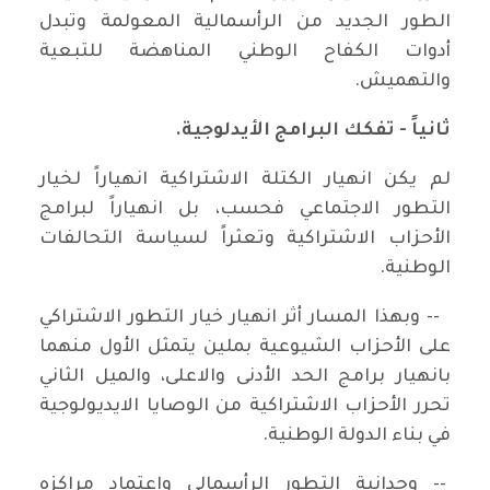
الطور الجديد من الرأسمالية المعولمة وتبدل
أدوات الكفاح الوطني المناهضة للتبعية
والتهميش.
ثانياً - تفكك البرامج الأيدلوجية.
لم يكن انهيار الكتلة الاشتراكية انهياراً لخيار
التطور الاجتماعي فحسب، بل انهياراً لبرامج
الأحزاب الاشتراكية وتعثراً لسياسة التحالفات
الوطنية.
-- وبهذا المسار أثر انهيار خيار التطور الاشتراكي
على الأحزاب الشيوعية بملين يتمثل الأول منهما
بانهيار برامج الحد الأدنى والاعلى، والميل الثاني
تحرر الأحزاب الاشتراكية من الوصايا الايديولوجية
في بناء الدولة الوطنية.
-- وحدانية التطور الرأسمالي واعتماد مراكزه