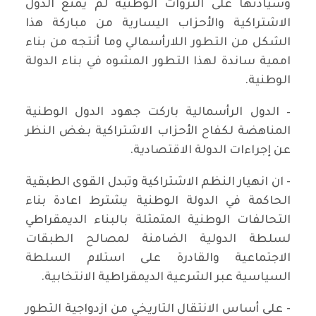
وسيادتها على الثروات الوطنية لم يمنع الدول
الاشتراكية والأحزاب اليسارية من مباركة هذا
الشكل من التطور اللارأسمالي وما أنتجه من بناء
اممية ساندة لهذا التطور المشوه في بناء الدولة
الوطنية.
– الدول الرأسمالية باركت جهود الدول الوطنية
المناهضة لكفاح الأحزاب الاشتراكية بغض النظر
عن إجراءات الدولة الاقتصادية.
- ان انهيار النظم الاشتراكية وتبدل القوى الطبقية
الحاكمة في الدولة الوطنية يشترط اعادة بناء
التحالفات الوطنية المتمثلة بالبناء الديمقراطي
لسلطة الدولية الضامنة لمصالح الطبقات
الاجتماعية والقادرة على استلام السلطة
السياسية عبر الشرعية الديمقراطية الانتخابية.
- على أساس الانتقال التاريخي من ازدواجية التطور