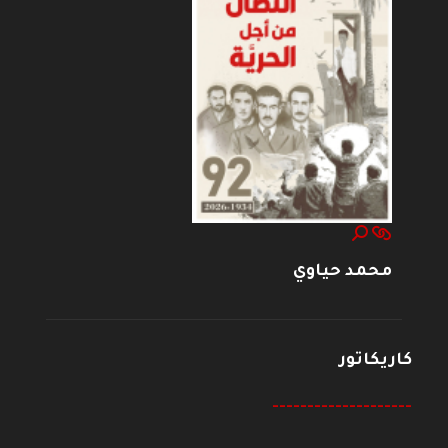
محمد حياوي
كاريكاتور
--------------------