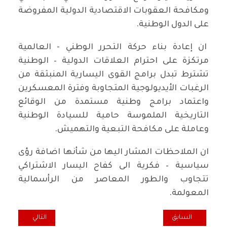
ومكافحة العقوبات الاقتصادية الدولية المفروضة
على الدول الوطنية.
ان إعادة بناء حركة التحرر الوطني - العالمية
مرتكزة على احترام العلاقات الدولية – الوطنية
تشترط تبدل برامج القوى اليسارية المنبثقة من
الرغبات الأيديولوجية المتجاوبة وفترة المعسكرين
واعتماد برامج وطنية مستمدة من الوقائع
التاريخية الملموسة حامية للسيادة الوطنية
وعاملة على مكافحة التبعية والتهميش.
ان الملاحظات المشار اليها من شأنها اضافة رؤى
سياسية – فكرية الى كفاح اليسار الاشتراكي
تتجاوب والطور المعاصر من الرأسمالية
المعولمة.
المقال السابق: موضوعات مختلفة
المقال التالي: ازمة
السابق
التالي