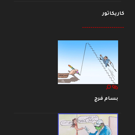
كاريكاتور
--------------------
بسام فرج