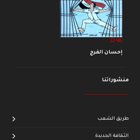
إحسان الفرج
منشوراتنا
--------------------
طريق الشعب
الثقافة الجديدة