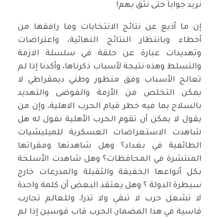
نريد جواباً حتى نثق بهم!
إن ما أذيع عن نتائج الانتخابات وما رافقها من
أخطاء وبانتظار النتائج النهائية، واعتراضات
وتهديدات عبارة عن حلقة في سلسلة الازمة
والتسلط وهذه نتيجة لأسباب ذكرناها، وأكدنا إذا لم
تعالج الأسباب وفق منظور وطني ديمقراطي لا
يمكن التخلص من الأزمة والفوضى والتهديد
بالسلاح بما فيه خطر قيام الحرب الاهلية، وإن من
يقول لا يمكن أن تقوم الحرب الأهلية نقول له هل
شاهدت الاستعراضات العسكرية للميليشيات
الطائفية في بغداد؟ وهل شاهدتها ومقراتها
المنتشرة في المحافظات؟ وهل شاهدت الأسلحة
بكل أنواعها الخفيفة والثقيلة والمدرعات خارج
سيطرة الدولة ؟ وهل يعتقد البعض أن كلمة واحدة
لا تشعل حرب لا تبقي ولا تذر!، وللعالم تجارب
قاسية في هذا المضمار، الحرب قاب قوسين إذا لم