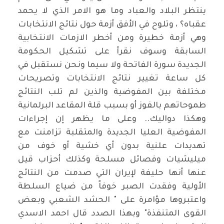
ينتظر البلاد والعباد وما هو الامر الذي لا يحمد
عقباه؟ ، وتلوح في الأفق أزمة حول نتائج الانتخابات
وهي أزمة خطيرة ومن أخطر الازمات الانتخابية
السابقة وسوف نقرأ على تشكيل الحكومة
الجديدة سورة الفاتحة ولا سيما ونحن نستقبل في
كل ساعة تغيير نتائج الانتخابات وتصريحات
مختلفة بين المفوضية والذين لم تلب النتائج
طموحاتهم بالفوز أو بسبب قلة المقاعد البرلمانية
وهكذا دواليك.. وعلى ما يظهر إن إجراءات
المفوضية العليا الجديدة والمتقلبة تزامنت مع
تهديدات علنية بدون أي خشية أو خوف من
ميليشيات وفصائل مسلحة وكذلك أحزاب قيل
عنها أنها حليفة لإيران التي صدمت من النتائج
الأولية وفقدت الصبر خوفاً من ضياع السلطة
واعتبروها مؤامرة على " الحشد الشعبي وبعض
القوى المتنفذة" وبهذا الصدد قال احمد الاسدي