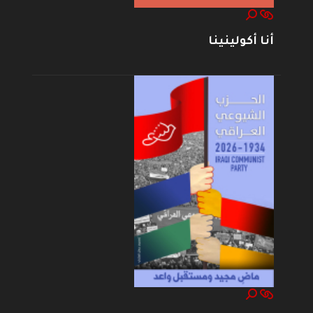
أنا أكولينينا