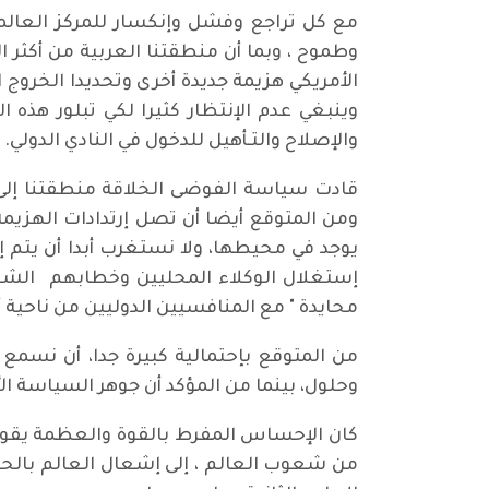
مع كل تراجع وفشل وإنكسار للمركز العالمي ل
وطموح ، وبما أن منطقتنا العربية من أكثر ا
الأمريكي هزيمة جديدة أخرى وتحديدا الخروج 
وينبغي عدم الإنتظار كثيرا لكي تبلور هذه 
والإصلاح والتـأهيل للدخول في النادي الدولي.
قادت سياسة الفوضى الخلاقة منطقتنا إلى م
ومن المتوقع أيضا أن تصل إرتدادات الهزيمة 
يوجد في محيطها، ولا نستغرب أبدا أن يتم إع
إستغلال الوكلاء المحليين وخطابهم الشعبوي
محايدة " مع المنافسيين الدوليين من ناحية 
من المتوقع بإحتمالية كبيرة جدا، أن نسمع
وحلول، بينما من المؤكد أن جوهر السياسة ال
كان الإحساس المفرط بالقوة والعظمة يقود 
من شعوب العالم ، إلى إشعال العالم بالحرو