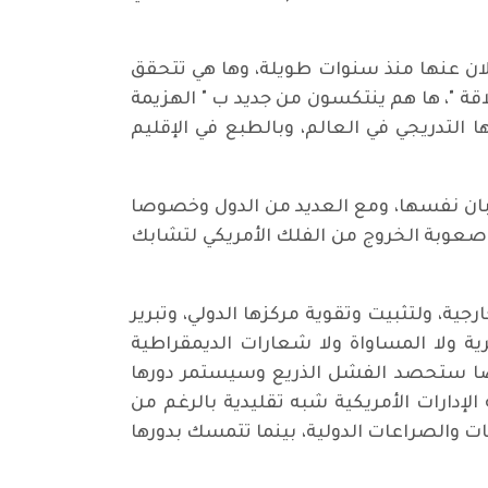
لان عنها منذ سنوات طويلة، وها هي تتحقق
اقة "، ها هم ينتكسون من جديد ب " الهزيمة
 التدريجي في العالم، وبالطبع في الإقليم
بان نفسها، ومع العديد من الدول وخصوصا
 صعوبة الخروج من الفلك الأمريكي لتشابك
جية، ولتثبيت وتقوية مركزها الدولي، وتبرير
ية ولا المساواة ولا شعارات الديمقراطية
أيضا ستحصد الفشل الذريع وسيستمر دورها
الإدارات الأمريكية شبه تقليدية بالرغم من
ات والصراعات الدولية، بينما تتمسك بدورها