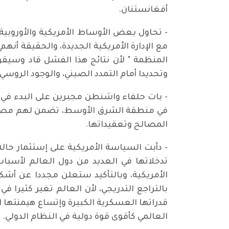
أفغانستنان.
- تحاول بعض الأوساط الأمريكية والأوروبي
مع الإدارة الأمريكية الجديدة، والحقيقة أن
المنظمة " لأن نتائج هذا الفشل قاد وسيقود
وتحديدا أمام التمدد الصيني، والوجود الروسي،
- بات حلفاء واشنطن مجبرين على البدء في
في منطقة الشرق الأوسط، تضمن لهم مصالحهم
المصالح وتعقيداتها.
- دأبت السياسة الأمريكية على إستثمار حالة 
تدخلاتها في العديد من دول العالم لأسباب
الأمريكية، وبالتأكيد ستعلن مجددا عن أش
بالتراجع التدريجي، لأن العالم تغير كثيرا 
قدراتها العسكرية الكبيرة وإتساع هيمنتها ا
العالمي كأقوى قوة دولية في النظام الدولي.