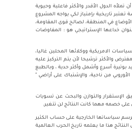
تملأه الدول الأقدر والأكثر فاعلية وحيوية
 تعتبر تاريخية بإمتياز لكي يواجه المشروع
 الأوضاع في المنطقة، لصالح قوى المقاومة،
عنوان خداعها الإستراتيجي هو : المفاوضات
اسات الامريكية ووكلائها المحلين غاليا،
فترض والأكثر ترشيحا لأن يتم التركيز عليه
يد بوتيرة أسرع وأشمل وأكثر حدية ، وبالطبع
لأوروبي من ناحية، والإشتباك على أراضي "
يق الإستقرار والتوازن والبحث عن تسويات
 على خصمه مهما كانت النتائج لن تتغير.
برسم سياساتها الخارجية على حساب الكثير
نتائج هذا ما يعلمه تاريخ الحرب العالمية