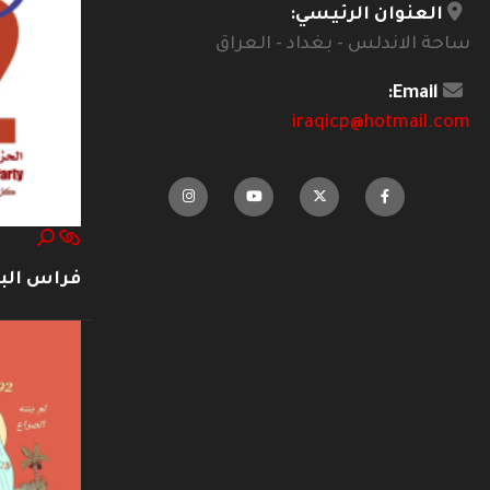
العنوان الرئيسي:
ساحة الاندلس - بغداد - العراق
Email:
iraqicp@hotmail.com
فراس ال