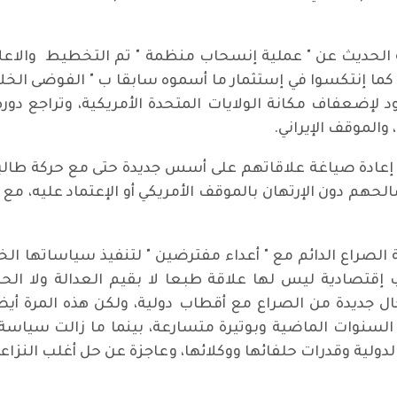
ة الحديث عن " عملية إنسحاب منظمة " تم التخطيط والاع
هم كما إنتكسوا في إستثمار ما أسموه سابقا ب " الفوضى الخل
 لإضعفاف مكانة الولايات المتحدة الأمريكية، وتراجع دورها
 والموقف الإيراني.
 إعادة صياغة علاقاتهم على أسس جديدة حتى مع حركة طال
 دون الإرتهان بالموقف الأمريكي أو الإعتماد عليه، مع
الصراع الدائم مع " أعداء مفترضين " لتنفيذ سياساتها الخار
 إقتصادية ليس لها علاقة طبعا لا بقيم العدالة ولا الحر
كال جديدة من الصراع مع أقطاب دولية، ولكن هذه المرة 
في السنوات الماضية وبوتيرة متسارعة، بينما ما زالت سياسة 
لدولية وقدرات حلفائها ووكلائها، وعاجزة عن حل أغلب النزاع