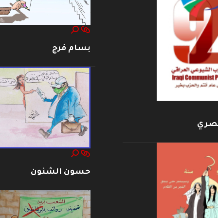
بسام فرج
بصري
حسون الشنون