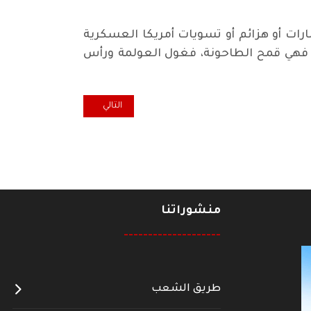
رات أو هزائم أو تسويات أمريكا العسكرية
مي، فهي قمح الطاحونة، فغول العولمة ورأس
المقال التالي: بقاء قانون تعاد
التالي
منشوراتنا
--------------------
طريق الشعب