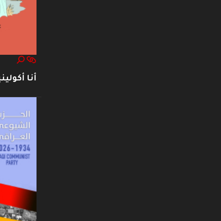
أنا أكوليني