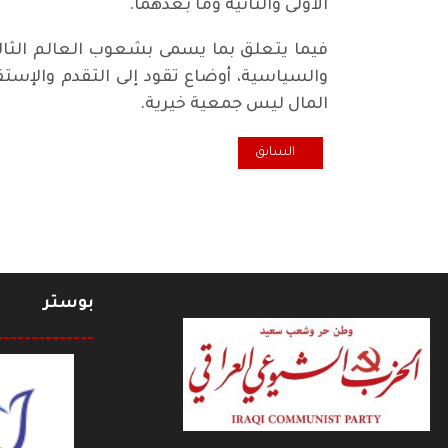
الاولى والثانية وما بعدهما.
فيما يتعلق بما يسمى بشعوب العالم الثالث
والسياسية، أوضاع تقود إلى التقدم والإستق
المال ليس جمعية خيرية.
المقال السابق: الصدمة في كابول والفشل في واشنطن ور
السابق
بوستر
--------------