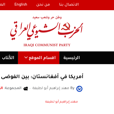
الاتصال بنا
من نحن
English
الط
الرئیسية
اقسام الموقع
الكُتاب
أمريكا في أفغانستان: بين الفوضى 
By
مهند إبراهيم أبو لطيفة
المجموعة:
ال
مهند إبراهيم أبو لطيفة