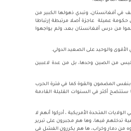
حلف الناتو أيضا.
قف في أفغانستان، وتبدي ذهولها الكبير من
لى حكومة عميلة عاجزة أصلا مرتبطة إرتباطا
علموا من درس أفغانستان بعد، ولم يواجهوا
ي الأقوى والوحيد على الصعيد الدولي.
، ليس من الصين وحدها، بل من عدة لاعبين
ا بنفس المضمون والقوة كما في فترة الحرب
 ستتضح أكثر في السنوات القليلة القادمة
لولايات المتحدة الأمريكية ، أدركوا أنهم لا
مية تدخلهم فيها، وها هم مجبرون على تبرير
 من دمار وخراب، ها هم يكررون الفشل في