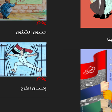
حسون الشنون
نا
إحسان الفرج