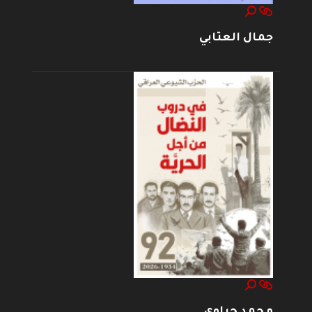
جمال العتابي