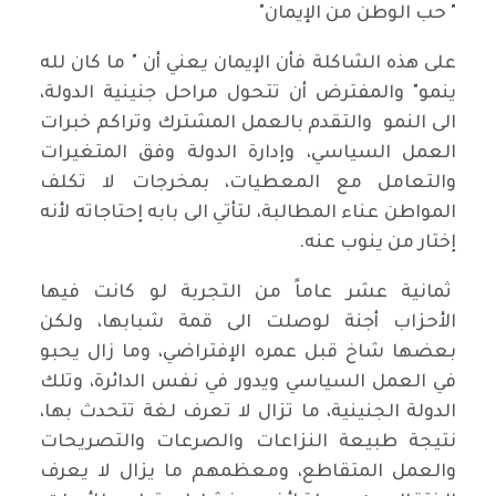
" حب الوطن من الإيمان"
على هذه الشاكلة فأن الإيمان يعني أن " ما كان لله
ينمو" والمفترض أن تتحول مراحل جنينية الدولة،
الى النمو والتقدم بالعمل المشترك وتراكم خبرات
العمل السياسي، وإدارة الدولة وفق المتغيرات
والتعامل مع المعطيات، بمخرجات لا تكلف
المواطن عناء المطالبة، لتأتي الى بابه إحتاجاته لأنه
إختار من ينوب عنه.
ثمانية عشر عاماً من التجربة لو كانت فيها
الأحزاب أجنة لوصلت الى قمة شبابها، ولكن
بعضها شاخ قبل عمره الإفتراضي، وما زال يحبو
في العمل السياسي ويدور في نفس الدائرة، وتلك
الدولة الجنينية، ما تزال لا تعرف لغة تتحدث بها،
نتيجة طبيعة النزاعات والصرعات والتصريحات
والعمل المتقاطع، ومعظمهم ما يزال لا يعرف