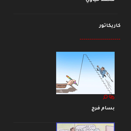
محمد حياوي
كاريكاتور
--------------------
بسام فرج