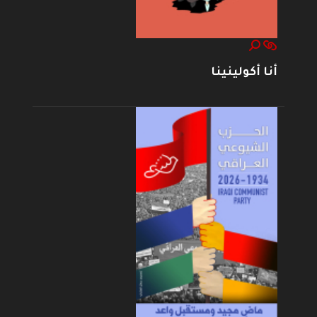
أنا أكولينينا