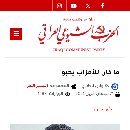
ما كان للأحزاب يحبو
By
واثق الجابري
المجموعة:
المنبر الحر
21 نيسان/أبريل 2021
الزيارات: 1587
واثق الجابري