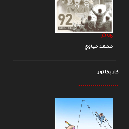
محمد حياوي
كاريكاتور
--------------------