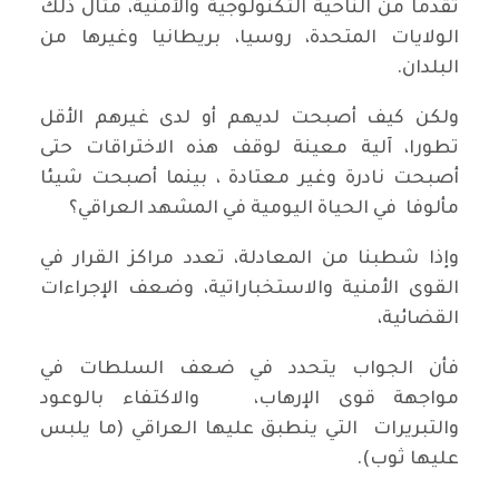
تقدما من الناحية التكنولوجية والأمنية، مثال ذلك
الولايات المتحدة، روسيا، بريطانيا وغيرها من
البلدان.
ولكن كيف أصبحت لديهم أو لدى غيرهم الأقل
تطورا، آلية معينة لوقف هذه الاختراقات حتى
أصبحت نادرة وغير معتادة ، بينما أصبحت شيئا
مألوفا في الحياة اليومية في المشهد العراقي؟
وإذا شطبنا من المعادلة، تعدد مراكز القرار في
القوى الأمنية والاستخباراتية، وضعف الإجراءات
القضائية،
فأن الجواب يتحدد في ضعف السلطات في
مواجهة قوى الإرهاب، والاكتفاء بالوعود
والتبريرات التي ينطبق عليها العراقي (ما يلبس
عليها ثوب).