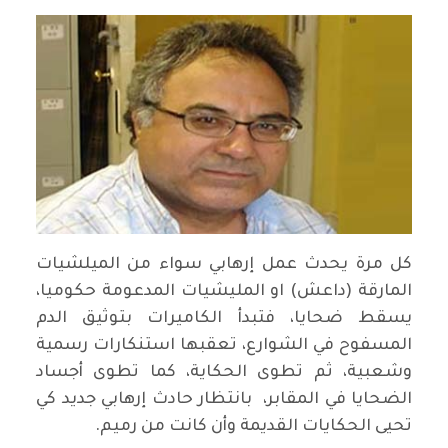
كل مرة يحدث عمل إرهابي سواء من الميلشيات
المارقة (داعش) او المليشيات المدعومة حكوميا،
يسقط ضحايا، فتبدأ الكاميرات بتوثيق الدم
المسفوح في الشوارع، تعقبها استنكارات رسمية
وشعبية، ثم تطوى الحكاية، كما تطوى أجساد
الضحايا في المقابر، بانتظار حادث إرهابي جديد كي
تحيى الحكايات القديمة وأن كانت من رميم.