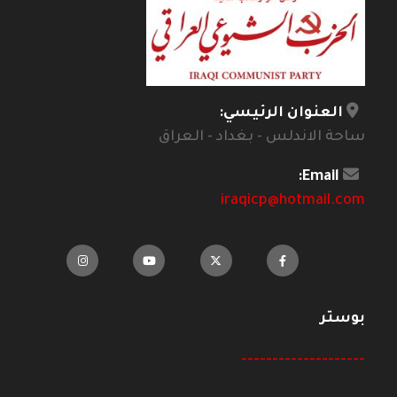
العنوان الرئيسي:
ساحة الاندلس - بغداد - العراق
Email:
iraqicp@hotmail.com
بوستر
--------------------