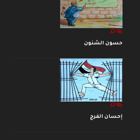
حسون الشنون
إحسان الفرج