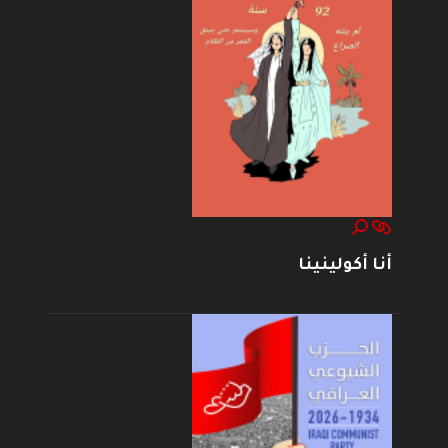
أنا أكولينينا