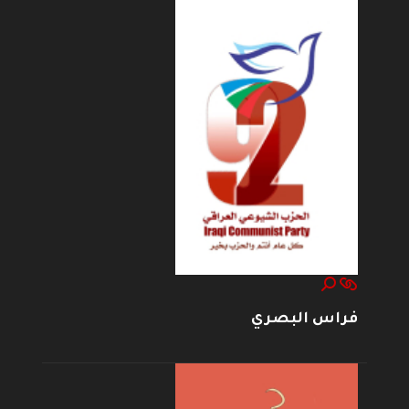
فراس البصري