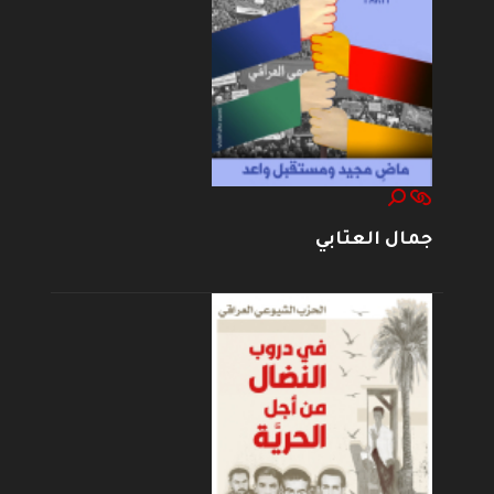
جمال العتابي