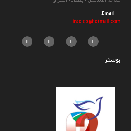
ساحة الاندلس - بغداد - العراق
Email:
iraqicp@hotmail.com
بوستر
--------------------