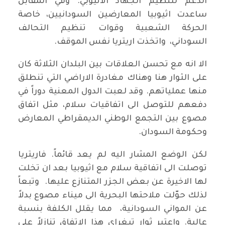
الدعم لتنظيم الجهاد الاثيوبي. وفي المقابل
ساعدت اثيوبيا المعارضين السودانيين، خاصة
الحركة الشعبية وقوات تنظيم التحالف
السوداني، واتخذت اريتريا نفس الموقف.
الا انه مع تحسن العلاقات بين البلدان الثلاثة كان
على الثوار هنا وهناك مغادرة الاراضي التي تنطلق
منها عملياتهم. وقد لعبت الدول المعنية دوراً في
دفعهم للتوصل الى اتفاقيات سلام، مثل اتفاق
مصوع بين التجمع الوطني الديمقراطي المعارض
وحكومة السودان.
لكن الوضع المشار اليه لم يعد قائماً. فاريتريا
توصلت الى اتفاقية سلام مع اثيوبيا بعد ان تخلت
لها الاخيرة عن بعض الجزر المتنازع عليها. وتبعاً
لذلك حوّلت ملاحتها البحرية الى ميناء مصوع بدلاً
عن المواني السودانية، مما يقلل الكلفة بنسبة
عالية. واعتبر ثوار تيغراي هذا الاتفاق تنازلاً على