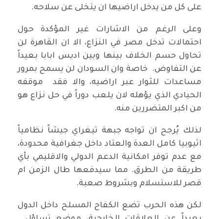
على كل من يدخل اراضيها ان يتخلى عن سلاحه.
وعلى الرغم من الاشارات غير المؤكدة حول
احتمالات تدخل مصر في النزاع، الا ان القاهرة لن
تحاول حسم الخلاف بينها وبين اديس ابابا بعيداً
عن التفاوض. خاصة وان السودان لن يسمح بمرور
مساعدات للثوار عبر اراضيه، والا فقد موقفه
الحيادي الذي يؤهله لان يلعب دوراً في حل نزاع هو
من اكبر المتضررين منه.
لذلك يُرجح ان تواجه جبهة تيغراي جيشاً نظامياً
اثيوبيا كامل العدة والعتاد داخل جغرافية محدودة،
مع عدم توفر امكانية الدعم الدولي والاقليمي بأي
طريقة من الطرق. مما سيدفعها طال الزمن ام
قصر للاستسلام وبشروط صعبة.
لكن هذه الحرب تضع الكفاح المسلح داخل الدول