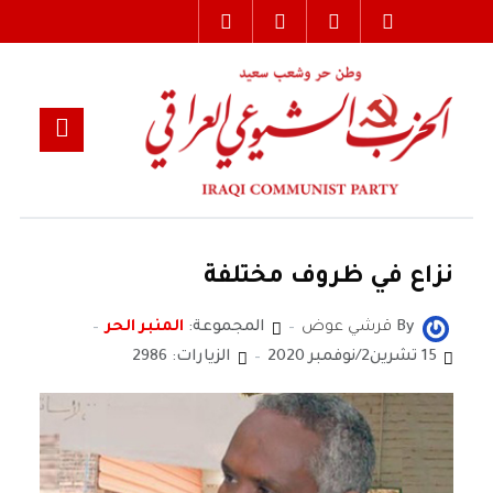
نزاع في ظروف مختلفة
By
قرشي عوض
المجموعة:
المنبر الحر
15 تشرين2/نوفمبر 2020
الزيارات: 2986