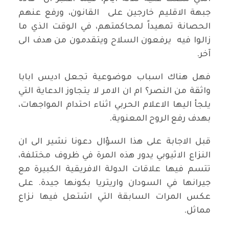
جبهة الاقليم خارجين على القانون، ورفع عنهم
الحصانة تمهيداً لمحاكمتهم، في الوقت الذي ما
زالوا فيه يرفعون السلاح ويتقدمون من هدف الى
آخر.
فهل هناك اسباب موضوعية تجعل اديس ابابا
واثقة من النصر؟ ام ان الامر لا يتجاوز الدعاية التي
يلجأ اليها الاعلام الحربي اثناء احتدام المواجهات،
بهدف رفع الروح المعنوية.
قبل الاجابة على هذا السؤال دعونا نشير الى ان
النزاع الاثيوبي يدور هذه المرة في ظروف مختلفة،
تتسم فيها علاقات الدولة الافريقية الكبيرة مع
جيرانها في السودان واريتريا بكونها جيدة. على
عكس المرات السابقة التي اشتعل فيها نزاع
مماثل.