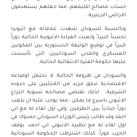
حساب مصالح اقليمهم، مما جعلهم يستهدفون
الاراضي الاريترية.
وبالنسبة للسودان شهدت علاقاته مع اثيوبيا
تحسناً كبيرا،ً ولعبت القيادة الاثيوبية الحالية دوراً
كبيراً في توقيع الوثيقة الدستورية بين المكونين
العسكري والمدني السودانيين، التي تأسست
عليها حكومة الفترة الانتقالية الحالية.
والسودان في ظروفه الحالية لا تحتمل اوضاعه
الاقتصادية تدفق مزيد من اللاجئيين على حدوده
الشرقية. لذلك تقتضي مصالحه تسوية النزاع
الاثيوبي باسرع ما يمكن ، مما يوجب عليه ان يلعب
دوراً حيادياً بين الطرفين. وفي اول لقاء له مع ابي
احمد وقد طالب رئيس الوزراء السوداني حمدوك في
اول لقاء له مع نظيره الاثيوبي ابي احمد، بوقف
الحرب فوراً. كذلك اشترطت الحكومة السودانية