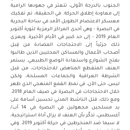
الجنوب بالدرجة الأولى، تتعثر في جهودها الرامية
إلى معاودة إطلاق الحركة. في الحقيقة، تم تفكيك
معسكر الاعتصام الطويل الأمد في ساحة البحرية
في البصرة - وهي أحدى المراكز الرمزية لثورة أكتوبر
العام 2019 - إلى حد كبير في الأيام الأخيرة. ويعزى
ذلك جزئياً إلى الاحتجاجات المضادة من قِبل
أصحاب الأعمال والمساكن المحليين الذين طالبوا
بفتح الشوارع واستعادة الوضع الطبيعي. يستمر
العنف المتقطع المناهض للاحتجاجات، من قبل
الشرطة العراقية والجماعات المسلحة، ولكن
ليس، حتى الآن، في نمط القمع المنهجي الذي ظهر
خلال الاحتجاجات في البصرة في صيف العام 2018.
ومع ذلك، قتل الناشط المدني تحسين أسامة على
يد مسلحين مجهولين في البصرة في 14 آب/
أغسطس، تذكّر بأن العنف لا يزال أداة استراتيجية،
لا سيما ضد المنخرطين في حركة أكتوبر 2019. وفي