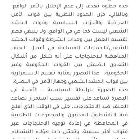
هذه خطوة تهدف إلى عدم الإخلال بالأمر الواقع.
وبالتالي، فإن الحدود النظرية بين قوات الأمن
العراقية والأحزاب السياسية وقوات الحشد
الشعبي ليست كما هي في الواقع. ولا ينبغي فهم
تقسيم العمل بين وحدات الشرطة وقوات الحشد
الشعبي/الجماعات المسلحة في أعمال العنف
المناهضة للاحتجاجات على أنه شكل من أشكال
التعاون الضمني بين القوات الحكومية وغير
الحكومية. هذا التصور بمثابة تعتيم الاستمرارية
بين قوات الحشد الشعبي وجهاز الأمن في البصرة.
هذه الصورة للرابطة السياسية - الأمنية في
البصرة تساعد على تفسير سبب استمرار تصاعد
العنف ضد الاحتجاجات، حتى في الوقت الذي أفلح
فيه الناشطون المدنيون والمجموعات الطلابية
في المحافظة في إعادة توجيه الاحتجاجات عبر
قنوات أكثر سلمية. وتحمّل ذات هؤلاء النشطاء