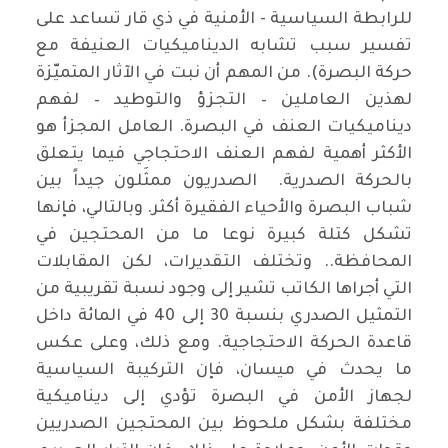
للرابطة السياسية - الأمنية في ذي قار تساعد على
تفسير سبب تشابه الديناميكيات العنيفة مع
حركة البصرة). من المهم أن نبت في الآثار المتميّزة
لهذين العاملين – التجزؤ والتوطيد – لفهم
ديناميكيات العنف في البصرة. العامل المجزأ هو
الأكثر أهمية لفهم العنف الاحتجاجي فيما يتعلق
بالحركة الصدرية. الصدريون ممثَلون جيداً بين
شباب البصرة والأحياء الفقيرة أكثر. وبالتالي، فإنها
تشكل كتلة كبيرة نوعا ما من المحتجين في
المحافظة.. وتختلف التقديرات، لكن المقابلات
التي أجراها الكاتب تشير إلى وجود نسبة تقريبية من
التمثيل الصدري بنسبة 30 إلى 40 في المائة داخل
قاعدة الحركة الاحتجاجية. ومع ذلك، وعلى عكس
ما يحدث في ميسان، فإن التركيبة السياسية
لجهاز الأمن في البصرة تؤدي إلى ديناميكية
مختلفة بشكل ملحوظ بين المحتجين الصدريين