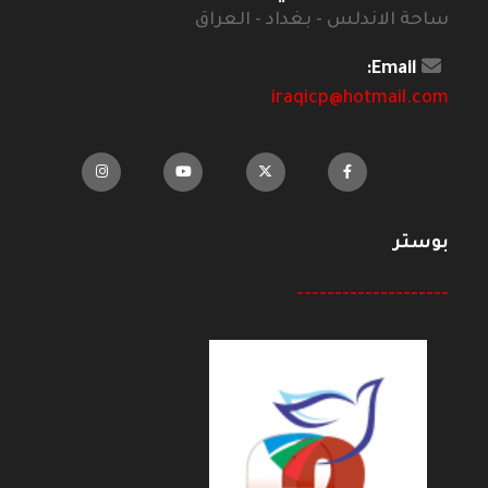
ساحة الاندلس - بغداد - العراق
Email:
iraqicp@hotmail.com
بوستر
--------------------