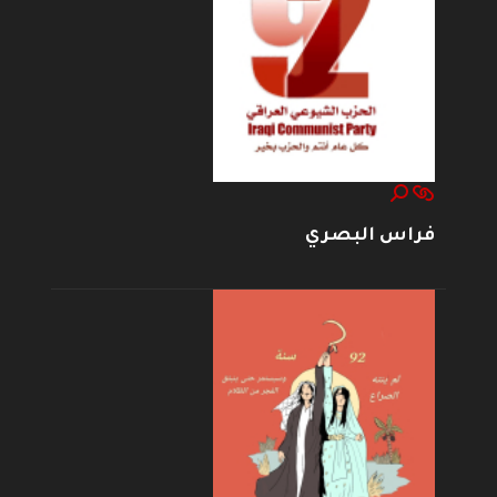
فراس البصري