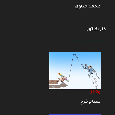
محمد حياوي
كاريكاتور
--------------------
بسام فرج