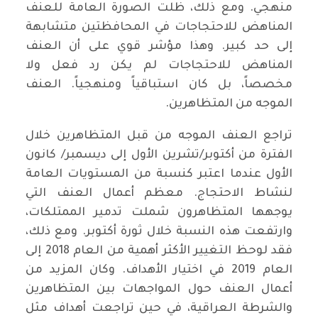
منهجي. ومع ذلك، ظلت الصورة العامة للعنف
المناهض للاحتجاجات في المحافظتين متشابهة
إلى حد كبير. وهذا مؤشر قوي على أن العنف
المناهض للاحتجاجات لم يكن رد فعل ولا
مخصصاً، بل كان استباقياً ومنهجياً. العنف
الموجه من المتظاهرين.
تراجع العنف الموجه من قبل المتظاهرين خلال
الفترة من أكتوبر/تشرين الأول إلى ديسمبر/ كانون
الأول عندما اعتبر كنسبة من المستويات العامة
لنشاط الاحتجاج. معظم أعمال العنف التي
يوجهها المتظاهرون شملت تدمير الممتلكات،
وارتفعت هذه النسبة خلال ثورة أكتوبر. ومع ذلك،
فقد لوحظ التغيير الأكثر أهمية من العام 2018 إلى
العام 2019 في اختيار الأهداف. وكان المزيد من
أعمال العنف حول المواجهات بين المتظاهرين
والشرطة العراقية، في حين تراجعت أهداف مثل