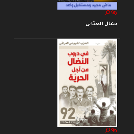
جمال العتابي