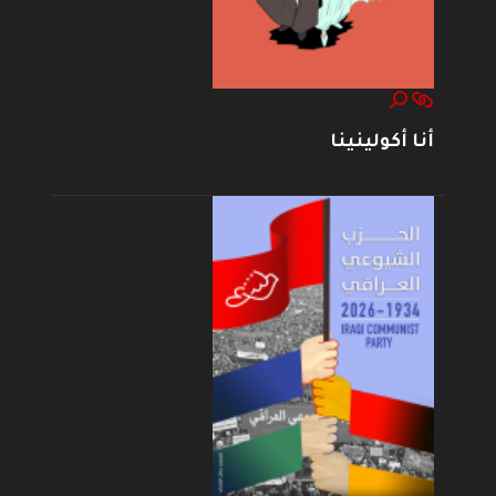
أنا أكولينينا