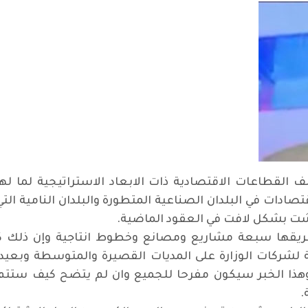
ف القطاعات الاقتصادية ذات الابعاد الاستراتيجية لما له
تصادات في البلدان الصناعية المتطورة والبلدان النامية الت
تعشت بشكل لافت في العقود الماضية
.
ي طريقها سبعة مشاريع ومصانع وخطوط انتاجية وإن ذلك ك
 لشركات الوزارة على المديات القصيرة والمتوسطة وبعيدة ا
وهذا الخبر سيكون مفرحا للجميع وان لم يتضح كيف ستتم ه
.