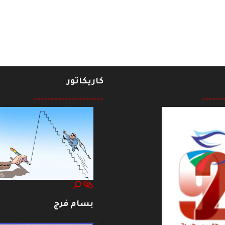
*
كاريكاتور
--------------------
------
بسام فرج