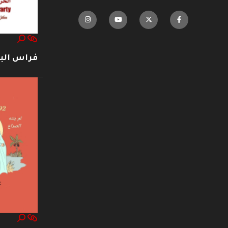
فراس ال