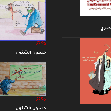
بصري
حسون الشنون
حسون الشنون