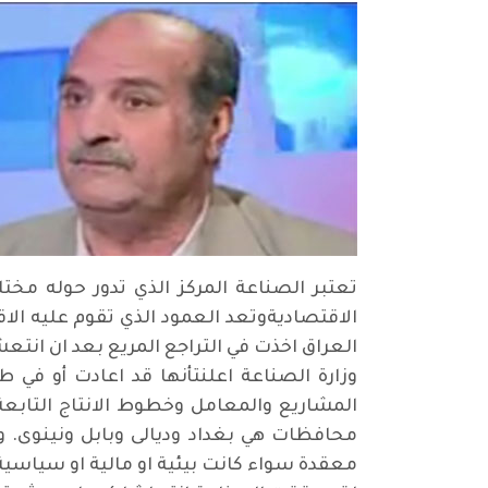
تعتبر الصناعة المركز الذي تدور حوله مختل
الاقتصاديةوتعد العمود الذي تقوم عليه الاق
العراق اخذت في التراجع المريع بعد ان ان
وزارة الصناعة اعلنتأنها قد اعادت أو ف
المشاريع والمعامل وخطوط الانتاج التابعة
محافظات هي بغداد وديالى وبابل ونينوى. 
معقدة سواء كانت بيئية او مالية او سياسية