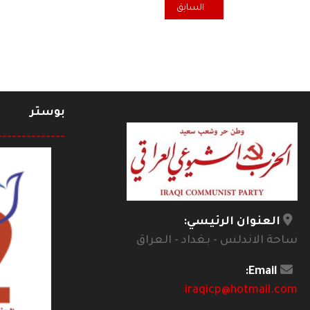
المقال السابق: ملاحظات خاطفة حول الدين العام العراقي ٢٠٢٠ 
السابق
بوستر
--------------
العنوان الرئيسي:
ساحة الاندلس - بغداد - العراق
Email:
iraqicp@hotmail.com