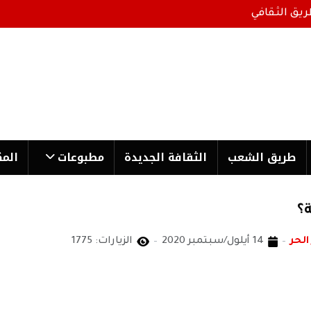
ريق الثقافي
طریق الشعب
الثقافة الجدیدة
مطبوعات
المك
ة؟
الحر
14 أيلول/سبتمبر 2020
الزيارات: 1775