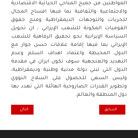
المواطنين من جميح المناحي الحياتية الاقتصادية
والاجتماعية والثقافية بما فيها افساح المجال
للحريات والتوجهات الديمقراطية ومنح حقوق
القوميات المكونة للشعب الإيراني ، ان تحويل
السياسة الإيرانية نحو تحقيق الرفاهية للشعب
الإيراني بما فيها إقامة علاقات حسن جوار مع
الدول المحيطة واعتماد اهداف السلم وعدم
التهديد والعنجهية سوف تكون ايران في مقدمة
الدول التي تبني دولة مدنية وطنية وديمقراطية،
وليس السعي للحصول على السلاح النووي
وتطوير القدرات الصاروخية الهائلة التي تهدد بها
دول المنطقة والعالم.
المقال السابق: موضوعات حول التناقضات والتحالفات الوطنية
المقال التالي: شه
السابق
التالي