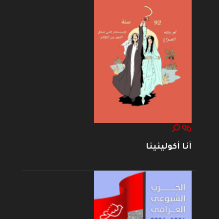
أنا أكولينينا