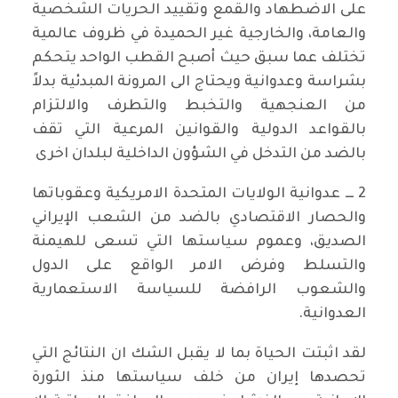
على الاضطهاد والقمع وتقييد الحريات الشخصية
والعامة، والخارجية غير الحميدة في ظروف عالمية
تختلف عما سبق حيث أصبح القطب الواحد يتحكم
بشراسة وعدوانية ويحتاج الى المرونة المبدئية بدلاً
من العنجهية والتخبط والتطرف والالتزام
بالقواعد الدولية والقوانين المرعية التي تقف
بالضد من التدخل في الشؤون الداخلية لبلدان اخرى
2 ـــ عدوانية الولايات المتحدة الامريكية وعقوباتها
والحصار الاقتصادي بالضد من الشعب الإيراني
الصديق، وعموم سياستها التي تسعى للهيمنة
والتسلط وفرض الامر الواقع على الدول
والشعوب الرافضة للسياسة الاستعمارية
العدوانية.
لقد اثبتت الحياة بما لا يقبل الشك ان النتائج التي
تحصدها إيران من خلف سياستها منذ الثورة