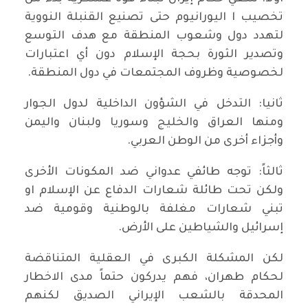
تخصيب ا اليورانيوم حتى تصنيع القنبلة النووية
لتهدد دول وشعوب المنطقة مع هدف التوسع
وتصدير الثورة بحجة الإسلام دون أي اعتبارات
لخصوصية وظروف المجتمعات في دول المنطقة.
ثانيا: التدخل في الشؤون الداخلية لدول الجوار
ومنها العراق والخليج وسوريا ولبنان واليمن
وأجزاء أخرى من الوطن العربي.
ثالثاً: توجه طائفي عدواني ضد المكونات الأخرى
ولكن تحت طائلة شعارات الدفاع عن الإسلام او
تبني شعارات مغلفة بالوطنية وقومية ضد
إسرائيل والشياطين على الأرض.
لكن المشكلة الكبرى في العقلية المتناقضة
لحكام طهران، فهم يدركون حتماً مدى الاخطار
المحدقة بالشعب الإيراني الصديق لكنهم