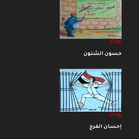
حسون الشنون
إحسان الفرج