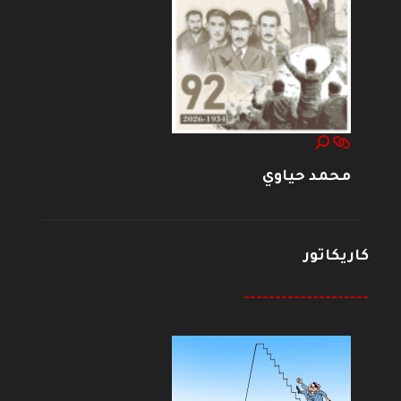
محمد حياوي
كاريكاتور
--------------------