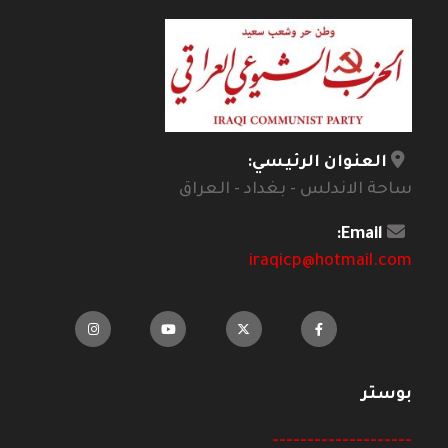
العنوان الرئيسي:
ساحة الاندلس - بغداد - العراق
Email:
iraqicp@hotmail.com
بوستر
--------------------