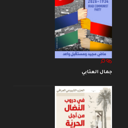
جمال العتابي