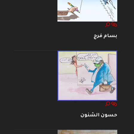
بسام فرج
حسون الشنون