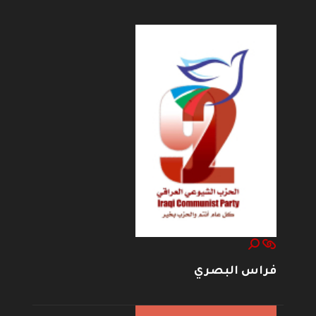
فراس البصري