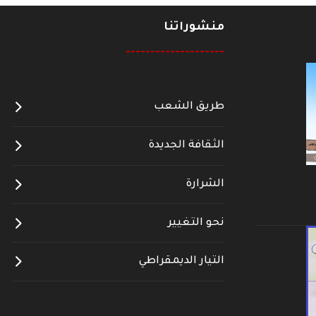
منشوراتنا
--------------------
طريق الشعب
الثقافة الجديدة
الشرارة
نحو التغيير
التيار الديمقراطي