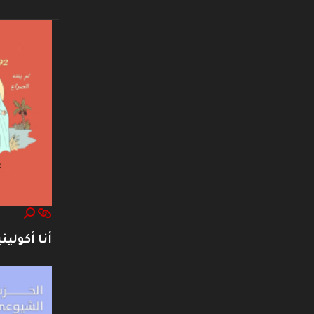
أنا أكوليني