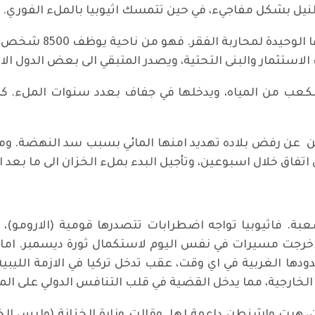
يل بشكل مفاجيء، في حين تتمسك اثيوبيا بالملء الفوري.
ن عن رفض بلاده تهديد امنها المائي بسبب سد النهضة. ومن 
تفاق خلال اسبوعين، وتأجيل البدء بملء الخزان الى ما بعد ا
 فاثيوبيا تواجه اضطرابات تتصدرها قومية (الارومو)، وقد 
خرجت مسيرات في نفس اليوم لاستكمال ثورة ديسمبر. اما
ودها الغربية في اي وقت، عقب تدخل تركيا في الازمة الليبي
ارجية، مما يدخل القضية في قلب التنافس الدولي على الموار