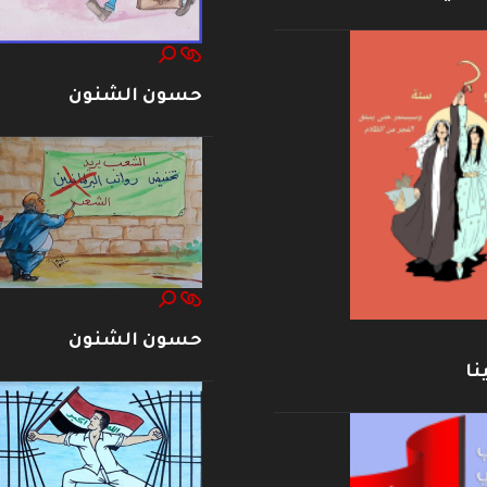
حسون الشنون
حسون الشنون
نا