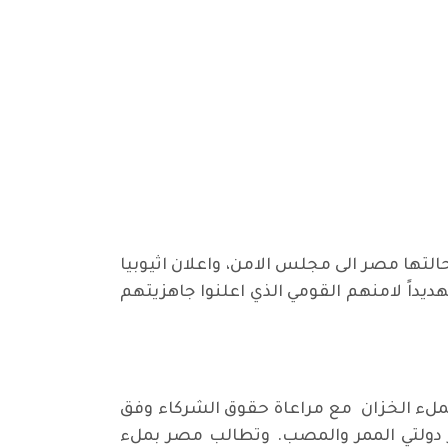
التها مصر الى مجلس الامن، واعلان اثيوبيا
يداً لامنهم القومي الذي اعلنوا جاهزيتهم
لملء الخزان مع مراعاة حقوق الشركاء وفق
مية مع ضمان عدم تضرر دولتي الممر والمصب. وتطالب مصر بملء