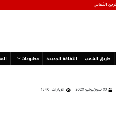
ريق الثقافي
طریق الشعب
الثقافة الجدیدة
مطبوعات
المك
03 تموز/يوليو 2020
الزيارات: 1540