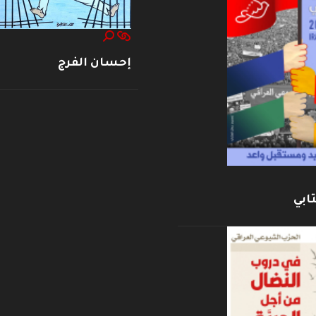
إحسان الفرج
ابي