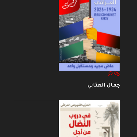
جمال العتابي