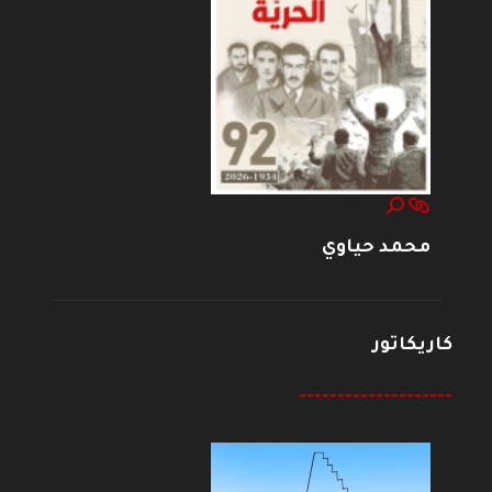
محمد حياوي
كاريكاتور
--------------------