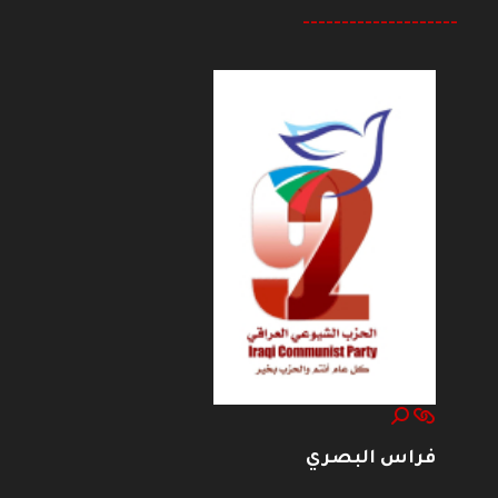
--------------------
فراس البصري