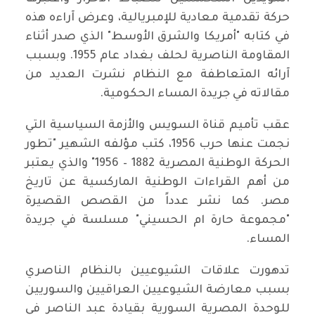
حركة تقدمية معادية للإمبريالية، وعرض آراءه هذه
في كتابه "أمريكا والشرق الأوسط" الذي صدر أثناء
المقاومة الناصرية لحلف بغداد عام 1955. وبسبب
آرائه المتعاطفة مع النظام نشرت العديد من
مقالاته في جريدة المساء الحكومية.
عقب تأميم قناة السويس والأزمة السياسية التي
نجمت عنها حرب 1956، كتب مؤلفه الشهير "تطور
الحركة الوطنية المصرية 1882 – 1956" والذي يعتبر
من أهم القراءات الوطنية الماركسية عن تاريخ
مصر. كما نشر عدداً من القصص القصيرة
"مجموعة حارة ام الحسيني" مسلسة في جريدة
المساء.
تدهورت علاقات الشيوعيين بالنظام الناصري
بسبب معارضة الشيوعيين العراقيين والسوريين
للوحدة المصرية السورية بقيادة عبد الناصر في