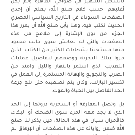
بالسجن الشهير في ضواحي القاهرة ولم يكن
أغلبهم، حسب كلام صنع الله، يعلم أن إحدى
الصفحات السوداء في التاريخ السياسي المصري
الحديث تكتب فيه. وهنا يأبى صنع الله أن يمرر هذا
الجزء من دون الإشارة إلى ملامح من هذه
الصفحات والتي لم يعايش سوى جانب محدود
منها مستعينا بشهادات الكثير من الكتاب الذين
مروا بتلك التجربة ووصفهم لتفاصيل عمليات
التعذيب الذي استمر بالنهار والليل وامتد من
الضرب والتجويع والإهانة المستمرة إلى العمل في
تكسير البازلت، وكان يتم تصعيده حتى بلغ جرعة
الحد الفاصل بين الحياة والموت.
بل وتصل المفارقة أو السخرية ذروتها إلى الحد
الذي لا يجد معه المرء سوى الضحك أو البكاء،
فالأمران سيان في هذه الحالة، حين يذكر لنا صنع
الله ضمن رواياته عن هذه الصفحات أن الإرهاق لم