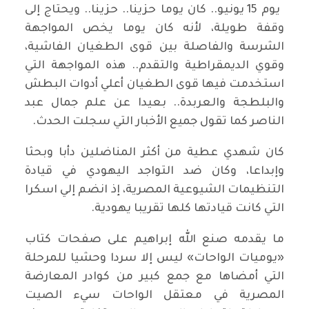
يوم 15 يونيو.. كان يوما حزينا.. حزينا.. ويحتاج إلى
وقفة طويلة، لأنه كان يوما يخص المواجهة
الشرسة والفاصلة بين قوى الطغيان الفاشية،
وقوي الديمقراطية والتقدم.. هذه المواجهة التي
استخدمت فيها قوى الطغيان أعلي أدوات البطش
والبلطجة والعربدة.. بعيدا عن علم جمال عبد
الناصر كما تقول جميع الأخبار التي سجلت الحدث.
كان شهدي عطية من أكثر المناضلين دأبا وبحثا
وإبداعا، وكان ضد التواجد اليهودي في قيادة
التنظيمات الشيوعية المصرية، إذ انضم إلي اسكرا
التي كانت قيادتها كلها تقريبا يهودية.
ما يقدمه صنع الله إبراهيم على صفحات كتاب
«يوميات الواحات» ليس إلا سردا وحشيا للمرحلة
التي أمضاها مع جمع كبير من كوادر المعارضة
المصرية في معتقل الواحات سيء الصيت