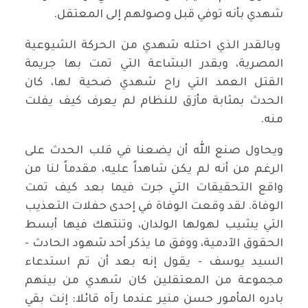
شهدي بأنه توفي قبل وصولهم إلى المعتقل.
وبالقدر الذي احتله شهدي من الحركة الشيوعية
المصرية، وبقدر البشاعة التي تمت بها جريمة
القتل العمد التي راح شهدي ضحية لها، كان
الحدث بمثابة مأزق للنظام لم يعرف كيف يفلت
منه.
ويحاول صنع الله أن يضعنا في قلب الحدث على
الرغم من أنه لم يكن شاهداً عليه، مقدماً لنا من
واقع التحقيقات التي جرت فيما بعد كيف تمت
الوفاة. لقد وقعت الوفاة في إحدى حفلات التعذيب
التي يشيب لهولها الولدان، وتنتهك فيها أبسط
الحقوق الآدمية، ووفق ما يذكر أحد شهود الحادث -
السيد يوسف - يقول إنه بعد أن تم استدعاء
مجموعة من المعتقلين كان شهدي من بينهم
بادره المأمور حسن منير عندما رآه قائلا: إنت بقي