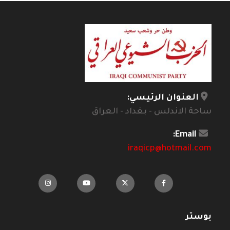
العنوان الرئيسي:
ساحة الاندلس - بغداد - العراق
Email:
iraqicp@hotmail.com
بوستر