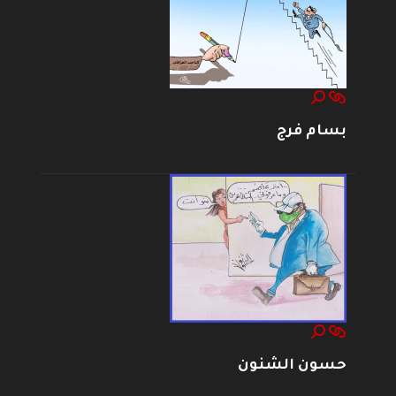
بسام فرج
حسون الشنون