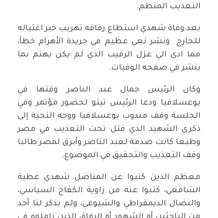
التعذيب المنظم.
بعد وفاة شهدي استطاع رفاقه تهريب خبر اغتياله
للخارج ونشر نعي عظيم في جريدة الأهرام خطأ،
مما ادى الي عزل الرقيب الذي لم يكن يهتم بما
ينشر في صفحه الوفيات.
وكان الرئيس جمال عبد الناصر وقتها في
يوغسلافيا ودعا الرئيس تيتو لحضور مؤتمر وفي
الجلسة وقف مندوب يوغسلافيا ووجه التحية إلى
ذكرى الشهيد الذي قتل تحت التعذيب في مصر
وطبعا كانت صدمة لعبد الناصر وأبرق لمصر طالبا
وقف التعذيب والتحقيق في الموضوع.
معظم الذين كتبوا عن المناضل شهدي عطية
الشافعي، كتبوا عنه من زاوية الكفاح السياسي،
والنضال الديمقراطي والشيوعي، ولم يذكر لنا أحد
من الباحثين أو الشهود أو الرفاق الذين زاملوه في