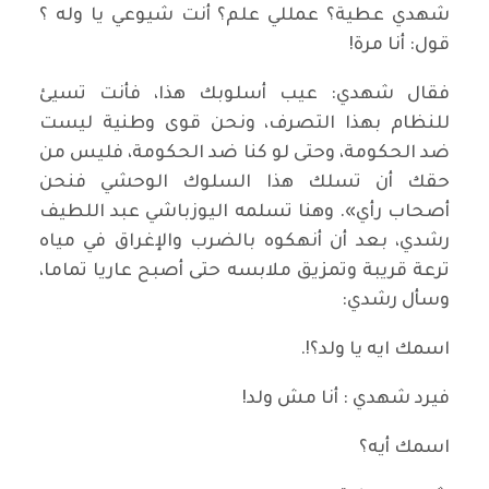
شهدي عطية؟ عمللي علم؟ أنت شيوعي يا وله ؟
قول: أنا مرة!
فقال شهدي: عيب أسلوبك هذا، فأنت تسيئ
للنظام بهذا التصرف، ونحن قوى وطنية ليست
ضد الحكومة، وحتى لو كنا ضد الحكومة، فليس من
حقك أن تسلك هذا السلوك الوحشي فنحن
أصحاب رأي». وهنا تسلمه اليوزباشي عبد اللطيف
رشدي، بعد أن أنهكوه بالضرب والإغراق في مياه
ترعة قريبة وتمزيق ملابسه حتى أصبح عاريا تماما،
وسأل رشدي:
اسمك ايه يا ولد؟!.
فيرد شهدي : أنا مش ولد!
اسمك أيه؟