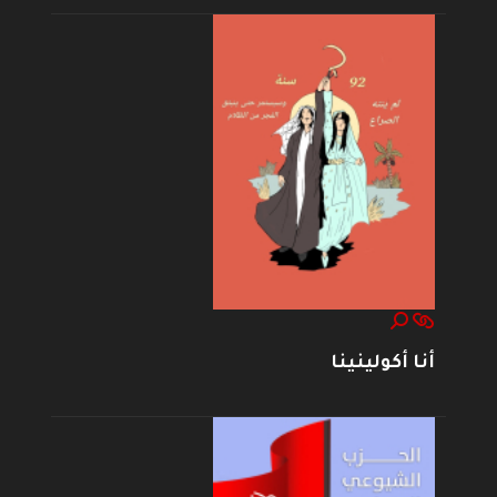
أنا أكولينينا