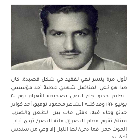
لأول مرة ينشر نعي لفقيد في شكل قصيدة، كان
هذا هو نعي المناضل شهدي عطية أحد مؤسسي
تنظيم حدتو، جاء النعي بصحيفة الأهرام يوم ٢٠
يونيو ١٩٦٠ وقد كتبه الشاعر محمود توفيق أحد كوادر
حدتو وجاء فيه: «فتى مات بين الطعن والضرب
ميتة/ تقوم مقام النصرإن فاته النصر/ تردى ثياب
الموت حمرا فما دجى/ لها الليل إلا وهي من سندس