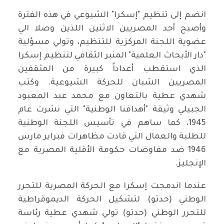
انضم إلى تنظيم "إسكرا" الشيوعي في هذه الفترة
وأصبح أحد المصريين الاثنين اللذين وصلا الي
عضوية اللجنة المركزية للتنظيم، وتولي مسؤلية
"دار الأبحاث العلمية" المنبر الثقافي لتنظيم إسكرا
الذي استقطب أعداداً كبيرة من المثقفين
المصريين الشبان للحركة الشيوعية. وكتب
شهدي عطية بالتعاون مع محمد عبد المعبود
الجبيلي وثيقة "أهدافنا الوطنية" التي نشرت عام
1945، كما ساهم في تأسيس اللجنة الوطنية
للطلبة والعمال التي قادت مظاهرات فبراير مارس
1946 ضد مفاوضات حكومة الأقلية المصرية مع
الإنجليز.
عندما اندمجت إسكرا مع الحركة المصرية للتحرر
الوطني (حدتو) لتشكيل الحركة الديموقراطية
للتحرر الوطني (حدتو) تولي شهدي عطية رئاسة