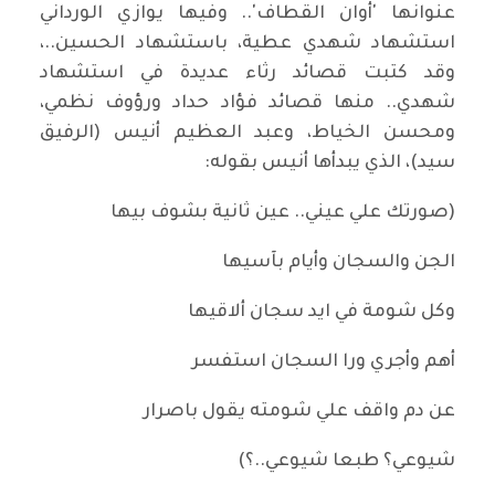
عنوانها 'أوان القطاف'.. وفيها يوازي الورداني
استشهاد شهدي عطية، باستشهاد الحسين..،
وقد كتبت قصائد رثاء عديدة في استشهاد
شهدي.. منها قصائد فؤاد حداد ورؤوف نظمي،
ومحسن الخياط، وعبد العظيم أنيس (الرفيق
سيد)، الذي يبدأها أنيس بقوله:
(صورتك علي عيني.. عين ثانية بشوف بيها
الجن والسجان وأيام بآسيها
وكل شومة في ايد سجان ألاقيها
أهم وأجري ورا السجان استفسر
عن دم واقف علي شومته يقول باصرار
شيوعي؟ طبعا شيوعي..؟)