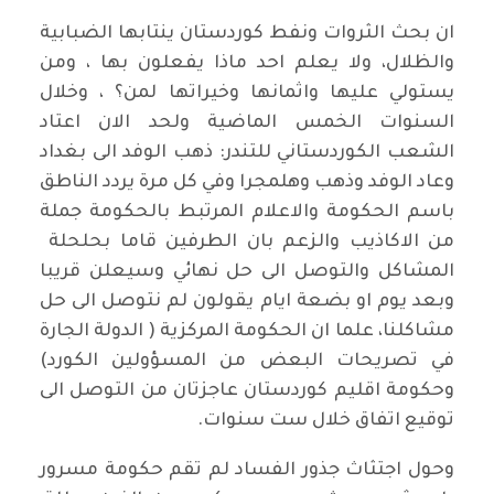
ان بحث الثروات ونفط كوردستان ينتابها الضبابية
والظلال، ولا يعلم احد ماذا يفعلون بها ، ومن
يستولي عليها واثمانها وخيراتها لمن؟ ، وخلال
السنوات الخمس الماضية ولحد الان اعتاد
الشعب الكوردستاني للتندر: ذهب الوفد الى بغداد
وعاد الوفد وذهب وهلمجرا وفي كل مرة يردد الناطق
باسم الحكومة والاعلام المرتبط بالحكومة جملة
من الاكاذيب والزعم بان الطرفين قاما بحلحلة
المشاكل والتوصل الى حل نهائي وسيعلن قريبا
وبعد يوم او بضعة ايام يقولون لم نتوصل الى حل
مشاكلنا، علما ان الحكومة المركزية ( الدولة الجارة
في تصريحات البعض من المسؤولين الكورد)
وحكومة اقليم كوردستان عاجزتان من التوصل الى
توقيع اتفاق خلال ست سنوات.
وحول اجتثاث جذور الفساد لم تقم حكومة مسرور