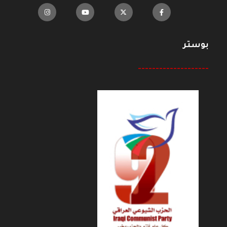
بوستر
--------------------