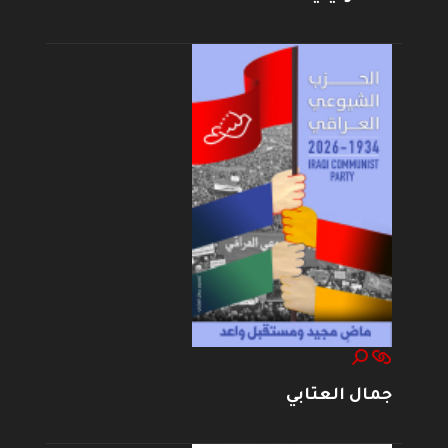
جمال العتابي