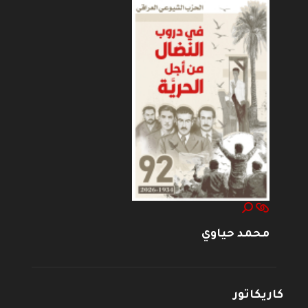
محمد حياوي
كاريكاتور