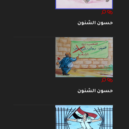
حسون الشنون
حسون الشنون