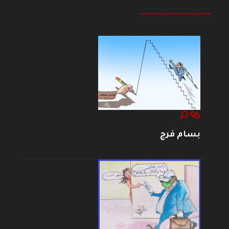
--------------------
بسام فرج