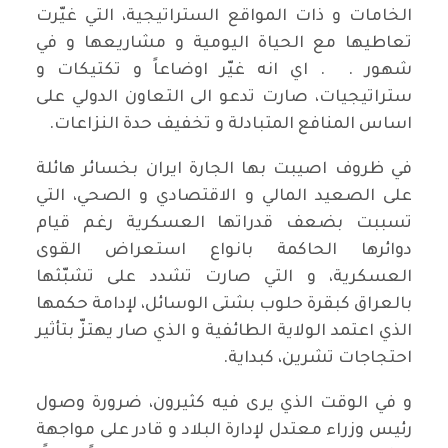
الخامات و ذات المواقع الستراتيجية، التي غيّرت
تعاطيها مع الحياة اليومية و مشاريعها و في
شهور . . اي انه غيّر اوضاعاً و تكتيكات و
ستراتيجيات، صارت تدعو الى التعاون الدولي على
اساس المنافع المتبادلة و تخفيف حدة النزاعات.
في ظروف اصيبت بها الجارة ايران بخسائر هائلة
على الصعيد المالي و الاقتصادي و الصحي، التي
تسببت بضعف قدراتها العسكرية رغم قيام
دوائرها الحاكمة بانواع استعراض القوى
العسكرية، و التي صارت تشدد على تشبّثها
بالعراق كبقرة حلوب بشتى الوسائل، لإدامة حكمها
الذي اعتمد الولاية الطائفية و الذي صار يهتزّ بتأثير
احتجاجات تشرين، كبداية.
و في الوقت الذي يرى فيه كثيرون، ضرورة وصول
رئيس وزراء معتدل لإدارة البلاد و قادر على مواجهة