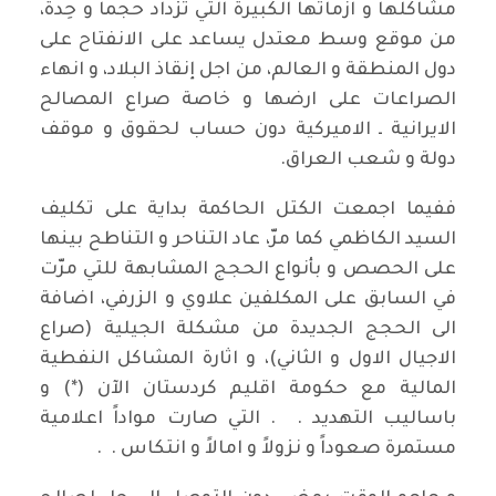
مشاكلها و ازماتها الكبيرة التي تزداد حجماً و حِدةً،
من موقع وسط معتدل يساعد على الانفتاح على
دول المنطقة و العالم، من اجل إنقاذ البلاد، و انهاء
الصراعات على ارضها و خاصة صراع المصالح
الايرانية ـ الاميركية دون حساب لحقوق و موقف
دولة و شعب العراق.
ففيما اجمعت الكتل الحاكمة بداية على تكليف
السيد الكاظمي كما مرّ، عاد التناحر و التناطح بينها
على الحصص و بأنواع الحجج المشابهة للتي مرّت
في السابق على المكلفين علاوي و الزرفي، اضافة
الى الحجج الجديدة من مشكلة الجيلية (صراع
الاجيال الاول و الثاني)، و اثارة المشاكل النفطية
المالية مع حكومة اقليم كردستان الآن (*) و
باساليب التهديد . . التي صارت مواداً اعلامية
مستمرة صعوداً و نزولاً و امالاً و انتكاس . .