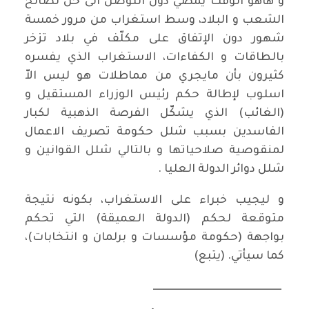
و هاهو الوقت يمضي دون التوصل الى حل لصالح
الشعب و البلاد، وسط استغراب من مرور خمسة
شهور دون الإتفاق على مكلّف في بلاد تزخر
بالطاقات و الكفاءات، الاستغراب الذي يفسره
كثيرون بأن مايجري من مماطلات هو ليس الاّ
اسلوب لإطالة حكم رئيس الوزراء المستقيل و
(الغائب) الذي يشكّل الفرصة الذهبية لكبار
الفاسدين بسبب شلل حكومة تصريف الاعمال
لمنقوصية صلاحياتها و بالتالي شلل القوانين و
شلل دوائر الدولة العليا .
و ليجيب خبراء على الاستغراب، بكونه نتيجة
متوقعة لحكم (الدولة العميقة) التي تحكم
بواجهة (حكومة مؤسسات و برلمان و انتخابات)،
كما سيأتي. (يتبع)
ــــــــــــــــــــــــــــــــــــــــــــــــــــــــــــــ