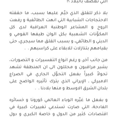
التي تعصف بالبلاد ؟!
بلا ذكر للقلق الذي خيّم عليها بسبب، ما حققته
الاحتجاجات الشبابية التي انهت الطائفية و رفعت
الروح و المشاعر الوطنية العراقية لدى كل
المكوّنات الشعبية بكل الوان طيفها القومي و
الديني و الطائفي، و بسبب القلق مما سيجري، حتى
بقيامهم بتنازلات للابقاء على كراسيهم . .
من جانب آخر، و رغم انواع التفسيرات و التصورات،
يشير مراقبون و محللون الى ان المنطقة تشهد
تحولاً كبيراً بفعل التحوّل الجاري في الصراع
الاميركي ـ الإيراني الذي يترك تأثيره الواضح على
بلدان الشرق الاوسط و منها بلادنا . .
و بفعل ما غيّره الوباء العالمي كورونا و خسائره
الفادحة، التي صارت تستدعي تغييرات كبيرة في
اقتصادات كثير من الدول و خاصة الكبرى و دول