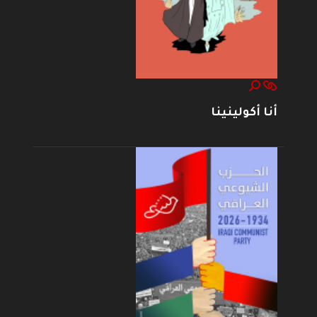
أنا أكولينينا