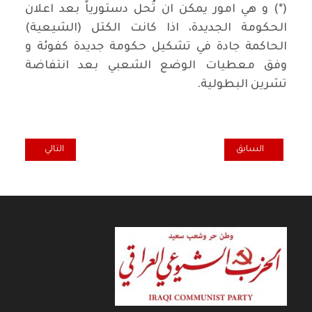
(*) و هي امور يمكن ان تُحل دستورياً بعد اعلان
الحكومة الجديدة، اذا كانت الكتل (الشيعية)
الحاكمة جادة في تشكيل حكومة جديدة كفوئة و
وفق معطيات الوضع الشعبي بعد انتفاضة
تشرين البطولية.
المقال السابق: إنخفاض اسعار النفط جفف منابع تمويل دول الجوار
المقال التالي: الت
السابق
التالي