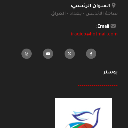
العنوان الرئيسي:
ساحة الاندلس - بغداد - العراق
Email:
iraqicp@hotmail.com
بوستر
--------------------