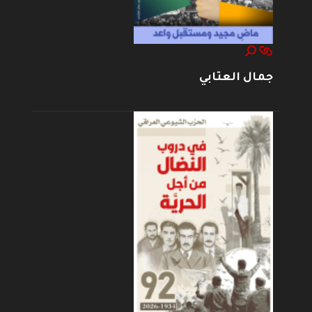
جمال العتابي