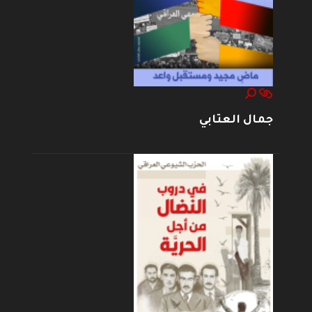
جمال العتابي