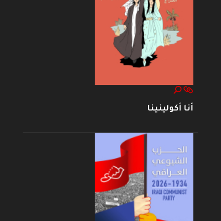
أنا أكولينينا