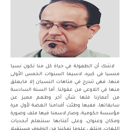
لاشك أن الطفولة في حياة كل منا تكون نسيا
منسيا في كبره، لاسيما السنوات الخمس الأولى
منها، فهي تندرج في متاهات النسيان إلا مايعلق
منها في اللاوعي من عقولنا. أما السنة السادسة
من أعمارنا فلها شأن آخر وطعم مميز عن
سابقاتها، ففيها وطئت أقدامنا الغضة لأول مرة
مؤسسة حكومية، وصار لاسمنا فيها ملف وصورة
ومكان وعنوان، وعلى أعتابها سنتعلم أبجديات
اللغات، ونتلقى علوما تمكننا من الوقوف مستقبلا