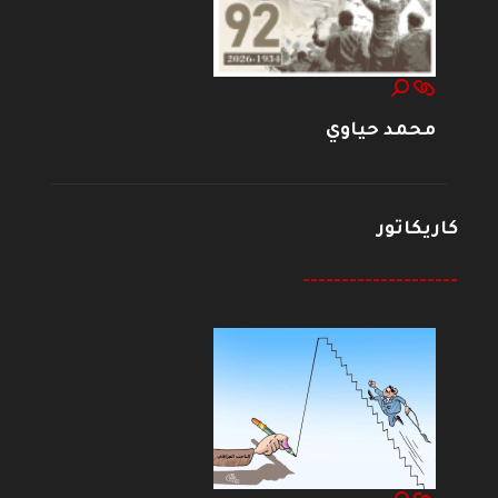
محمد حياوي
كاريكاتور
--------------------