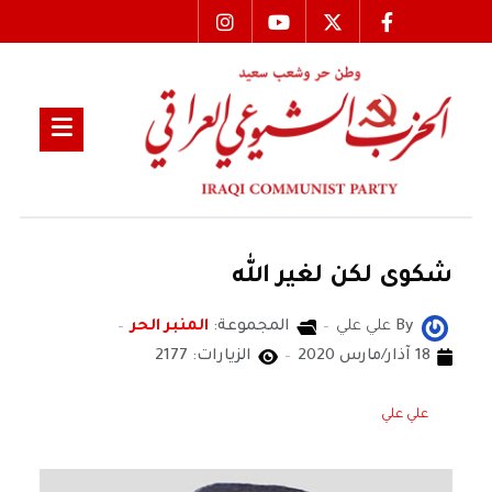
شكوى لكن لغير الله
By
علي علي
المجموعة:
المنبر الحر
18 آذار/مارس 2020
الزيارات: 2177
علي علي