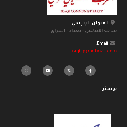
العنوان الرئيسي:
ساحة الاندلس - بغداد - العراق
Email:
iraqicp@hotmail.com
بوستر
--------------------