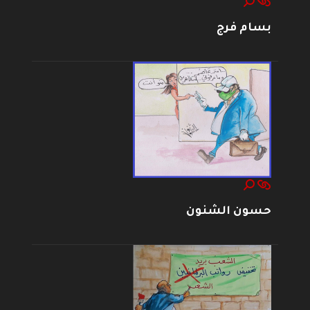
بسام فرج
حسون الشنون