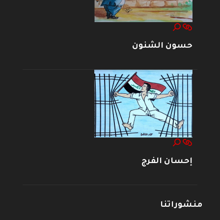
حسون الشنون
إحسان الفرج
منشوراتنا