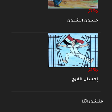
حسون الشنون
إحسان الفرج
منشوراتنا