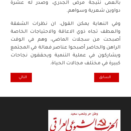
بالعمى نتيجة مرض الجدري، وصدر له عشرة
دواوين شعرية وسواهم.
وفي النهاية يمكن القول، ان نظرات الشفقة
والعطف تجاه ذوي الاعاقة والاحتياجات الخاصة
أصبحت من سجلات الماضي، وهم في الوقت
الراهن والحاضر أصبحوا عناصر فعالة في المجتمع
ويشاركون في عملية التنمية ويحققون نجاحات
كبيرة في مختلف مجالات الحياة.
المقال السابق: الادانة لا تكفي والمطلوب عمل جاد لعرقلة سياسة الاس
المقال التالي: حا
السابق
التالي