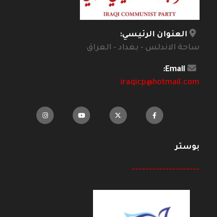
العنوان الرئيسي:
ساحة الاندلس - بغداد - العراق
Email:
iraqicp@hotmail.com
بوستر
--------------------