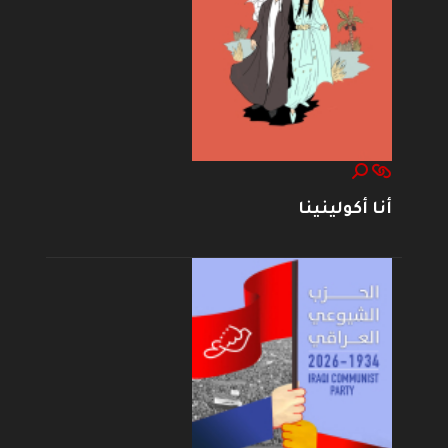
أنا أكولينينا