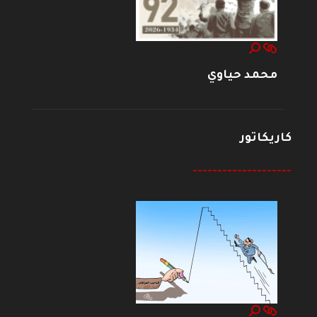
محمد حياوي
كاريكاتور
--------------------