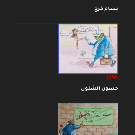
بسام فرج
حسون الشنون