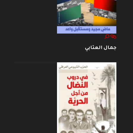
جمال العتابي