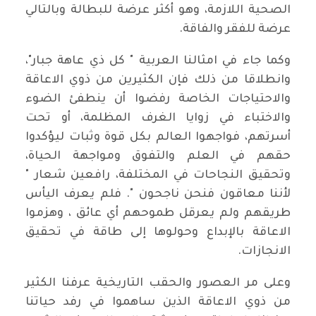
الصحية اللازمة، وهو أكثر عرضة للبطالة وبالتالي
عرضة للفقر والفاقة.
وكما جاء في امثالنا العربية " كل ذي عاهة جبار"،
وانطلاقا من ذلك فإن الكثيرين من ذوي الاعاقة
والاحتياجات الخاصة رفضوا أن ينطفئ الضوء
والاختباء في زوايا الغرف المظلمة، أو تحت
أسرتهم، فواجهوا العالم بكل قوة وثبات ليؤكدوا
حقهم في العلم والتفوق ومواجهة الحياة،
وتحقيق النجاحات في المختلفة، رافعين شعار "
لأننا معاقون فنحن ناجحون ". فلم يعرف اليأس
طريقهم ولم يعرقل طموحهم أي عائق ، وهزموا
الاعاقة بالإبداع وحولوها إلى طاقة في تحقيق
الانجازات.
وعلى مر العصور والحقب التاريخية عرفنا الكثير
من ذوي الاعاقة الذين ساهموا في رفد حياتنا