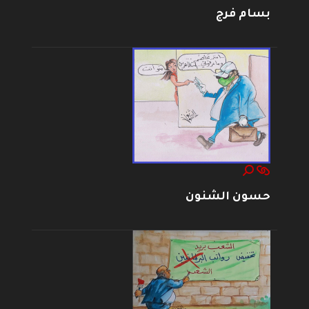
بسام فرج
حسون الشنون