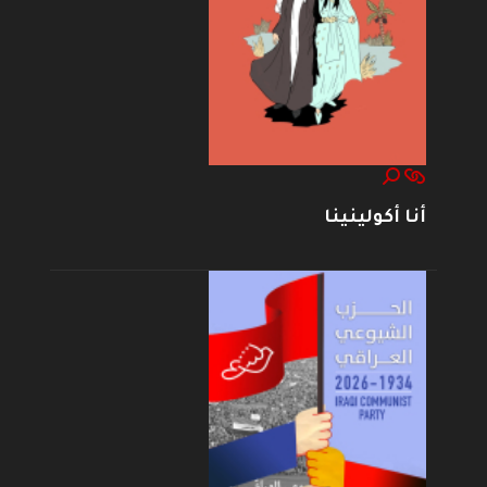
أنا أكولينينا