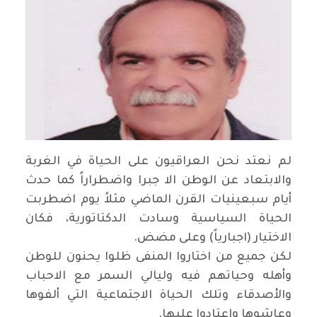
لم نعتد نحن العراقيون على الحياة في الغربة
والابتعاد عن الوطن الا جبرا واضطراراً كما حدث
أيام سبعينيات القرن الماضي مثلاً يوم اضطربت
الحياة السياسية وسادت الدكتاتورية، فكان
الاختيار (اجبارياً) وعلى مضض.
لكن جميع من اختاروا المنفى ظلوا يحنون للوطن
وأهله وحياتهم فيه وليالي السمر مع الاحباب
والأصدقاء وتلك الحياة الاجتماعية التي ألفوها
وعاشوها واعتادوا عليها.