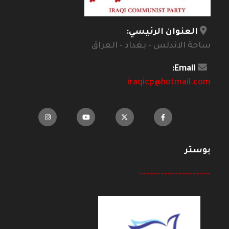
العنوان الرئيسي:
ساحة الاندلس - بغداد - العراق
Email:
iraqicp@hotmail.com
بوستر
--------------------