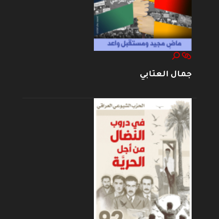
جمال العتابي