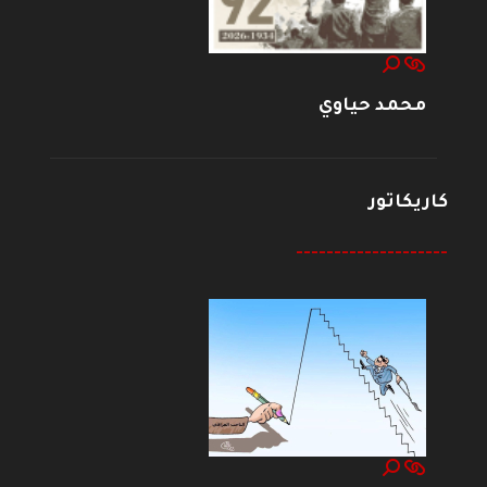
محمد حياوي
كاريكاتور
--------------------