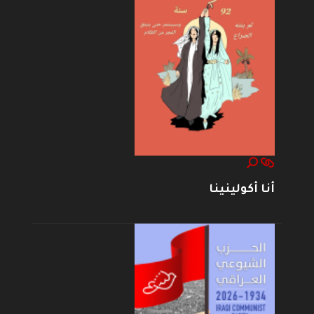
أنا أكولينينا