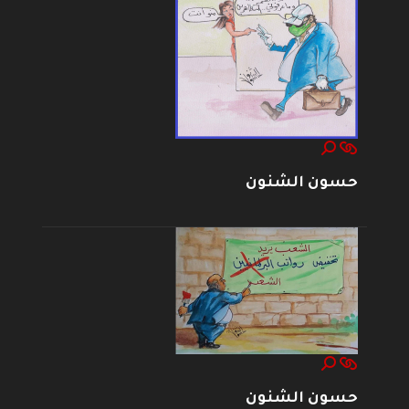
حسون الشنون
حسون الشنون