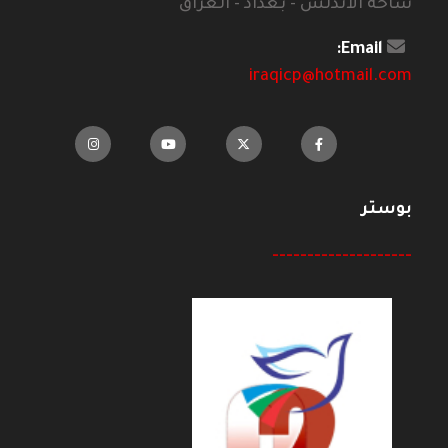
ساحة الاندلس - بغداد - العراق
Email:
iraqicp@hotmail.com
بوستر
--------------------