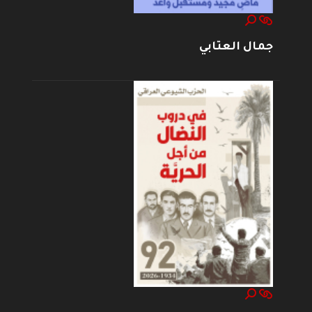
جمال العتابي