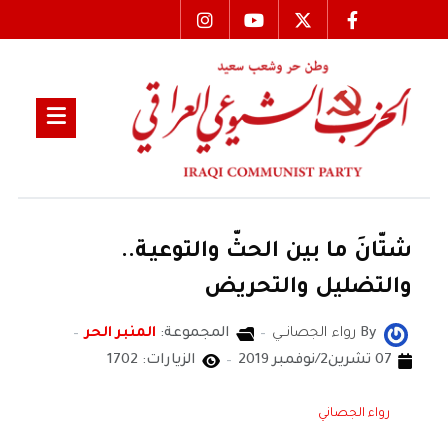
شتّانَ ما بين الحثّ والتوعيـة..
والتضليل والتحريض
By
رواء الجصانــي
المجموعة:
المنبر الحر
07 تشرين2/نوفمبر 2019
الزيارات: 1702
رواء الجصاني