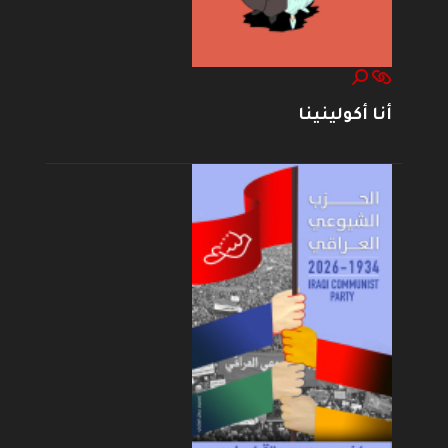
أنا أكولينينا