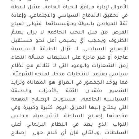
الأموال لإدارة مرافق الحياة العامة. فشل الدولة
في تحقيق الاندماج السياسي والاجتماعي، وإعادة
ثقة المواطن بالدولة ومؤسساتها. فتوالي ضياع
الفرص من قبل النخب الحاكمة لا يزال يعتمّ
الظروف ويحجب أيّ بصيص أمل نحو مستقبل
الإصلاح السياسي. لا تزال الطبقة السياسية
عاجزة أو غير قادرة على استيعاب مسألة انتهاء
زمن الشعارات والوعود التي لا تتلائم مع نظام
سياسي يعتمد الانتخابات مدخلا لمنحه الشرعيّة.
فما يوحّد الجمهور في العراق هو المعاناة وتزايد
الشعور بفقدان الثقة بالأحزاب والطبقة
السياسية الحاكمة. مستويات الإصلاح المهمة
التي يحتاج إليها العراق اليوم كثيرة وكبيرة وفي
مقدمتها إصلاح السلطة التشريعية، مجلس
النواب الذي يعد في النظام البرلماني أعلى
السلطات ,وبالتالي فإن أي كلام حول إصلاح