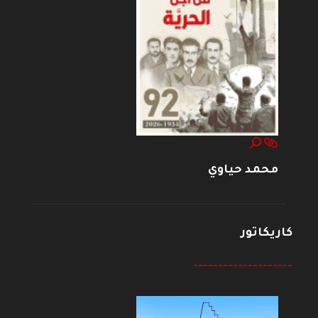
محمد حياوي
كاريكاتور
--------------------