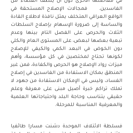
في مفاصلها الأخرى دون أن ينظف القضاء من
الفاسدين. فمجالات الإصلاح المستحقة في
الواقع العراقي المتخلف يمثل نافذة لاطلاع القادة
والساسة إلى ضرورة الإسهام بإصلاح السلطات
الثلاث والحرص على الفصل التام بينها وعدم
تبعية بعضها لبعض، على المستوى العام والكلي
دون الخوض في البعد الكمي والكيفي للإصلاح
لكونها تحتاج لمختصين في كل مؤسسة، وأهم
ميزات رواد الإصلاح هو الحرص والكفاءة، فمن غير
المنطق بمكان الاستفادة من الفاسدين في إصلاح
الفساد، وليس في الإمكان الاستفادة من جهود لا
تملك تراكم خبرة أصيل مبنى على معرفة وعلم
حقيقي يتناسب وحاجة البلد واحتياجاتها العلمية
والمعرفية المناسبة للمرحلة.
فسلطة الائتلاف الموحدة دشنت مسارا طائفيا