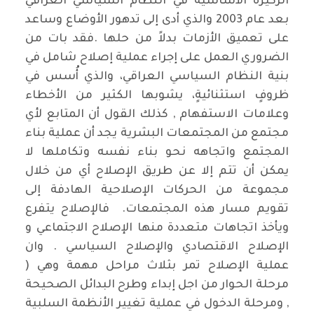
الركيزة الأساسية في النظام السياسي العراقي
بعد عام 2003 والذي أدى إلى تدهور الأوضاع وساعد
على تعميق الأزمات بدلاً من حلها .فقد بات من
الضروري العمل على إجراء عملية إصلاح شامل في
بنية النظام السياسي العراقي، والذي أُسس في
ظروفٍ استثنائيةٍ، يشوبها الكثير من الأخطاء
وعلامات الاستفهام , كذلك القول أن المتابع لأي
مجتمع من المجتمعات البشرية يجد أن عملية بناء
المجتمع واتجاهه نحو بناء نفسه وتكاملها لا
يمكن أن تتم إلا عن طريق الإصلاح أي من خلال
مجموعة من الحركات الإصلاحية الهادفة إلى
تقويم مسار هذه المجتمعات. فالإصلاح يتفرع
ويأخذ اتجاهات متعددة منها الإصلاح الاجتماعي و
الإصلاح الاقتصادي والإصلاح السياسي . وان
عملية الإصلاح تمر بثلاث مراحل مهمة وهي (
مرحلة الحوار من اجل إبداء وطرح البدائل الصحيحة
, ومرحلة الدخول في عملية تغيير الأنظمة السلبية