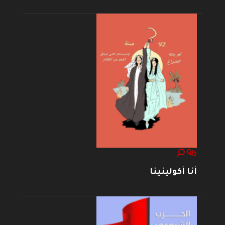
أنا أكولينينا