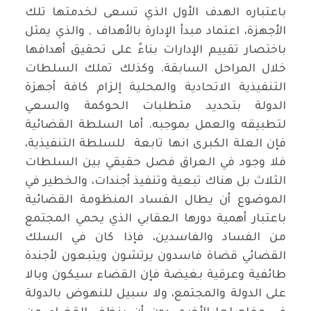
باعتباره الهدف الأول الذي تسعى لخدمتها تلك
الأجهزة، اعتماد مبدأ الإدارة بالأهداف , والذي يمثل
باختصار تقييم الإدارات بناءً على تحقيق أهدافها
خلال المراحل السابقة. وكذلك تملك السلطات
التنفيذية الاتحادية والمحلية إلزام كافة أجهزة
الدولة بتحديد متطلبات الحوكمة والسعي
لتطبيقه والعمل بموجبه. أما السلطة القضائية
فإن العلة الكبرى انها تابعة للسلطة التنفيذية،
فلا وجود في العراق فصل حقيقي بين السلطات
الثلاث بل هناك تبعية وتنفيذ أجندات، والخطير في
الموضوع أن يطال الفساد المنظومة القضائية
باعتبار أهمية دورها العقابي الذي يحمي المجتمع
من الفساد والفاسدين، فإذا كان في السلك
القضائي قضاة فاسدون يرتشون ويتبعون لأجندة
طائفية وعرقية بغيضة فإن القضاء سيكون وبالا
على الدولة والمجتمع، ولا سبيل للنهوض بالدولة