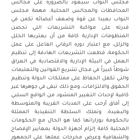
مجلس النواب سيعود بالضرورة على مجالس
المحافظات والمجالس المحلية. مهمة مجلس
النواب بعيدا عن قوة وضعف أعضائه تكمن في
قدرته على مواكبة التشريعات التي تحصن
المنظومات الإدارية كافة من أن يعتريها الخلل
والزلل، مع اعتبار دوره الرقابي الفاعل على عمل
الحكومة، قطعت التشريعات الهادفة إلى تنظيم
العمل في البيئة الإدارية والاقتصادية في العراق
شوطاً كبيراً في مجال تشريع القوانين والتعليمات
والتي تكفل الحفاظ على ممتلكات الدولة وتنظيم
الحقوق والالتزامات، ومع ذلك تبقى في جوهرها غير
كافية لإحداث التغيير المنشود من الواقع السلبي
إلى أفاق أرحب على المديات القريبة والمتوسطة
والبعيدة. وتملك السلطة التنفيذية الممثلة
بالحكومة بوزاراتها كما هو الحال مع الحكومات
المحلية كافة إلزام أجهزة الدولة بمعايير الإفصاح
والشفافية وعرض مخرجات عملها على الجمهور