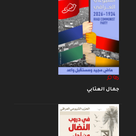
جمال العتابي