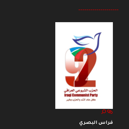
--------------------
فراس البصري