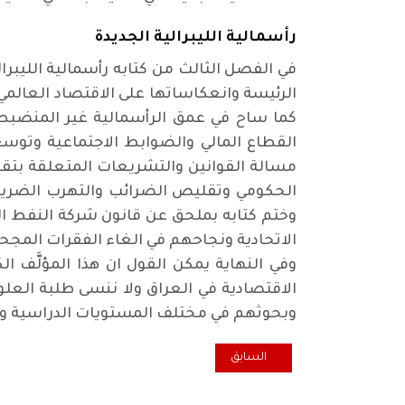
رأسمالية الليبرالية الجديدة
في الفصل الثالث من كتابه رأسمالية الليبر
الرئيسة وانعكاساتها على الاقتصاد العالمي
كما ساح في عمق الرأسمالية غير المنضبط
القطاع المالي والضوابط الاجتماعية وتوسع
مسالة القوانين والتشريعات المتعلقة بتقل
الحكومي وتقليص الضرائب والتهرب الضريبي
وختم كتابه بملحق عن قانون شركة النفط الو
الاتحادية ونجاحهم في الغاء الفقرات المجح
وفي النهاية يمكن القول ان هذا المؤلَّف 
الاقتصادية في العراق ولا ننسى طلبة العل
وبحوثهم في مختلف المستويات الدراسية وتح
المقال السابق: الحراك الشعبي في العراق: مطالب ومطال
السابق