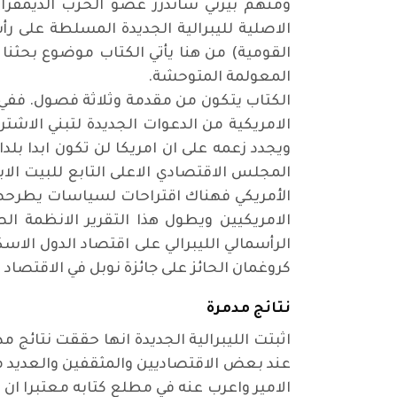
الاصلية لليبرالية الجديدة المسلطة على رأ
القومية) من هنا يأتي الكتاب موضوع بحثنا 
المعولمة المتوحشة
.
الكتاب يتكون من مقدمة وثلاثة فصول. ففي ا
الامريكية من الدعوات الجديدة لتبني الاش
ويجدد زعمه على ان امريكا لن تكون ابدا بل
المجلس الاقتصادي الاعلى التابع للبيت الا
الأمريكي فهناك اقتراحات لسياسات يطرحها
الامريكيين ويطول هذا التقرير الانظمة ال
الرأسمالي الليبرالي على اقتصاد الدول الاسك
كروغمان الحائز على جائزة نوبل في الاقتصاد 
نتائج مدمرة
اثبتت الليبرالية الجديدة انها حققت نتائج
عند بعض الاقتصاديين والمثقفين والعديد من
الامير واعرب عنه في مطلع كتابه معتبرا ان 