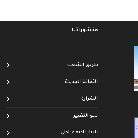
منشوراتنا
--------------------
طريق الشعب
الثقافة الجديدة
الشرارة
نحو التغيير
التيار الديمقراطي