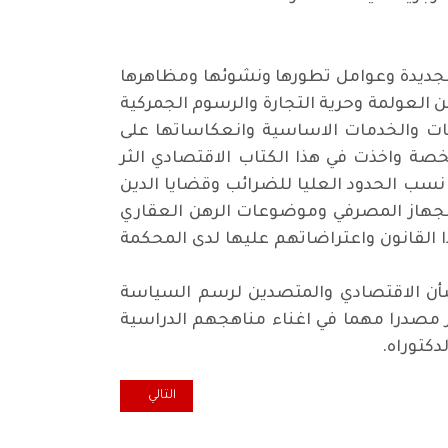
 الجديدة وعوامل تطورها ونشوئها ومظاهرها
 العولمة وحرية التجارة والرسوم الجمركية
ات والخدمات الاساسية وانعكاساتها على
خصة واخذت في هذا الكتاب الاقتصادي الثر
نسب الحدود العليا للضرائب وقضايا الدين
الجهاز المصرفي وموضوعات الرهن العقاري
ا القانون واعتراضاتهم عليها لدى المحكمة
للشأن الاقتصادي والمتصدين لرسم السياسة
ر مصدرا مهما في اغناء مناهجهم الدراسية
دكتوراه
.
المقال التالي: تشريع قانون مناه
التالي