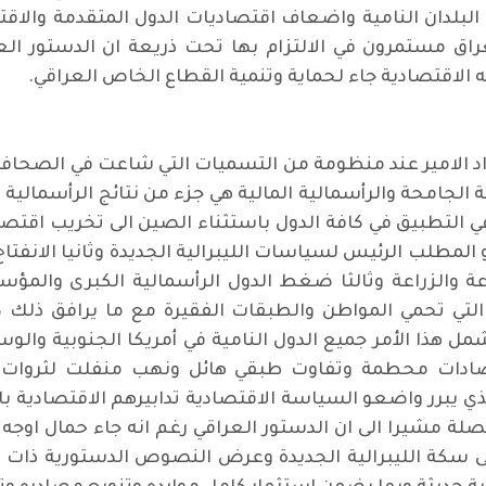
 البلدان النامية واضعاف اقتصاديات الدول المتقدمة والاقت
في العراق مستمرون في الالتزام بها تحت ذريعة ان الدستور
 الاقتصادية جاء لحماية وتنمية القطاع الخاص العراقي
.
د الامير عند منظومة من التسميات التي شاعت في الصحافة و
ة الجامحة والرأسمالية المالية هي جزء من نتائج الرأسمالية
في التطبيق في كافة الدول باستثناء الصين الى تخريب اقت
مطلب الرئيس لسياسات الليبرالية الجديدة وثانيا الانفتاح ا
اعة والزراعة وثالثا ضغط الدول الرأسمالية الكبرى والمؤ
ن التي تحمي المواطن والطبقات الفقيرة مع ما يرافق ذلك 
مل هذا الأمر جميع الدول النامية في أمريكا الجنوبية وال
تصادات محطمة وتفاوت طبقي هائل ونهب منفلت لثروات 
ذي يبرر واضعو السياسة الاقتصادية تدابيرهم الاقتصادية ب
ة مشيرا الى ان الدستور العراقي رغم انه جاء حمال اوجه 