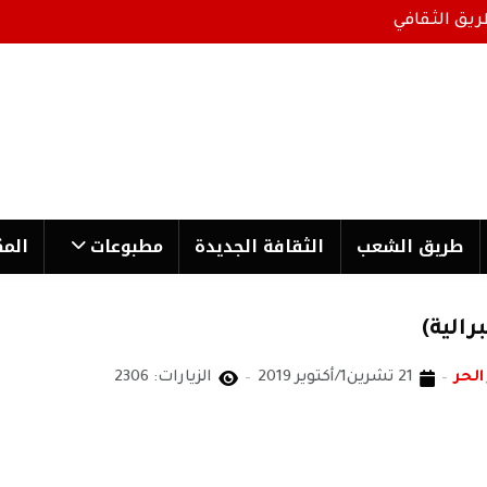
ريق الثقافي
طریق الشعب
الثقافة الجدیدة
مطبوعات
المك
رالية)
الحر
21 تشرين1/أكتوير 2019
الزيارات: 2306