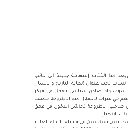
ويعد هذا الكتاب إسهامة جديدة الى جانب
 نشرت تحت عنوان (نهاية التاريخ والانسان
 أصل ياباني عالم وفيلسوف واقتصادي سياسي يعمل في مركز
نهم في فترات لاحقة). هذه الاطروحة فهمت
ر ان صاحب الاطروحة تحاشى الدخول في عمق
اب الانهيار
.
قتصاديين سياسيين في مختلف انحاء العالم