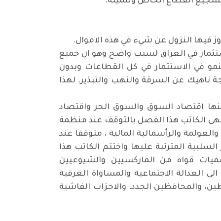
تشجيع القطاع الخاص وتنميته
.
وز فيها النزول عن شيء في هذه الاموال
.
استثمار في العراق لسبب واضح وهو ان جميع
لنمو في الاستثمار في كل القطاعات وبدون
جة ناهيك عن السرقة والنهب والتبذير. لهذا
ها اقتصاد السوق والسوق الحر واقتصاد
أنهى الكاتب هذا الفصل بالتوقف عند منظمة
والعولمة والرأسمالية المالية ، متوقفا عند
لبية المترتبة عليها واختتم الكاتب هذا
يات قواه من الماركسيين والشيوعيين
لى العدالة الاجتماعية والمساواة العرقية
ظين، والمحافظين الجدد، والاحزاب الفاشية