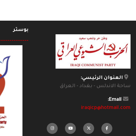
بوستر
--------------
العنوان الرئيسي:
ساحة الاندلس - بغداد - العراق
Email:
iraqicp@hotmail.com