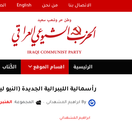
الاتصال بنا
من نحن
English
الط
الرئیسية
اقسام الموقع
الكُتاب
رأسمالية الليبرالية الجديدة (النيو ليب
By
ابراهيم المشهداني
المجموعة:
المنبر 
ابراهيم المشهداني