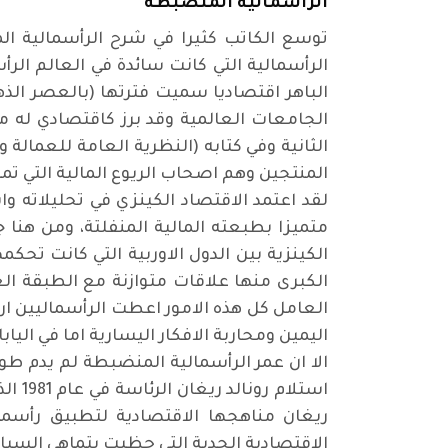
الرأسمالية المنضبطة
توسع الكاتب كثيرا في شرح الرأسمالية ال
الرأسمالية التي كانت سائدة في العالم الر
الجامعات العالمية وقد برز كاقتصادي له مس
الثانية وفي كتابه (النظرية العامة للعمالة 
المنتجين وهم اصحاب الريوع المالية التي تم
لقد اعتمد الاقتصاد الكينزي في تحليلاته وا
متميزا بطبعته المالية المنفلتة، ومن هنا 
الكينزية بين الدول الاوربية التي كانت تحك
الكبرى منها علاقات متوازنة مع الطبقة ال
العامل كل هذه الامور اعطت الرأسماليين ار
اليمين ومحاربة الافكار اليسارية اما في اليا
الا ان عمر الرأسمالية المنضبطة لم يدم ط
استل
ريغان مناهجها الاقتصادية لتطبيق رأسمال
الاقتصادية الجدية التي حظيت بتماهي السيا