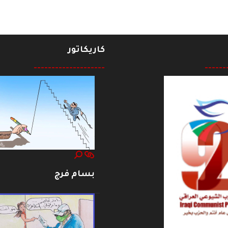
كاريكاتور
--------------------
------
بسام فرج