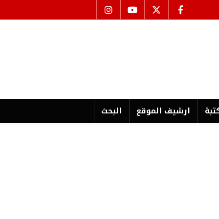
تبة
ارشیف الموقع
البحث