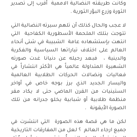
وكانت طريقته النضالية الاممية أقرب إلى تصدير
الثورة وزرع البؤر الثورية .
لا عجب والحال كذلك أن تلهم سيرته النضالية التي
تتوجت بتلك الملحمة الأسطورية الكفاحية التي
انتهت بإستشهاده عامة الشبيبة في شتى أنحاء
العالم على اختلاف تياراتها السياسية والفكرية
والدينية ، فبعد رحيله عن دنيانا غدت صورته
الشهيرة المتداولة عالمياً هي الأكثر انتشاراً في
فعاليات ونضالات الحركات الطلابية العالمية
واليسار الجديد الذي برز بوجه خاص في أواخر
الستينيات من القرن الماضي حتى لا يكاد مقر
منظمة طلابية أو شبابية يخلو جدرانه من تلك
الصورة الأيقونة .
لكن ما هي قصة هذه الصورة التي انتشرت في
جميع ارجاء العالم ؟ لعل من المفارقات التاريخية