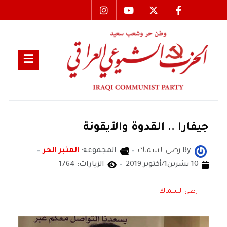
جيفارا .. القدوة والأيقونة
By
رضي السماك
المجموعة:
المنبر الحر
10 تشرين1/أكتوير 2019
الزيارات: 1764
رضي السماك