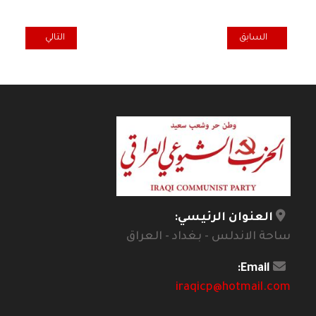
المقال السابق: تراكم السخط والغضب أدى إلى الانتفاضة الجماهيرية في 
المقال التالي: ن
السابق
التالي
العنوان الرئيسي:
ساحة الاندلس - بغداد - العراق
Email:
iraqicp@hotmail.com