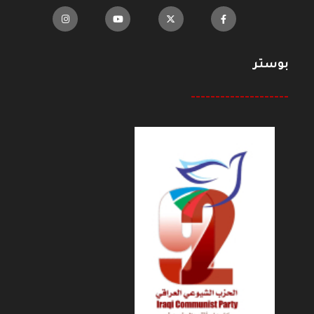
بوستر
--------------------