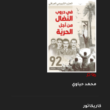
محمد حياوي
كاريكاتور