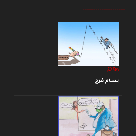
--------------------
بسام فرج