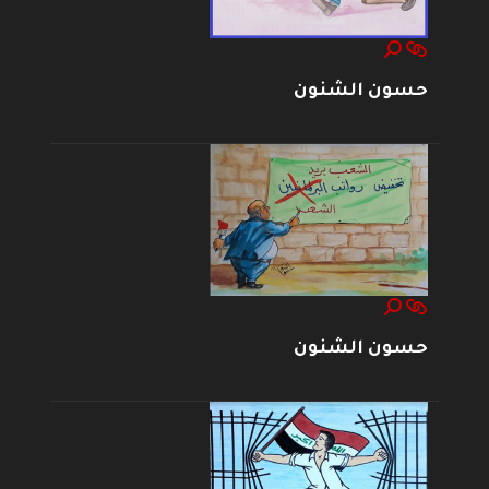
حسون الشنون
حسون الشنون