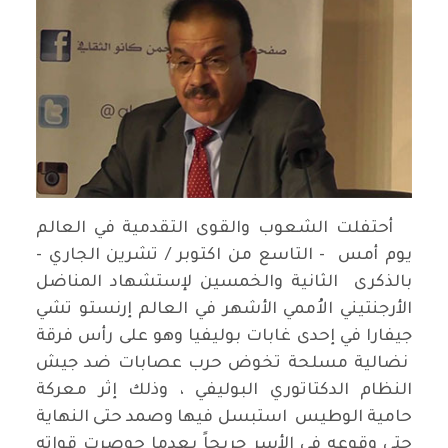
أحتفلت الشعوب والقوى التقدمية في العالم
يوم أمس - التاسع من اكتوبر / تشرين الجاري -
بالذكرى الثانية والخمسين لإستشهاد المناضل
الأرجنتيني الاُممي الأشهر في العالم إرنستو تشي
جيفارا في إحدى غابات بوليفيا وهو على رأس فرقة
نضالية مسلحة تخوض حرب عصابات ضد جيش
النظام الدكتاتوري البوليفي ، وذلك إثر معركة
حامية الوطيس استبسل فيها وصمد حتى النهاية
حتى وقوعه في الأسر جريحاً بعدما حوصرت قواته