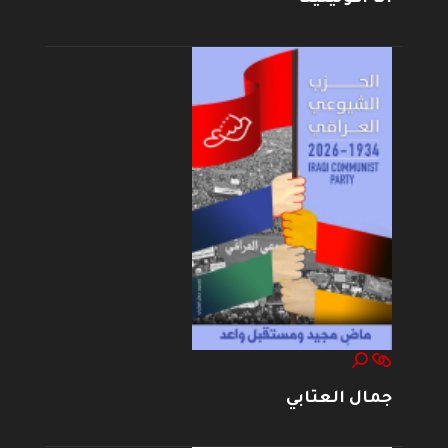
جمال العتابي